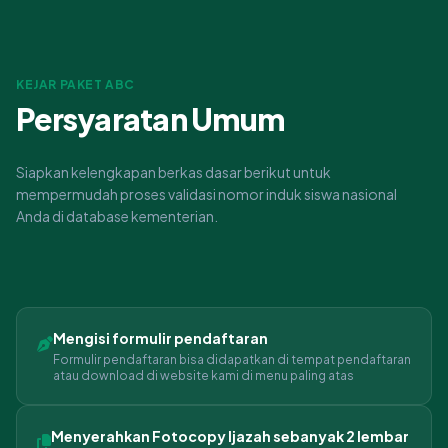
KEJAR PAKET ABC
Persyaratan Umum
Siapkan kelengkapan berkas dasar berikut untuk
mempermudah proses validasi nomor induk siswa nasional
Anda di database kementerian.
Mengisi formulir pendaftaran
Formulir pendaftaran bisa didapatkan di tempat pendaftaran
atau download di website kami di menu paling atas
Menyerahkan Fotocopy Ijazah sebanyak 2 lembar