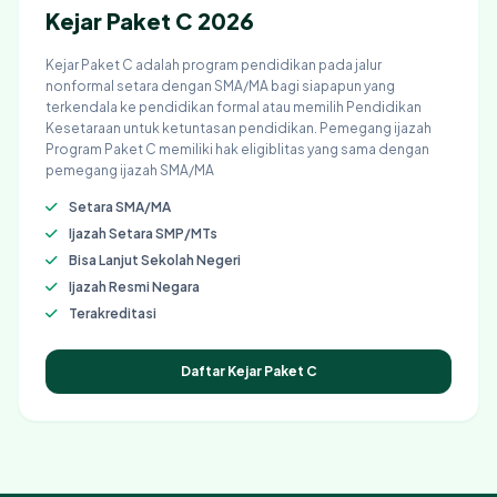
Kejar Paket C 2026
Kejar Paket C adalah program pendidikan pada jalur
nonformal setara dengan SMA/MA bagi siapapun yang
terkendala ke pendidikan formal atau memilih Pendidikan
Kesetaraan untuk ketuntasan pendidikan. Pemegang ijazah
Program Paket C memiliki hak eligiblitas yang sama dengan
pemegang ijazah SMA/MA
Setara SMA/MA
Ijazah Setara SMP/MTs
Bisa Lanjut Sekolah Negeri
Ijazah Resmi Negara
Terakreditasi
Daftar Kejar Paket C