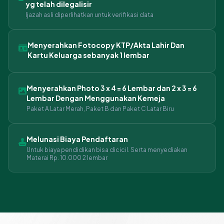
yg telah dilegalisir
Ijazah asli diperlihatkan untuk verifikasi data
Menyerahkan Fotocopy KTP/Akta Lahir Dan
Kartu Keluarga sebanyak 1 lembar
Menyerahkan Photo 3 x 4 = 6 Lembar dan 2 x 3 = 6
Lembar Dengan Menggunakan Kemeja
Paket A Latar Merah, Paket B dan Paket C Latar Biru
Melunasi Biaya Pendaftaran
Untuk biaya pendidikan bisa dicicil. Serta menyediakan
Materai Rp. 10.000 2 lembar