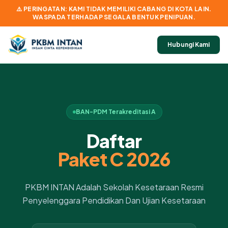
⚠️ PERINGATAN: KAMI TIDAK MEMILIKI CABANG DI KOTA LAIN.
WASPADA TERHADAP SEGALA BENTUK PENIPUAN.
Hubungi Kami
BAN-PDM Terakreditasi A
Daftar
Paket C 2026
PKBM INTAN Adalah Sekolah Kesetaraan Resmi
Penyelenggara Pendidikan Dan Ujian Kesetaraan