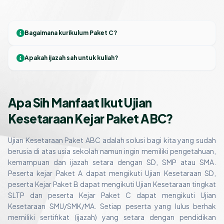
Bagaimana kurikulum Paket C?
Apakah ijazah sah untuk kuliah?
Apa Sih Manfaat Ikut Ujian
Kesetaraan Kejar Paket ABC?
Ujian Kesetaraan Paket ABC adalah solusi bagi kita yang sudah
berusia di atas usia sekolah namun ingin memiliki pengetahuan,
kemampuan dan ijazah setara dengan SD, SMP atau SMA.
Peserta kejar Paket A dapat mengikuti Ujian Kesetaraan SD,
peserta Kejar Paket B dapat mengikuti Ujian Kesetaraan tingkat
SLTP dan peserta Kejar Paket C dapat mengikuti Ujian
Kesetaraan SMU/SMK/MA. Setiap peserta yang lulus berhak
memiliki sertifikat (ijazah) yang setara dengan pendidikan