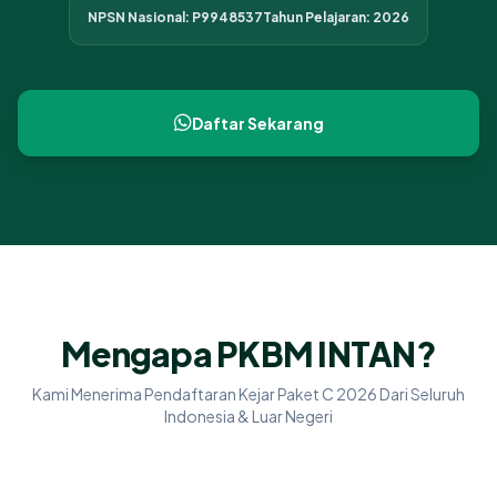
NPSN Nasional: P9948537
Tahun Pelajaran: 2026
Daftar Sekarang
Mengapa PKBM INTAN?
Kami Menerima Pendaftaran Kejar Paket C 2026 Dari Seluruh
Indonesia & Luar Negeri