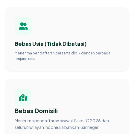
Bebas Usia (Tidak Dibatasi)
Menerima pendaftaran perserta didik dengan berbagai
jenjang usia
Bebas Domisili
Menerima pendaftaran siswa/i Paket C 2026 dari
seluruh wilayah Indonesia bahkan luar negeri