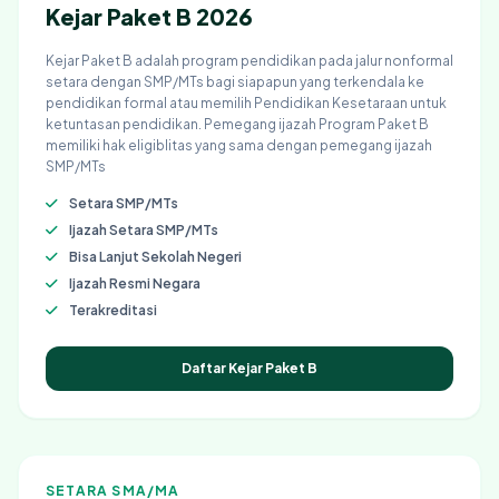
Kejar Paket B 2026
Kejar Paket B adalah program pendidikan pada jalur nonformal
setara dengan SMP/MTs bagi siapapun yang terkendala ke
pendidikan formal atau memilih Pendidikan Kesetaraan untuk
ketuntasan pendidikan. Pemegang ijazah Program Paket B
memiliki hak eligiblitas yang sama dengan pemegang ijazah
SMP/MTs
Setara SMP/MTs
Ijazah Setara SMP/MTs
Bisa Lanjut Sekolah Negeri
Ijazah Resmi Negara
Terakreditasi
Daftar Kejar Paket B
SETARA SMA/MA