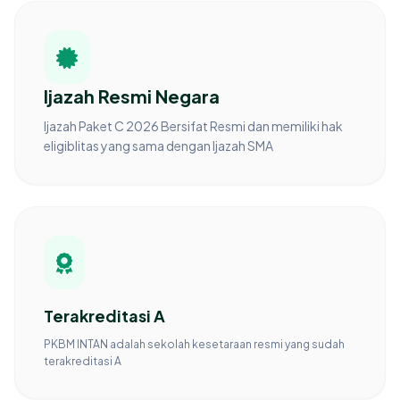
Ijazah Resmi Negara
Ijazah Paket C 2026 Bersifat Resmi dan memiliki hak
eligiblitas yang sama dengan Ijazah SMA
Terakreditasi A
PKBM INTAN adalah sekolah kesetaraan resmi yang sudah
terakreditasi A