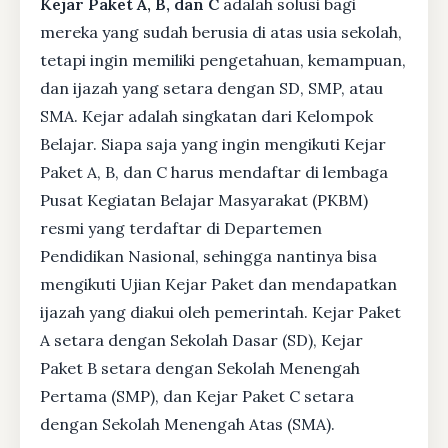
Kejar Paket A, B, dan C
adalah solusi bagi
mereka yang sudah berusia di atas usia sekolah,
tetapi ingin memiliki pengetahuan, kemampuan,
dan ijazah yang setara dengan SD, SMP, atau
SMA. Kejar adalah singkatan dari Kelompok
Belajar. Siapa saja yang ingin mengikuti Kejar
Paket A, B, dan C harus mendaftar di lembaga
Pusat Kegiatan Belajar Masyarakat (PKBM)
resmi yang terdaftar di Departemen
Pendidikan Nasional, sehingga nantinya bisa
mengikuti Ujian Kejar Paket dan mendapatkan
ijazah yang diakui oleh pemerintah. Kejar Paket
A setara dengan Sekolah Dasar (SD), Kejar
Paket B setara dengan Sekolah Menengah
Pertama (SMP), dan Kejar Paket C setara
dengan Sekolah Menengah Atas (SMA).