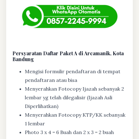
Persyaratan Daftar Paket A di Arcamanik, Kota
Bandung
Mengisi formulir pendaftaran di tempat
pendaftaran atau bisa
Menyerahkan Fotocopy Ijazah sebanyak 2
lembar yg telah dilegalisir (Ijazah Asli
Diperlihatkan)
Menyerahkan Fotocopy KTP/KK sebanyak
1 lembar
Photo 3 x 4 = 6 Buah dan 2 x 3 = 2 buah