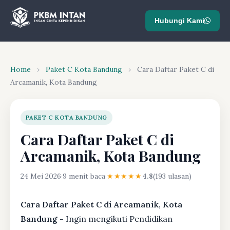
Hubungi Kami
Home
›
Paket C Kota Bandung
›
Cara Daftar Paket C di
Arcamanik, Kota Bandung
PAKET C KOTA BANDUNG
Cara Daftar Paket C di
Arcamanik, Kota Bandung
24 Mei 2026
·
9 menit baca
·
★★★★★
4.8
(193 ulasan)
Cara Daftar Paket C di Arcamanik, Kota
Bandung -
Ingin mengikuti Pendidikan