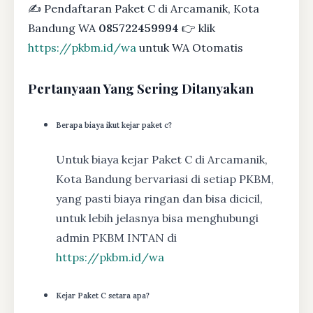
✍ Pendaftaran Paket C di Arcamanik, Kota
Bandung WA
085722459994
👉 klik
https://pkbm.id/wa
untuk WA Otomatis
Pertanyaan Yang Sering Ditanyakan
Berapa biaya ikut kejar paket c?
Untuk biaya kejar Paket C di Arcamanik,
Kota Bandung bervariasi di setiap PKBM,
yang pasti biaya ringan dan bisa dicicil,
untuk lebih jelasnya bisa menghubungi
admin PKBM INTAN di
https://pkbm.id/wa
Kejar Paket C setara apa?