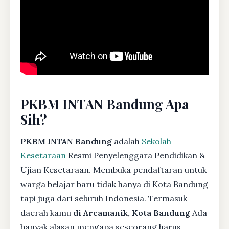
PKBM INTAN Bandung Apa
Sih?
PKBM INTAN Bandung
adalah
Sekolah
Kesetaraan
Resmi Penyelenggara Pendidikan &
Ujian Kesetaraan. Membuka pendaftaran untuk
warga belajar baru tidak hanya di Kota Bandung
tapi juga dari seluruh Indonesia. Termasuk
daerah kamu
di Arcamanik, Kota Bandung
Ada
banyak alasan mengapa seseorang harus