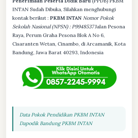
Penerimaan Peserta Didik Baru
(PPDB) PKBM
INTAN Sudah Dibuka, Silahkan menghubungi
kontak berikut :
PKBM INTAN
Nomor Pokok
Sekolah Nasional (NPSN) : P9948537
Jalan Pesona
Raya, Perum Graha Pesona Blok A No 6,
Cisaranten Wetan, Cinambo, di Arcamanik, Kota
Bandung, Jawa Barat 40293, Indonesia
Data Pokok Pendidikan PKBM INTAN
Dapodik Bandung PKBM INTAN