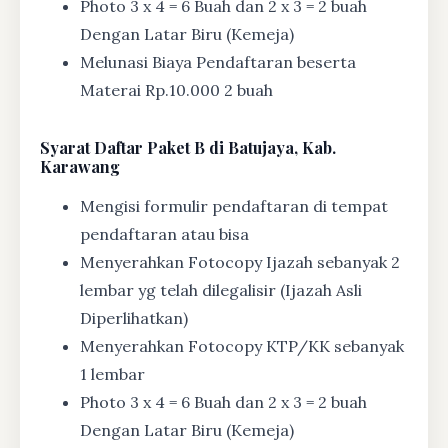
Photo 3 x 4 = 6 Buah dan 2 x 3 = 2 buah
Dengan Latar Biru (Kemeja)
Melunasi Biaya Pendaftaran beserta
Materai Rp.10.000 2 buah
Syarat
Daftar Paket B di Batujaya, Kab.
Karawang
Mengisi formulir pendaftaran di tempat
pendaftaran atau bisa
Menyerahkan Fotocopy Ijazah sebanyak 2
lembar yg telah dilegalisir (Ijazah Asli
Diperlihatkan)
Menyerahkan Fotocopy KTP/KK sebanyak
1 lembar
Photo 3 x 4 = 6 Buah dan 2 x 3 = 2 buah
Dengan Latar Biru (Kemeja)