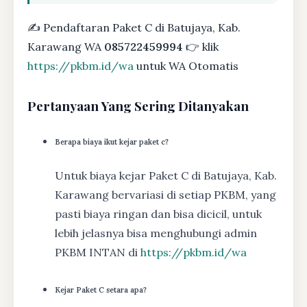
✍ Pendaftaran Paket C di Batujaya, Kab.
Karawang WA
085722459994
👉 klik
https://pkbm.id/wa
untuk WA Otomatis
Pertanyaan Yang Sering Ditanyakan
Berapa biaya ikut kejar paket c?
Untuk biaya kejar Paket C di Batujaya, Kab.
Karawang bervariasi di setiap PKBM, yang
pasti biaya ringan dan bisa dicicil, untuk
lebih jelasnya bisa menghubungi admin
PKBM INTAN di
https://pkbm.id/wa
Kejar Paket C setara apa?