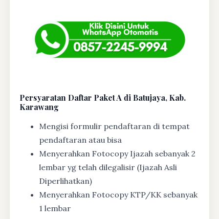
Persyaratan Daftar Paket A di Batujaya, Kab.
Karawang
Mengisi formulir pendaftaran di tempat
pendaftaran atau bisa
Menyerahkan Fotocopy Ijazah sebanyak 2
lembar yg telah dilegalisir (Ijazah Asli
Diperlihatkan)
Menyerahkan Fotocopy KTP/KK sebanyak
1 lembar