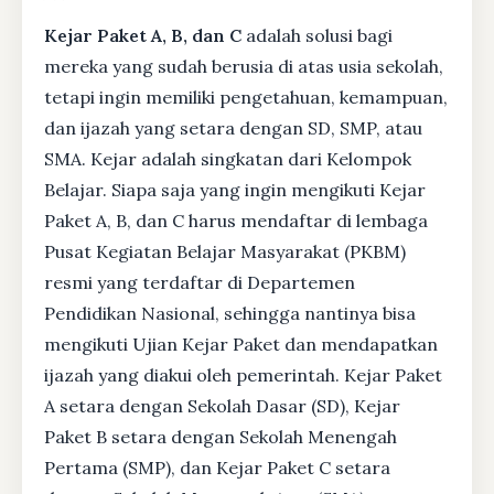
Kejar Paket A, B, dan C
adalah solusi bagi
mereka yang sudah berusia di atas usia sekolah,
tetapi ingin memiliki pengetahuan, kemampuan,
dan ijazah yang setara dengan SD, SMP, atau
SMA. Kejar adalah singkatan dari Kelompok
Belajar. Siapa saja yang ingin mengikuti Kejar
Paket A, B, dan C harus mendaftar di lembaga
Pusat Kegiatan Belajar Masyarakat (PKBM)
resmi yang terdaftar di Departemen
Pendidikan Nasional, sehingga nantinya bisa
mengikuti Ujian Kejar Paket dan mendapatkan
ijazah yang diakui oleh pemerintah. Kejar Paket
A setara dengan Sekolah Dasar (SD), Kejar
Paket B setara dengan Sekolah Menengah
Pertama (SMP), dan Kejar Paket C setara