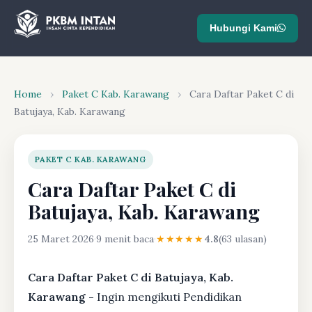
Hubungi Kami
Home
›
Paket C Kab. Karawang
›
Cara Daftar Paket C di
Batujaya, Kab. Karawang
PAKET C KAB. KARAWANG
Cara Daftar Paket C di
Batujaya, Kab. Karawang
25 Maret 2026
·
9 menit baca
·
★★★★★
4.8
(63 ulasan)
Cara Daftar Paket C di Batujaya, Kab.
Karawang -
Ingin mengikuti Pendidikan