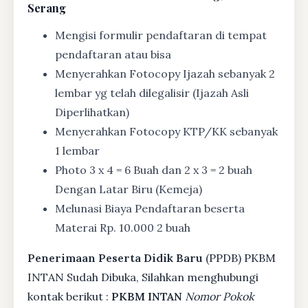
Serang
Mengisi formulir pendaftaran di tempat
pendaftaran atau bisa
Menyerahkan Fotocopy Ijazah sebanyak 2
lembar yg telah dilegalisir (Ijazah Asli
Diperlihatkan)
Menyerahkan Fotocopy KTP/KK sebanyak
1 lembar
Photo 3 x 4 = 6 Buah dan 2 x 3 = 2 buah
Dengan Latar Biru (Kemeja)
Melunasi Biaya Pendaftaran beserta
Materai Rp. 10.000 2 buah
Penerimaan Peserta Didik Baru
(PPDB) PKBM
INTAN Sudah Dibuka, Silahkan menghubungi
kontak berikut :
PKBM INTAN
Nomor Pokok