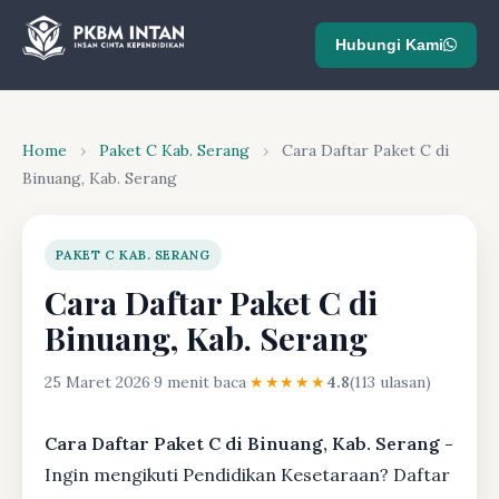
Hubungi Kami
Home
›
Paket C Kab. Serang
›
Cara Daftar Paket C di
Binuang, Kab. Serang
PAKET C KAB. SERANG
Cara Daftar Paket C di
Binuang, Kab. Serang
25 Maret 2026
·
9 menit baca
·
★★★★★
4.8
(113 ulasan)
Cara Daftar Paket C di Binuang, Kab. Serang -
Ingin mengikuti Pendidikan Kesetaraan? Daftar