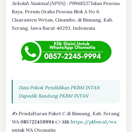
Sekolah Nasional (NPSN) : P9948537
Jalan Pesona
Raya, Perum Graha Pesona Blok A No 6,
Cisaranten Wetan, Cinambo, di Binuang, Kab.
Serang, Jawa Barat 40293, Indonesia
Data Pokok Pendidikan PKBM INTAN
Dapodik Bandung PKBM INTAN
✍ Pendaftaran Paket C di Binuang, Kab. Serang
WA
085722459994
👉 klik
https://pkbm.id/wa
untuk WA Otomatis