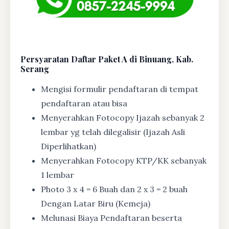
Persyaratan Daftar Paket A di Binuang, Kab.
Serang
Mengisi formulir pendaftaran di tempat
pendaftaran atau bisa
Menyerahkan Fotocopy Ijazah sebanyak 2
lembar yg telah dilegalisir (Ijazah Asli
Diperlihatkan)
Menyerahkan Fotocopy KTP/KK sebanyak
1 lembar
Photo 3 x 4 = 6 Buah dan 2 x 3 = 2 buah
Dengan Latar Biru (Kemeja)
Melunasi Biaya Pendaftaran beserta