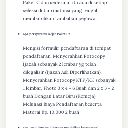
Paket C dan sederajat itu ada di setiap
seleksi di tiap instansi yang tengah
membutuhkan tambahan pegawai.
Apa persyaratan Kejar Paket C?
Mengisi formulir pendaftaran di tempat
pendaftaran, Menyerahkan Fotocopy
Ijazah sebanyak 2 lembar yg telah
dilegalisir (Ijazah Asli Diperlihatkan),
Menyerahkan Fotocopy KTP/KK sebanyak
1 lembar, Photo 3 x 4 = 6 Buah dan 2 x 3 = 2
buah Dengan Latar Biru (Kemeja),
Melunasi Biaya Pendaftaran beserta
Materai Rp. 10.000 2 buah
Apa yang dimaksud dengan pendidikan kesetaraan?