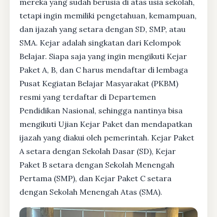
mereka yang sudah berusia di atas usia sekolah,
tetapi ingin memiliki pengetahuan, kemampuan,
dan ijazah yang setara dengan SD, SMP, atau
SMA. Kejar adalah singkatan dari Kelompok
Belajar. Siapa saja yang ingin mengikuti Kejar
Paket A, B, dan C harus mendaftar di lembaga
Pusat Kegiatan Belajar Masyarakat (PKBM)
resmi yang terdaftar di Departemen
Pendidikan Nasional, sehingga nantinya bisa
mengikuti Ujian Kejar Paket dan mendapatkan
ijazah yang diakui oleh pemerintah. Kejar Paket
A setara dengan Sekolah Dasar (SD), Kejar
Paket B setara dengan Sekolah Menengah
Pertama (SMP), dan Kejar Paket C setara
dengan Sekolah Menengah Atas (SMA).