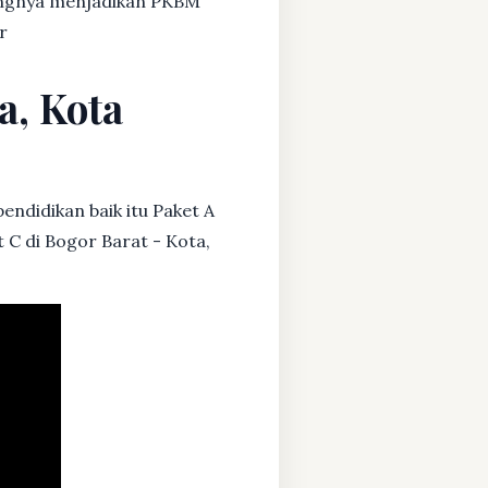
dangnya menjadikan PKBM
r
a, Kota
endidikan baik itu Paket A
 C di Bogor Barat - Kota,