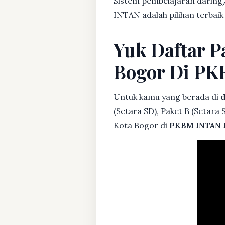
Sistem pembelajaran daring/
INTAN adalah pilihan terbaik
Yuk Daftar Pa
Bogor Di P
Untuk kamu yang berada di
d
(Setara SD), Paket B (Setara
Kota Bogor di
PKBM INTAN 