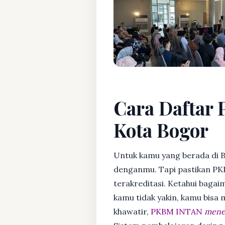
Cara Daftar P
Kota Bogor
Untuk kamu yang berada di B
denganmu. Tapi pastikan PK
terakreditasi. Ketahui bagaim
kamu tidak yakin, kamu bisa
khawatir,
PKBM INTAN
mener