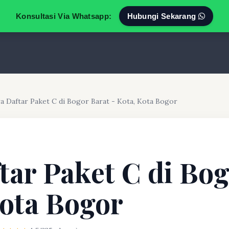
Konsultasi Via Whatsapp:
Hubungi Sekarang
a Daftar Paket C di Bogor Barat - Kota, Kota Bogor
tar Paket C di Bog
Kota Bogor