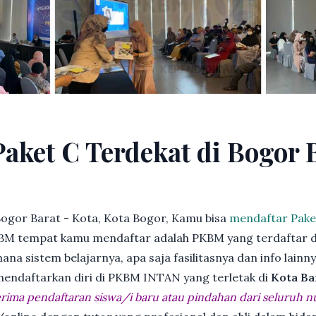
aket C Terdekat di Bogor B
ogor Barat - Kota, Kota Bogor, Kamu bisa
mendaftar Pake
BM tempat kamu mendaftar adalah PKBM yang terdaftar d
ana sistem belajarnya, apa saja fasilitasnya dan info lainn
 mendaftarkan diri di PKBM INTAN yang terletak di
Kota Ba
ima pendaftaran siswa/i baru atau pindahan dari seluruh n