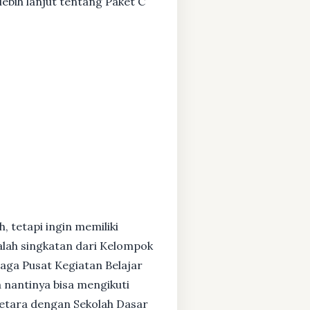
ebih lanjut tentang Paket C
, tetapi ingin memiliki
alah singkatan dari Kelompok
baga Pusat Kegiatan Belajar
 nantinya bisa mengikuti
setara dengan Sekolah Dasar