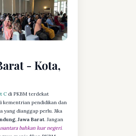
arat - Kota,
t C
di PKBM terdekat
i kementrian pendidikan dan
ya yang dianggap perlu. Jika
ndung, Jawa Barat
. Jangan
usantara bahkan luar negeri
.