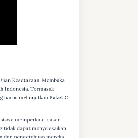
Ujian Kesetaraan. Membuka
ruh Indonesia. Termasuk
g harus melanjutkan
Paket C
siswa memperkuat dasar
ng tidak dapat menyelesaikan
lan dan pengetahuan mereka