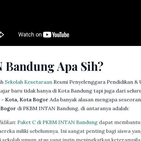
 Bandung Apa Sih?
ah
Sekolah Kesetaraan
Resmi Penyelenggara Pendidikan & 
jar baru tidak hanya di Kota Bandung tapi juga dari selu
 - Kota, Kota Bogor
Ada banyak alasan mengapa seseoran
a Bogor
di PKBM INTAN Bandung, di antaranya adalah:
idikan
:
Paket C di PKBM INTAN Bandung
dapat membantu 
ereka miliki sebelumnya. Ini sangat penting bagi siswa ya
di sekolah umum atau yang ingin meningkatkan keterampi