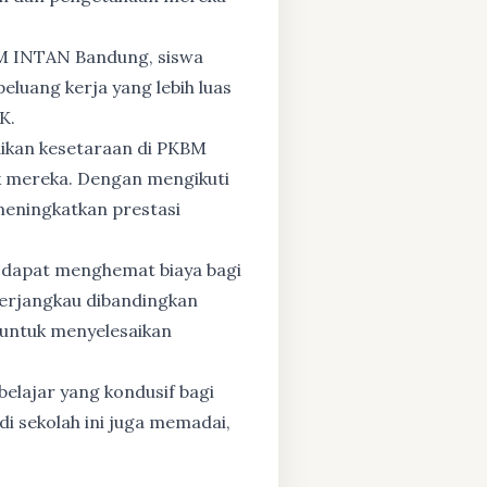
BM INTAN Bandung, siswa
eluang kerja yang lebih luas
K.
dikan kesetaraan di PKBM
 mereka. Dengan mengikuti
 meningkatkan prestasi
 dapat menghemat biaya bagi
 terjangkau dibandingkan
 untuk menyelesaikan
elajar yang kondusif bagi
di sekolah ini juga memadai,