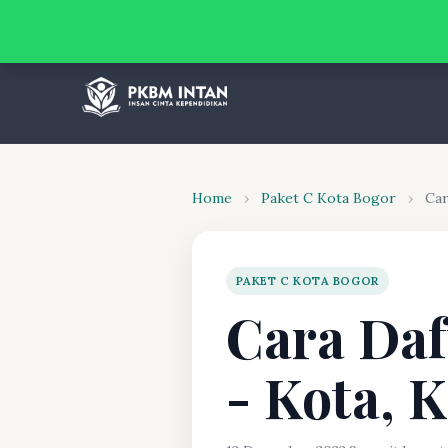
Home
›
Paket C Kota Bogor
›
Car
PAKET C KOTA BOGOR
Cara Daf
- Kota, 