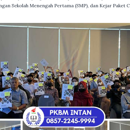
dengan Sekolah Menengah Pertama (SMP), dan Kejar Paket C