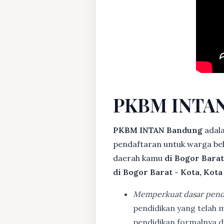
PKBM INTAN
PKBM INTAN Bandung
adal
pendaftaran untuk warga bela
daerah kamu
di Bogor Barat
di Bogor Barat - Kota, Kot
Memperkuat dasar pend
pendidikan yang telah m
pendidikan formalnya 