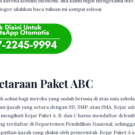
 karena kondisi ekonomi. Jika kamu ingin mengetahui info l
ogor silahkan baca tulisan ini sampai selesai
etaraan Paket ABC
h solusi bagi mereka yang sudah berusia di atas usia sekolah
 ijazah yang setara dengan SD, SMP, atau SMA. Kejar ad
in mengikuti Kejar Paket A, B, dan C harus mendaftar di lem
g terdaftar di Departemen Pendidikan Nasional, sehingga
patkan ijazah yang diakui oleh pemerintah. Kejar Paket A 