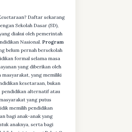
 Kesetaraan? Daftar sekarang
engan Sekolah Dasar (SD),
ang diakui oleh pemerintah
ndidikan Nasional.
Program
ng belum pernah bersekolah
idikan formal selama masa
layanan yang diberikan oleh
 masyarakat, yang memiliki
endidikan kesetaraan, bukan
pendidikan alternatif atau
i masyarakat yang putus
didik memilih pendidikan
kan bagi anak-anak yang
ntuk anaknya, serta bagi