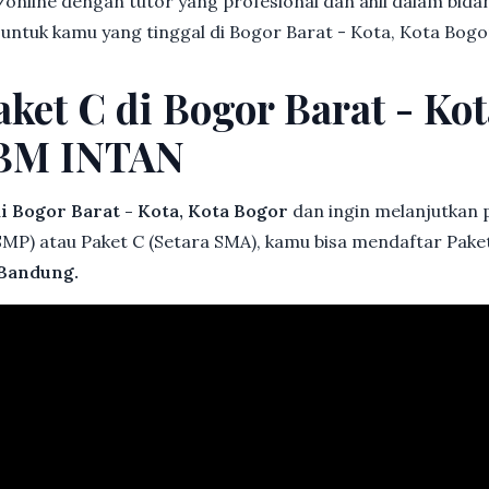
online dengan tutor yang profesional dan ahli dalam bi
 untuk kamu yang tinggal di Bogor Barat - Kota, Kota Bogo
ket C di Bogor Barat - Kot
KBM INTAN
i Bogor Barat - Kota, Kota Bogor
dan ingin melanjutkan p
 SMP) atau Paket C (Setara SMA), kamu bisa mendaftar Paket
Bandung.