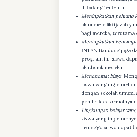
di bidang tertentu.
Meningkatkan peluang k
akan memiliki ijazah ya
bagi mereka, terutama
Meningkatkan kemampu
INTAN Bandung juga d
program ini, siswa dapa
akademik mereka.
Menghemat biaya
: Meng
siswa yang ingin melanj
dengan sekolah umum, s
pendidikan formalnya da
Lingkungan belajar yang
siswa yang ingin menyel
sehingga siswa dapat b