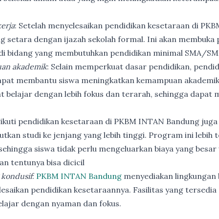
erja
: Setelah menyelesaikan pendidikan kesetaraan di PK
ng setara dengan ijazah sekolah formal. Ini akan membuka p
 di bidang yang membutuhkan pendidikan minimal SMA/SM
an akademik
: Selain memperkuat dasar pendidikan, pendi
apat membantu siswa meningkatkan kemampuan akademik
t belajar dengan lebih fokus dan terarah, sehingga dapat
ikuti pendidikan kesetaraan di PKBM INTAN Bandung juga
utkan studi ke jenjang yang lebih tinggi. Program ini lebih
ehingga siswa tidak perlu mengeluarkan biaya yang besar
n tentunya bisa dicicil
 kondusif
:
PKBM INTAN Bandung
menyediakan lingkungan b
esaikan pendidikan kesetaraannya. Fasilitas yang tersedia 
elajar dengan nyaman dan fokus.