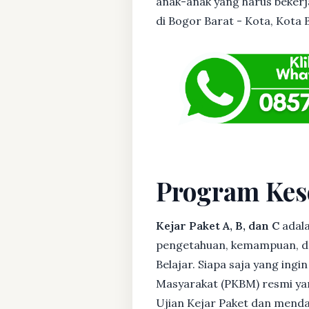
anak-anak yang harus bekerja
di Bogor Barat - Kota, Kota B
Program Kes
Kejar Paket A, B, dan C
adala
pengetahuan, kemampuan, dan
Belajar. Siapa saja yang ing
Masyarakat (PKBM) resmi yan
Ujian Kejar Paket dan menda