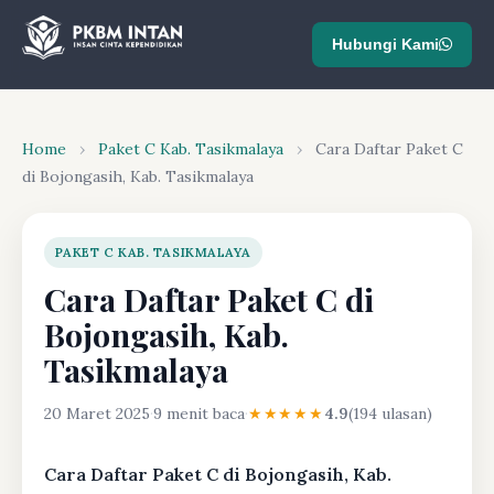
Hubungi Kami
Home
›
Paket C Kab. Tasikmalaya
›
Cara Daftar Paket C
di Bojongasih, Kab. Tasikmalaya
PAKET C KAB. TASIKMALAYA
Cara Daftar Paket C di
Bojongasih, Kab.
Tasikmalaya
20 Maret 2025
·
9 menit baca
·
★★★★★
4.9
(194 ulasan)
Cara Daftar Paket C di Bojongasih, Kab.