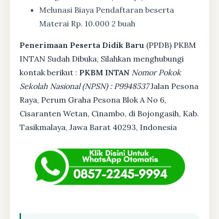
Melunasi Biaya Pendaftaran beserta
Materai Rp. 10.000 2 buah
Penerimaan Peserta Didik Baru
(PPDB) PKBM
INTAN Sudah Dibuka, Silahkan menghubungi
kontak berikut :
PKBM INTAN
Nomor Pokok
Sekolah Nasional (NPSN) : P9948537
Jalan Pesona
Raya, Perum Graha Pesona Blok A No 6,
Cisaranten Wetan, Cinambo, di Bojongasih, Kab.
Tasikmalaya, Jawa Barat 40293, Indonesia