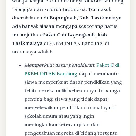
warga belajar baru tidak hanya di Kota Bandung
tapi juga dari seluruh Indonesia. Termasuk
daerah kamu
di Bojongasih, Kab. Tasikmalaya
Ada banyak alasan mengapa seseorang harus
melanjutkan
Paket C di Bojongasih, Kab.
Tasikmalaya
di PKBM INTAN Bandung, di
antaranya adalah:
Memperkuat dasar pendidikan
:
Paket C di
PKBM INTAN Bandung
dapat membantu
siswa memperkuat dasar pendidikan yang
telah mereka miliki sebelumnya. Ini sangat
penting bagi siswa yang tidak dapat
menyelesaikan pendidikan formalnya di
sekolah umum atau yang ingin
meningkatkan keterampilan dan
pengetahuan mereka di bidang tertentu.