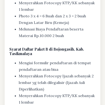
Menyerahkan Fotocopy KTP/KK sebanyak
1 lembar
Photo 3 x 4 = 6 Buah dan 2 x 3 = 2 buah
Dengan Latar Biru (Kemeja)
Melunasi Biaya Pendaftaran beserta
Materai Rp.10.000 2 buah
Syarat
Daftar Paket B di Bojongasih, Kab.
Tasikmalaya
Mengisi formulir pendaftaran di tempat
pendaftaran atau bisa
Menyerahkan Fotocopy Ijazah sebanyak 2
lembar yg telah dilegalisir (Ijazah Asli
Diperlihatkan)
Menyerahkan Fotocopy KTP/KK sebanyak
1 lembar