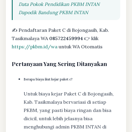
Data Pokok Pendidikan PKBM INTAN
Dapodik Bandung PKBM INTAN
✍ Pendaftaran Paket C di Bojongasih, Kab.
Tasikmalaya WA
085722459994
👉 klik
https://pkbm.id/wa
untuk WA Otomatis
Pertanyaan Yang Sering Ditanyakan
Berapa biaya ikut kejar paket c?
Untuk biaya kejar Paket C di Bojongasih,
Kab. Tasikmalaya bervariasi di setiap
PKBM, yang pasti biaya ringan dan bisa
dicicil, untuk lebih jelasnya bisa
menghubungi admin PKBM INTAN di