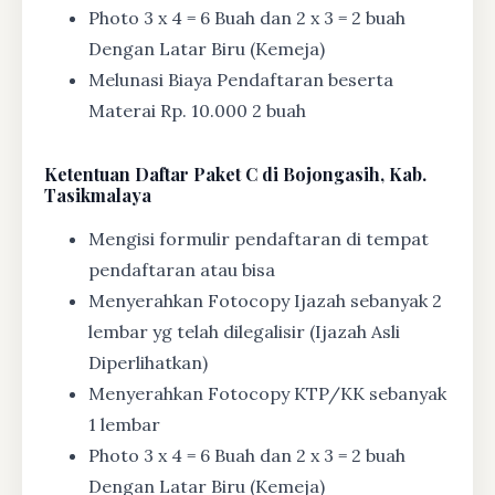
Photo 3 x 4 = 6 Buah dan 2 x 3 = 2 buah
Dengan Latar Biru (Kemeja)
Melunasi Biaya Pendaftaran beserta
Materai Rp. 10.000 2 buah
Ketentuan
Daftar Paket C di Bojongasih, Kab.
Tasikmalaya
Mengisi formulir pendaftaran di tempat
pendaftaran atau bisa
Menyerahkan Fotocopy Ijazah sebanyak 2
lembar yg telah dilegalisir (Ijazah Asli
Diperlihatkan)
Menyerahkan Fotocopy KTP/KK sebanyak
1 lembar
Photo 3 x 4 = 6 Buah dan 2 x 3 = 2 buah
Dengan Latar Biru (Kemeja)