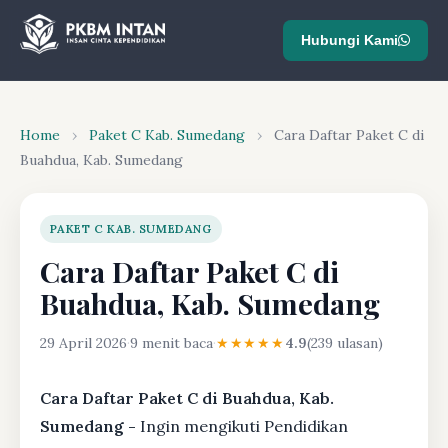
Hubungi Kami
Home
›
Paket C Kab. Sumedang
›
Cara Daftar Paket C di
Buahdua, Kab. Sumedang
PAKET C KAB. SUMEDANG
Cara Daftar Paket C di
Buahdua, Kab. Sumedang
29 April 2026
·
9 menit baca
·
★★★★★
4.9
(239 ulasan)
Cara Daftar Paket C di Buahdua, Kab.
Sumedang -
Ingin mengikuti Pendidikan