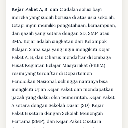
Kejar Paket A, B, dan C
adalah solusi bagi
mereka yang sudah berusia di atas usia sekolah,
tetapi ingin memiliki pengetahuan, kemampuan,
dan ijazah yang setara dengan SD, SMP, atau
SMA. Kejar adalah singkatan dari Kelompok
Belajar. Siapa saja yang ingin mengikuti Kejar
Paket A, B, dan C harus mendaftar di lembaga
Pusat Kegiatan Belajar Masyarakat (PKBM)
resmi yang terdaftar di Departemen
Pendidikan Nasional, sehingga nantinya bisa
mengikuti Ujian Kejar Paket dan mendapatkan
ijazah yang diakui oleh pemerintah. Kejar Paket
A setara dengan Sekolah Dasar (SD), Kejar
Paket B setara dengan Sekolah Menengah
Pertama (SMP), dan Kejar Paket C setara