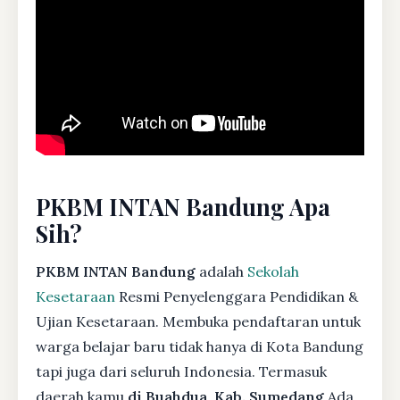
PKBM INTAN Bandung Apa
Sih?
PKBM INTAN Bandung
adalah
Sekolah
Kesetaraan
Resmi Penyelenggara Pendidikan &
Ujian Kesetaraan. Membuka pendaftaran untuk
warga belajar baru tidak hanya di Kota Bandung
tapi juga dari seluruh Indonesia. Termasuk
daerah kamu
di Buahdua, Kab. Sumedang
Ada