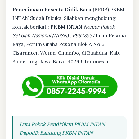
Penerimaan Peserta Didik Baru
(PPDB) PKBM
INTAN Sudah Dibuka, Silahkan menghubungi
kontak berikut :
PKBM INTAN
Nomor Pokok
Sekolah Nasional (NPSN) : P9948537
Jalan Pesona
Raya, Perum Graha Pesona Blok A No 6,
Cisaranten Wetan, Cinambo, di Buahdua, Kab.
Sumedang, Jawa Barat 40293, Indonesia
Data Pokok Pendidikan PKBM INTAN
Dapodik Bandung PKBM INTAN