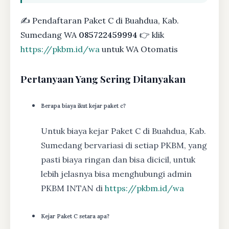
✍ Pendaftaran Paket C di Buahdua, Kab.
Sumedang WA
085722459994
👉 klik
https://pkbm.id/wa
untuk WA Otomatis
Pertanyaan Yang Sering Ditanyakan
Berapa biaya ikut kejar paket c?
Untuk biaya kejar Paket C di Buahdua, Kab.
Sumedang bervariasi di setiap PKBM, yang
pasti biaya ringan dan bisa dicicil, untuk
lebih jelasnya bisa menghubungi admin
PKBM INTAN di
https://pkbm.id/wa
Kejar Paket C setara apa?