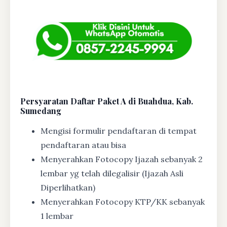
Persyaratan Daftar Paket A di Buahdua, Kab.
Sumedang
Mengisi formulir pendaftaran di tempat
pendaftaran atau bisa
Menyerahkan Fotocopy Ijazah sebanyak 2
lembar yg telah dilegalisir (Ijazah Asli
Diperlihatkan)
Menyerahkan Fotocopy KTP/KK sebanyak
1 lembar