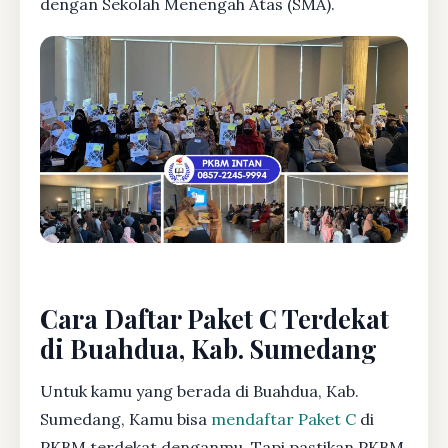
dengan Sekolah Menengah Atas (SMA).
Cara Daftar Paket C Terdekat
di Buahdua, Kab. Sumedang
Untuk kamu yang berada di Buahdua, Kab.
Sumedang, Kamu bisa
mendaftar Paket C
di
PKBM terdekat denganmu. Tapi pastikan PKBM