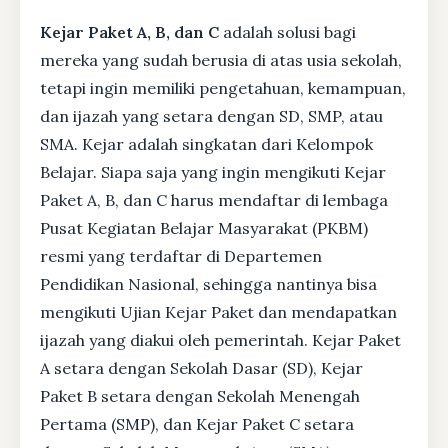
Kejar Paket A, B, dan C
adalah solusi bagi
mereka yang sudah berusia di atas usia sekolah,
tetapi ingin memiliki pengetahuan, kemampuan,
dan ijazah yang setara dengan SD, SMP, atau
SMA. Kejar adalah singkatan dari Kelompok
Belajar. Siapa saja yang ingin mengikuti Kejar
Paket A, B, dan C harus mendaftar di lembaga
Pusat Kegiatan Belajar Masyarakat (PKBM)
resmi yang terdaftar di Departemen
Pendidikan Nasional, sehingga nantinya bisa
mengikuti Ujian Kejar Paket dan mendapatkan
ijazah yang diakui oleh pemerintah. Kejar Paket
A setara dengan Sekolah Dasar (SD), Kejar
Paket B setara dengan Sekolah Menengah
Pertama (SMP), dan Kejar Paket C setara