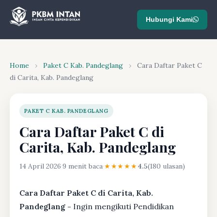
Hubungi Kami
Home
›
Paket C Kab. Pandeglang
›
Cara Daftar Paket C
di Carita, Kab. Pandeglang
PAKET C KAB. PANDEGLANG
Cara Daftar Paket C di
Carita, Kab. Pandeglang
14 April 2026
·
9 menit baca
·
★★★★★
4.5
(180 ulasan)
Cara Daftar Paket C di Carita, Kab.
Pandeglang -
Ingin mengikuti Pendidikan