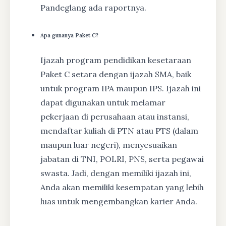
Pandeglang ada raportnya.
Apa gunanya Paket C?
Ijazah program pendidikan kesetaraan
Paket C setara dengan ijazah SMA, baik
untuk program IPA maupun IPS. Ijazah ini
dapat digunakan untuk melamar
pekerjaan di perusahaan atau instansi,
mendaftar kuliah di PTN atau PTS (dalam
maupun luar negeri), menyesuaikan
jabatan di TNI, POLRI, PNS, serta pegawai
swasta. Jadi, dengan memiliki ijazah ini,
Anda akan memiliki kesempatan yang lebih
luas untuk mengembangkan karier Anda.