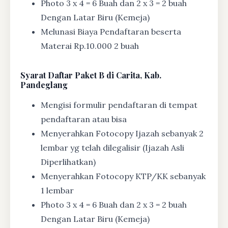
Photo 3 x 4 = 6 Buah dan 2 x 3 = 2 buah
Dengan Latar Biru (Kemeja)
Melunasi Biaya Pendaftaran beserta
Materai Rp.10.000 2 buah
Syarat
Daftar Paket B di Carita, Kab.
Pandeglang
Mengisi formulir pendaftaran di tempat
pendaftaran atau bisa
Menyerahkan Fotocopy Ijazah sebanyak 2
lembar yg telah dilegalisir (Ijazah Asli
Diperlihatkan)
Menyerahkan Fotocopy KTP/KK sebanyak
1 lembar
Photo 3 x 4 = 6 Buah dan 2 x 3 = 2 buah
Dengan Latar Biru (Kemeja)