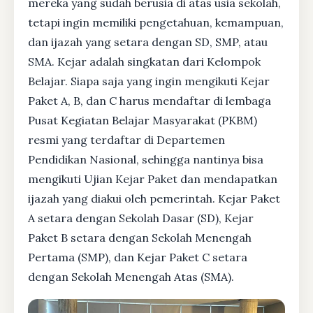
mereka yang sudah berusia di atas usia sekolah,
tetapi ingin memiliki pengetahuan, kemampuan,
dan ijazah yang setara dengan SD, SMP, atau
SMA. Kejar adalah singkatan dari Kelompok
Belajar. Siapa saja yang ingin mengikuti Kejar
Paket A, B, dan C harus mendaftar di lembaga
Pusat Kegiatan Belajar Masyarakat (PKBM)
resmi yang terdaftar di Departemen
Pendidikan Nasional, sehingga nantinya bisa
mengikuti Ujian Kejar Paket dan mendapatkan
ijazah yang diakui oleh pemerintah. Kejar Paket
A setara dengan Sekolah Dasar (SD), Kejar
Paket B setara dengan Sekolah Menengah
Pertama (SMP), dan Kejar Paket C setara
dengan Sekolah Menengah Atas (SMA).