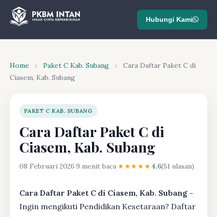
Hubungi Kami
Home
›
Paket C Kab. Subang
›
Cara Daftar Paket C di
Ciasem, Kab. Subang
PAKET C KAB. SUBANG
Cara Daftar Paket C di
Ciasem, Kab. Subang
08 Februari 2026
·
9 menit baca
·
★★★★★
4.6
(51 ulasan)
Cara Daftar Paket C di Ciasem, Kab. Subang -
Ingin mengikuti Pendidikan Kesetaraan? Daftar