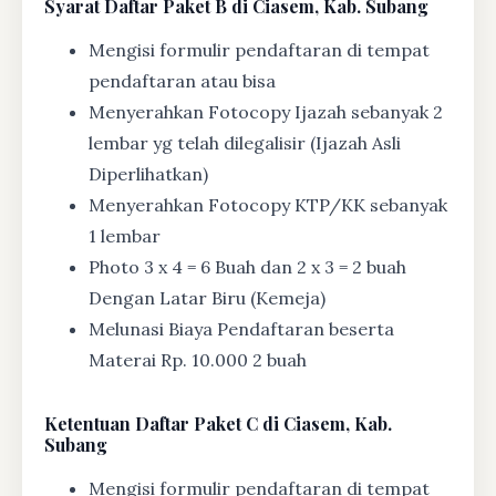
Syarat
Daftar Paket B di Ciasem, Kab. Subang
Mengisi formulir pendaftaran di tempat
pendaftaran atau bisa
Menyerahkan Fotocopy Ijazah sebanyak 2
lembar yg telah dilegalisir (Ijazah Asli
Diperlihatkan)
Menyerahkan Fotocopy KTP/KK sebanyak
1 lembar
Photo 3 x 4 = 6 Buah dan 2 x 3 = 2 buah
Dengan Latar Biru (Kemeja)
Melunasi Biaya Pendaftaran beserta
Materai Rp. 10.000 2 buah
Ketentuan
Daftar Paket C di Ciasem, Kab.
Subang
Mengisi formulir pendaftaran di tempat