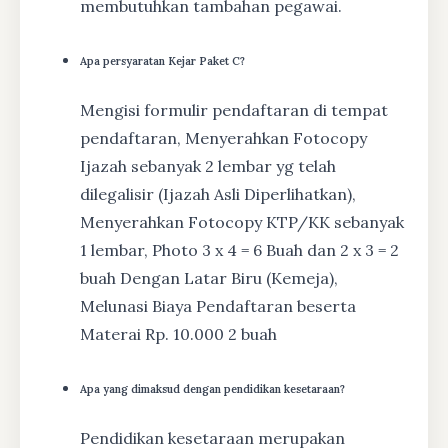
membutuhkan tambahan pegawai.
Apa persyaratan Kejar Paket C?
Mengisi formulir pendaftaran di tempat
pendaftaran, Menyerahkan Fotocopy
Ijazah sebanyak 2 lembar yg telah
dilegalisir (Ijazah Asli Diperlihatkan),
Menyerahkan Fotocopy KTP/KK sebanyak
1 lembar, Photo 3 x 4 = 6 Buah dan 2 x 3 = 2
buah Dengan Latar Biru (Kemeja),
Melunasi Biaya Pendaftaran beserta
Materai Rp. 10.000 2 buah
Apa yang dimaksud dengan pendidikan kesetaraan?
Pendidikan kesetaraan merupakan