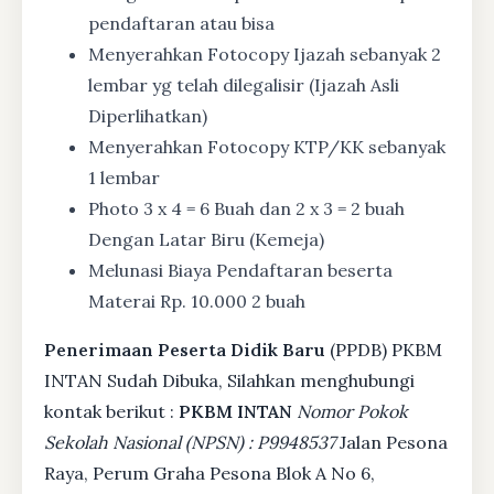
pendaftaran atau bisa
Menyerahkan Fotocopy Ijazah sebanyak 2
lembar yg telah dilegalisir (Ijazah Asli
Diperlihatkan)
Menyerahkan Fotocopy KTP/KK sebanyak
1 lembar
Photo 3 x 4 = 6 Buah dan 2 x 3 = 2 buah
Dengan Latar Biru (Kemeja)
Melunasi Biaya Pendaftaran beserta
Materai Rp. 10.000 2 buah
Penerimaan Peserta Didik Baru
(PPDB) PKBM
INTAN Sudah Dibuka, Silahkan menghubungi
kontak berikut :
PKBM INTAN
Nomor Pokok
Sekolah Nasional (NPSN) : P9948537
Jalan Pesona
Raya, Perum Graha Pesona Blok A No 6,