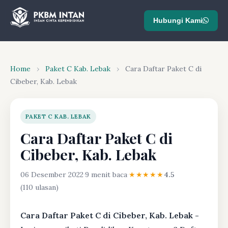
Hubungi Kami
Home
›
Paket C Kab. Lebak
›
Cara Daftar Paket C di
Cibeber, Kab. Lebak
PAKET C KAB. LEBAK
Cara Daftar Paket C di
Cibeber, Kab. Lebak
06 Desember 2022
·
9 menit baca
·
★★★★★
4.5
(110 ulasan)
Cara Daftar Paket C di Cibeber, Kab. Lebak -