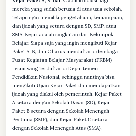
Kejar Paket A, B, dan C
adalah solusi bagi
mereka yang sudah berusia di atas usia sekolah,
tetapi ingin memiliki pengetahuan, kemampuan,
dan ijazah yang setara dengan SD, SMP, atau
SMA. Kejar adalah singkatan dari Kelompok
Belajar. Siapa saja yang ingin mengikuti Kejar
Paket A, B, dan C harus mendaftar di lembaga
Pusat Kegiatan Belajar Masyarakat (PKBM)
resmi yang terdaftar di Departemen
Pendidikan Nasional, sehingga nantinya bisa
mengikuti Ujian Kejar Paket dan mendapatkan
ijazah yang diakui oleh pemerintah. Kejar Paket
A setara dengan Sekolah Dasar (SD), Kejar
Paket B setara dengan Sekolah Menengah
Pertama (SMP), dan Kejar Paket C setara
dengan Sekolah Menengah Atas (SMA).