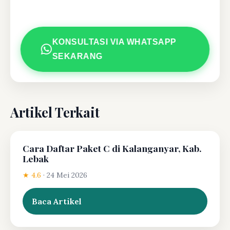
KONSULTASI VIA WHATSAPP
SEKARANG
Artikel Terkait
Cara Daftar Paket C di Kalanganyar, Kab.
Lebak
★ 4.6
·
24 Mei 2026
Baca Artikel