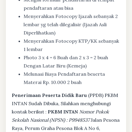
pendaftaran atau bisa
Menyerahkan Fotocopy Ijazah sebanyak 2
lembar yg telah dilegalisir (Ijazah Asli
Diperlihatkan)
Menyerahkan Fotocopy KTP/KK sebanyak
1 lembar
Photo 3 x 4 = 6 Buah dan 2 x 3 = 2 buah
Dengan Latar Biru (Kemeja)
Melunasi Biaya Pendaftaran beserta
Materai Rp. 10.000 2 buah
Penerimaan Peserta Didik Baru
(PPDB) PKBM
INTAN Sudah Dibuka, Silahkan menghubungi
kontak berikut :
PKBM INTAN
Nomor Pokok
Sekolah Nasional (NPSN) : P9948537
Jalan Pesona
Raya, Perum Graha Pesona Blok A No 6,