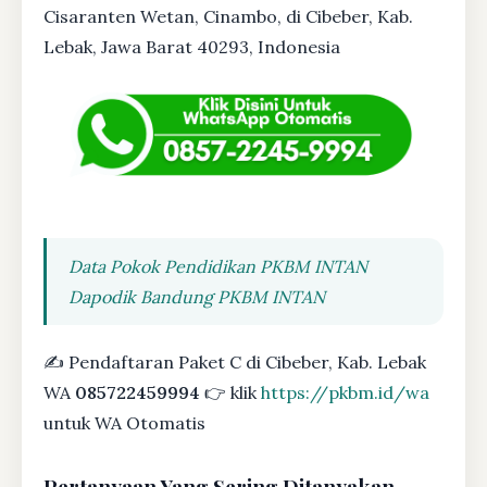
Cisaranten Wetan, Cinambo, di Cibeber, Kab.
Lebak, Jawa Barat 40293, Indonesia
Data Pokok Pendidikan PKBM INTAN
Dapodik Bandung PKBM INTAN
✍ Pendaftaran Paket C di Cibeber, Kab. Lebak
WA
085722459994
👉 klik
https://pkbm.id/wa
untuk WA Otomatis
Pertanyaan Yang Sering Ditanyakan