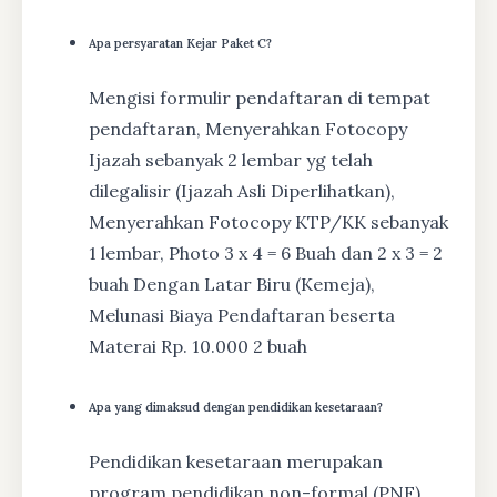
Apa persyaratan Kejar Paket C?
Mengisi formulir pendaftaran di tempat
pendaftaran, Menyerahkan Fotocopy
Ijazah sebanyak 2 lembar yg telah
dilegalisir (Ijazah Asli Diperlihatkan),
Menyerahkan Fotocopy KTP/KK sebanyak
1 lembar, Photo 3 x 4 = 6 Buah dan 2 x 3 = 2
buah Dengan Latar Biru (Kemeja),
Melunasi Biaya Pendaftaran beserta
Materai Rp. 10.000 2 buah
Apa yang dimaksud dengan pendidikan kesetaraan?
Pendidikan kesetaraan merupakan
program pendidikan non-formal (PNF)