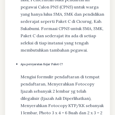
pegawai Calon PNS (CPNS) untuk warga
yang hanya lulus SMA, SMK dan pendidikan
sederajat seperti Paket C di Cicurug, Kab.
Sukabumi. Formasi CPNS untuk SMA, SMK,
Paket C dan sederajat itu ada di setiap
seleksi di tiap instansi yang tengah
membutuhkan tambahan pegawai.
Apa persyaratan Kejar Paket C?
Mengisi formulir pendaftaran di tempat
pendaftaran, Menyerahkan Fotocopy
Ijazah sebanyak 2 lembar yg telah
dilegalisir (Ijazah Asli Diperlihatkan),
Menyerahkan Fotocopy KTP/KK sebanyak
1 lembar, Photo 3 x 4 = 6 Buah dan 2 x 3 = 2