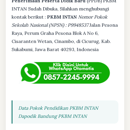
Penerimaan Peserta Didik Baru
(PPDB) PKBM
INTAN Sudah Dibuka, Silahkan menghubungi
kontak berikut :
PKBM INTAN
Nomor Pokok
Sekolah Nasional (NPSN) : P9948537
Jalan Pesona
Raya, Perum Graha Pesona Blok A No 6,
Cisaranten Wetan, Cinambo, di Cicurug, Kab.
Sukabumi, Jawa Barat 40293, Indonesia
Data Pokok Pendidikan PKBM INTAN
Dapodik Bandung PKBM INTAN