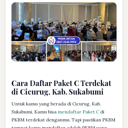
Cara Daftar Paket C Terdekat
di Cicurug, Kab. Sukabumi
Untuk kamu yang berada di Cicurug, Kab.
Sukabumi, Kamu bisa
mendaftar Paket C
di
PKBM terdekat denganmu. Tapi pastikan PKBM
tempat kamu mendaftar adalah PKBM yang