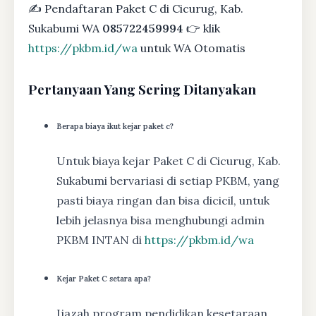
✍ Pendaftaran Paket C di Cicurug, Kab.
Sukabumi WA
085722459994
👉 klik
https://pkbm.id/wa
untuk WA Otomatis
Pertanyaan Yang Sering Ditanyakan
Berapa biaya ikut kejar paket c?
Untuk biaya kejar Paket C di Cicurug, Kab.
Sukabumi bervariasi di setiap PKBM, yang
pasti biaya ringan dan bisa dicicil, untuk
lebih jelasnya bisa menghubungi admin
PKBM INTAN di
https://pkbm.id/wa
Kejar Paket C setara apa?
Ijazah program pendidikan kesetaraan