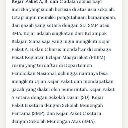
Kejar Paket A, B, dan C
adalah solusi bagi
mereka yang sudah berusia di atas usia sekolah,
tetapi ingin memiliki pengetahuan, kemampuan,
dan ijazah yang setara dengan SD, SMP, atau
SMA. Kejar adalah singkatan dari Kelompok
Belajar. Siapa saja yang ingin mengikuti Kejar
Paket A, B, dan C harus mendaftar di lembaga
Pusat Kegiatan Belajar Masyarakat (PKBM)
resmi yang terdaftar di Departemen
Pendidikan Nasional, sehingga nantinya bisa
mengikuti Ujian Kejar Paket dan mendapatkan
ijazah yang diakui oleh pemerintah. Kejar Paket
A setara dengan Sekolah Dasar (SD), Kejar
Paket B setara dengan Sekolah Menengah
Pertama (SMP), dan Kejar Paket C setara
dengan Sekolah Menengah Atas (SMA).