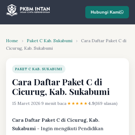
Hubungi Kami
Home
›
Paket C Kab. Sukabumi
›
Cara Daftar Paket C di
Cicurug, Kab. Sukabumi
PAKET C KAB. SUKABUMI
Cara Daftar Paket C di
Cicurug, Kab. Sukabumi
15 Maret 2026
·
9 menit baca
·
★★★★★
4.9
(169 ulasan)
Cara Daftar Paket C di Cicurug, Kab.
Sukabumi -
Ingin mengikuti Pendidikan