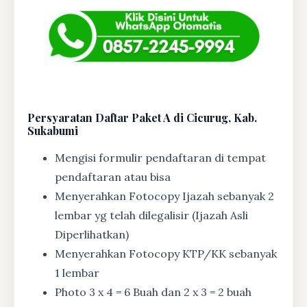
Persyaratan Daftar Paket A di Cicurug, Kab.
Sukabumi
Mengisi formulir pendaftaran di tempat
pendaftaran atau bisa
Menyerahkan Fotocopy Ijazah sebanyak 2
lembar yg telah dilegalisir (Ijazah Asli
Diperlihatkan)
Menyerahkan Fotocopy KTP/KK sebanyak
1 lembar
Photo 3 x 4 = 6 Buah dan 2 x 3 = 2 buah