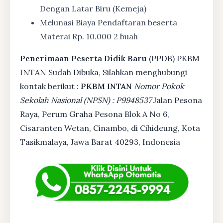
Dengan Latar Biru (Kemeja)
Melunasi Biaya Pendaftaran beserta
Materai Rp. 10.000 2 buah
Penerimaan Peserta Didik Baru
(PPDB) PKBM
INTAN Sudah Dibuka, Silahkan menghubungi
kontak berikut :
PKBM INTAN
Nomor Pokok
Sekolah Nasional (NPSN) : P9948537
Jalan Pesona
Raya, Perum Graha Pesona Blok A No 6,
Cisaranten Wetan, Cinambo, di Cihideung, Kota
Tasikmalaya, Jawa Barat 40293, Indonesia