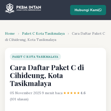
Hubungi Kami
Home
›
Paket C Kota Tasikmalaya
›
Cara Daftar Paket C
di Cihideung, Kota Tasikmalaya
PAKET C KOTA TASIKMALAYA
Cara Daftar Paket C di
Cihideung, Kota
Tasikmalaya
05 November 2025
·
9 menit baca
·
★★★★★
4.6
(101 ulasan)