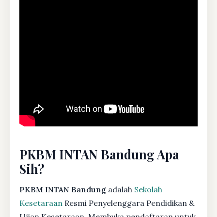
PKBM INTAN Bandung Apa
Sih?
PKBM INTAN Bandung
adalah
Sekolah
Kesetaraan
Resmi Penyelenggara Pendidikan &
Ujian Kesetaraan. Membuka pendaftaran untuk