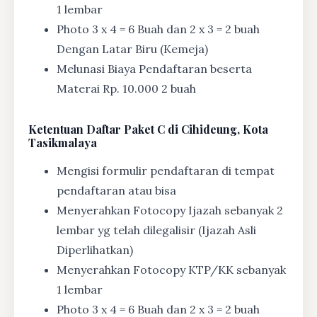
1 lembar
Photo 3 x 4 = 6 Buah dan 2 x 3 = 2 buah
Dengan Latar Biru (Kemeja)
Melunasi Biaya Pendaftaran beserta
Materai Rp. 10.000 2 buah
Ketentuan
Daftar Paket C di Cihideung, Kota
Tasikmalaya
Mengisi formulir pendaftaran di tempat
pendaftaran atau bisa
Menyerahkan Fotocopy Ijazah sebanyak 2
lembar yg telah dilegalisir (Ijazah Asli
Diperlihatkan)
Menyerahkan Fotocopy KTP/KK sebanyak
1 lembar
Photo 3 x 4 = 6 Buah dan 2 x 3 = 2 buah