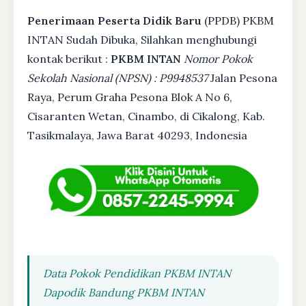
Penerimaan Peserta Didik Baru
(PPDB) PKBM
INTAN Sudah Dibuka, Silahkan menghubungi
kontak berikut :
PKBM INTAN
Nomor Pokok
Sekolah Nasional (NPSN) : P9948537
Jalan Pesona
Raya, Perum Graha Pesona Blok A No 6,
Cisaranten Wetan, Cinambo, di Cikalong, Kab.
Tasikmalaya, Jawa Barat 40293, Indonesia
Data Pokok Pendidikan PKBM INTAN
Dapodik Bandung PKBM INTAN