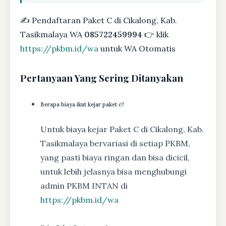
✍ Pendaftaran Paket C di Cikalong, Kab.
Tasikmalaya WA
085722459994
👉 klik
https://pkbm.id/wa
untuk WA Otomatis
Pertanyaan Yang Sering Ditanyakan
Berapa biaya ikut kejar paket c?
Untuk biaya kejar Paket C di Cikalong, Kab.
Tasikmalaya bervariasi di setiap PKBM,
yang pasti biaya ringan dan bisa dicicil,
untuk lebih jelasnya bisa menghubungi
admin PKBM INTAN di
https://pkbm.id/wa