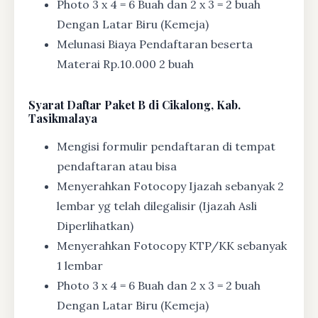
Photo 3 x 4 = 6 Buah dan 2 x 3 = 2 buah
Dengan Latar Biru (Kemeja)
Melunasi Biaya Pendaftaran beserta
Materai Rp.10.000 2 buah
Syarat
Daftar Paket B di Cikalong, Kab.
Tasikmalaya
Mengisi formulir pendaftaran di tempat
pendaftaran atau bisa
Menyerahkan Fotocopy Ijazah sebanyak 2
lembar yg telah dilegalisir (Ijazah Asli
Diperlihatkan)
Menyerahkan Fotocopy KTP/KK sebanyak
1 lembar
Photo 3 x 4 = 6 Buah dan 2 x 3 = 2 buah
Dengan Latar Biru (Kemeja)