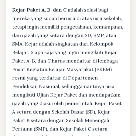
Kejar Paket A, B, dan C
adalah solusi bagi
mereka yang sudah berusia di atas usia sekolah,
tetapi ingin memiliki pengetahuan, kemampuan,
dan ijazah yang setara dengan SD, SMP, atau
SMA. Kejar adalah singkatan dari Kelompok
Belajar. Siapa saja yang ingin mengikuti Kejar
Paket A, B, dan C harus mendaftar di lembaga
Pusat Kegiatan Belajar Masyarakat (PKBM)
resmi yang terdaftar di Departemen
Pendidikan Nasional, sehingga nantinya bisa
mengikuti Ujian Kejar Paket dan mendapatkan
ijazah yang diakui oleh pemerintah. Kejar Paket
A setara dengan Sekolah Dasar (SD), Kejar
Paket B setara dengan Sekolah Menengah
Pertama (SMP), dan Kejar Paket C setara