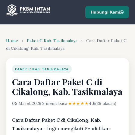
Hubungi Kami
Home
›
Paket C Kab. Tasikmalaya
›
Cara Daftar Paket C
di Cikalong, Kab. Tasikmalaya
PAKET C KAB. TASIKMALAYA
Cara Daftar Paket C di
Cikalong, Kab. Tasikmalaya
05 Maret 2026
·
9 menit baca
·
★★★★★
4.6
(86 ulasan)
Cara Daftar Paket C di Cikalong, Kab.
Tasikmalaya -
Ingin mengikuti Pendidikan