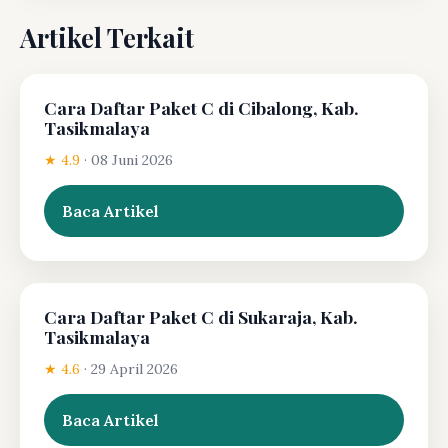
Artikel Terkait
Cara Daftar Paket C di Cibalong, Kab.
Tasikmalaya
★ 4.9
·
08 Juni 2026
Baca Artikel
Cara Daftar Paket C di Sukaraja, Kab.
Tasikmalaya
★ 4.6
·
29 April 2026
Baca Artikel