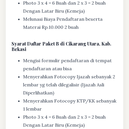
Photo 3 x 4 = 6 Buah dan 2 x 3 = 2 buah
Dengan Latar Biru (Kemeja)
Melunasi Biaya Pendaftaran beserta
Materai Rp.10.000 2 buah
Syarat
Daftar Paket B di Cikarang Utara, Kab.
Bekasi
Mengisi formulir pendaftaran di tempat
pendaftaran atau bisa
Menyerahkan Fotocopy Ijazah sebanyak 2
lembar yg telah dilegalisir (Ijazah Asli
Diperlihatkan)
Menyerahkan Fotocopy KTP/KK sebanyak
1 lembar
Photo 3 x 4 = 6 Buah dan 2 x 3 = 2 buah
Dengan Latar Biru (Kemeja)