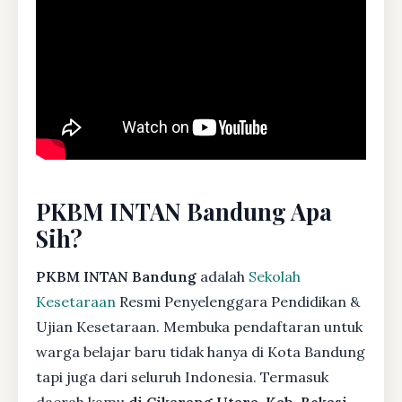
PKBM INTAN Bandung Apa
Sih?
PKBM INTAN Bandung
adalah
Sekolah
Kesetaraan
Resmi Penyelenggara Pendidikan &
Ujian Kesetaraan. Membuka pendaftaran untuk
warga belajar baru tidak hanya di Kota Bandung
tapi juga dari seluruh Indonesia. Termasuk
daerah kamu
di Cikarang Utara, Kab. Bekasi