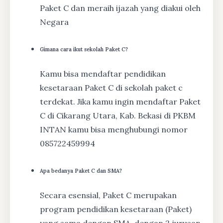
Paket C dan meraih ijazah yang diakui oleh
Negara
Gimana cara ikut sekolah Paket C?
Kamu bisa mendaftar pendidikan
kesetaraan Paket C di sekolah paket c
terdekat. Jika kamu ingin mendaftar Paket
C di Cikarang Utara, Kab. Bekasi di PKBM
INTAN kamu bisa menghubungi nomor
085722459994
Apa bedanya Paket C dan SMA?
Secara esensial, Paket C merupakan
program pendidikan kesetaraan (Paket)
yang sama dengan SMA, dengan 2 jurusan