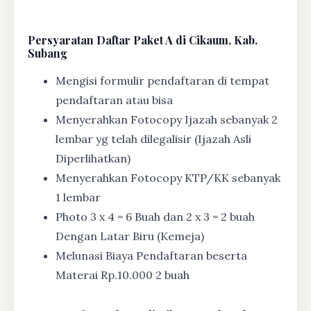
Persyaratan Daftar Paket A di Cikaum, Kab.
Subang
Mengisi formulir pendaftaran di tempat
pendaftaran atau bisa
Menyerahkan Fotocopy Ijazah sebanyak 2
lembar yg telah dilegalisir (Ijazah Asli
Diperlihatkan)
Menyerahkan Fotocopy KTP/KK sebanyak
1 lembar
Photo 3 x 4 = 6 Buah dan 2 x 3 = 2 buah
Dengan Latar Biru (Kemeja)
Melunasi Biaya Pendaftaran beserta
Materai Rp.10.000 2 buah