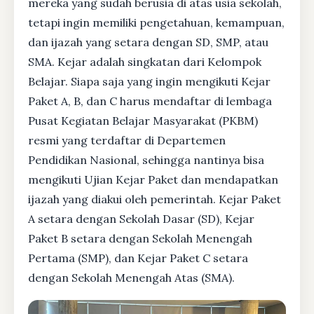
mereka yang sudah berusia di atas usia sekolah,
tetapi ingin memiliki pengetahuan, kemampuan,
dan ijazah yang setara dengan SD, SMP, atau
SMA. Kejar adalah singkatan dari Kelompok
Belajar. Siapa saja yang ingin mengikuti Kejar
Paket A, B, dan C harus mendaftar di lembaga
Pusat Kegiatan Belajar Masyarakat (PKBM)
resmi yang terdaftar di Departemen
Pendidikan Nasional, sehingga nantinya bisa
mengikuti Ujian Kejar Paket dan mendapatkan
ijazah yang diakui oleh pemerintah. Kejar Paket
A setara dengan Sekolah Dasar (SD), Kejar
Paket B setara dengan Sekolah Menengah
Pertama (SMP), dan Kejar Paket C setara
dengan Sekolah Menengah Atas (SMA).