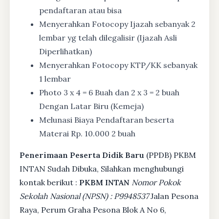
pendaftaran atau bisa
Menyerahkan Fotocopy Ijazah sebanyak 2
lembar yg telah dilegalisir (Ijazah Asli
Diperlihatkan)
Menyerahkan Fotocopy KTP/KK sebanyak
1 lembar
Photo 3 x 4 = 6 Buah dan 2 x 3 = 2 buah
Dengan Latar Biru (Kemeja)
Melunasi Biaya Pendaftaran beserta
Materai Rp. 10.000 2 buah
Penerimaan Peserta Didik Baru
(PPDB) PKBM
INTAN Sudah Dibuka, Silahkan menghubungi
kontak berikut :
PKBM INTAN
Nomor Pokok
Sekolah Nasional (NPSN) : P9948537
Jalan Pesona
Raya, Perum Graha Pesona Blok A No 6,