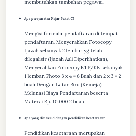
membutuhkan tambahan pegawai.
Apa persyaratan Kejar Paket C?
Mengisi formulir pendaftaran di tempat
pendaftaran, Menyerahkan Fotocopy
Ijazah sebanyak 2 lembar yg telah
dilegalisir (Ijazah Asli Diperlihatkan),
Menyerahkan Fotocopy KTP/KK sebanyak
1 lembar, Photo 3 x 4 = 6 Buah dan 2 x 3 = 2
buah Dengan Latar Biru (Kemeja),
Melunasi Biaya Pendaftaran beserta
Materai Rp. 10.000 2 buah
Apa yang dimaksud dengan pendidikan kesetaraan?
Pendidikan kesetaraan merupakan