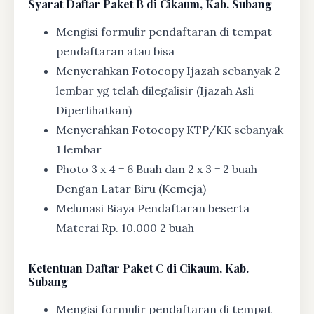
Syarat
Daftar Paket B di Cikaum, Kab. Subang
Mengisi formulir pendaftaran di tempat
pendaftaran atau bisa
Menyerahkan Fotocopy Ijazah sebanyak 2
lembar yg telah dilegalisir (Ijazah Asli
Diperlihatkan)
Menyerahkan Fotocopy KTP/KK sebanyak
1 lembar
Photo 3 x 4 = 6 Buah dan 2 x 3 = 2 buah
Dengan Latar Biru (Kemeja)
Melunasi Biaya Pendaftaran beserta
Materai Rp. 10.000 2 buah
Ketentuan
Daftar Paket C di Cikaum, Kab.
Subang
Mengisi formulir pendaftaran di tempat