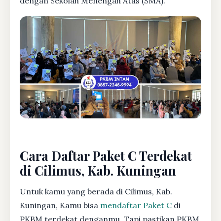
dengan Sekolah Menengah Atas (SMA).
Cara Daftar Paket C Terdekat
di Cilimus, Kab. Kuningan
Untuk kamu yang berada di Cilimus, Kab.
Kuningan, Kamu bisa
mendaftar Paket C
di
PKBM terdekat denganmu. Tapi pastikan PKBM