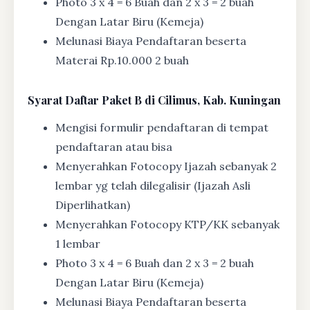
Photo 3 x 4 = 6 Buah dan 2 x 3 = 2 buah
Dengan Latar Biru (Kemeja)
Melunasi Biaya Pendaftaran beserta
Materai Rp.10.000 2 buah
Syarat
Daftar Paket B di Cilimus, Kab. Kuningan
Mengisi formulir pendaftaran di tempat
pendaftaran atau bisa
Menyerahkan Fotocopy Ijazah sebanyak 2
lembar yg telah dilegalisir (Ijazah Asli
Diperlihatkan)
Menyerahkan Fotocopy KTP/KK sebanyak
1 lembar
Photo 3 x 4 = 6 Buah dan 2 x 3 = 2 buah
Dengan Latar Biru (Kemeja)
Melunasi Biaya Pendaftaran beserta