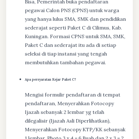
Bisa, Pemerintah buka pendaftaran
pegawai Calon PNS (CPNS) untuk warga
yang hanya lulus SMA, SMK dan pendidikan
sederajat seperti Paket C di Cilimus, Kab.
Kuningan. Formasi CPNS untuk SMA, SMK,
Paket C dan sederajat itu ada di setiap
seleksi di tiap instansi yang tengah
membutuhkan tambahan pegawai.
Apa persyaratan Kejar Paket C?
Mengisi formulir pendaftaran di tempat
pendaftaran, Menyerahkan Fotocopy
Ijazah sebanyak 2 lembar yg telah
dilegalisir (Ijazah Asli Diperlihatkan),
Menyerahkan Fotocopy KTP/KK sebanyak
1 lembar, Photo 3 x 4 = 6 Buah dan 2 x 3 = 2