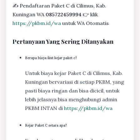
✍ Pendaftaran Paket C di Cilimus, Kab.
Kuningan WA
085722459994
👉 klik
https://pkbm.id/wa
untuk WA Otomatis
Pertanyaan Yang Sering Ditanyakan
Berapa biaya ikut kejar paket c?
Untuk biaya kejar Paket C di Cilimus, Kab.
Kuningan bervariasi di setiap PKBM, yang
pasti biaya ringan dan bisa dicicil, untuk
lebih jelasnya bisa menghubungi admin
PKBM INTAN di
https://pkbm.id/wa
Kejar Paket C setara apa?