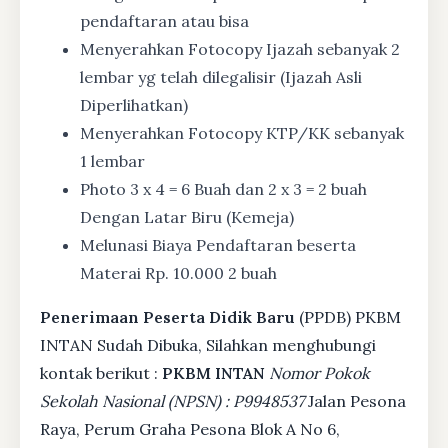
pendaftaran atau bisa
Menyerahkan Fotocopy Ijazah sebanyak 2
lembar yg telah dilegalisir (Ijazah Asli
Diperlihatkan)
Menyerahkan Fotocopy KTP/KK sebanyak
1 lembar
Photo 3 x 4 = 6 Buah dan 2 x 3 = 2 buah
Dengan Latar Biru (Kemeja)
Melunasi Biaya Pendaftaran beserta
Materai Rp. 10.000 2 buah
Penerimaan Peserta Didik Baru
(PPDB) PKBM
INTAN Sudah Dibuka, Silahkan menghubungi
kontak berikut :
PKBM INTAN
Nomor Pokok
Sekolah Nasional (NPSN) : P9948537
Jalan Pesona
Raya, Perum Graha Pesona Blok A No 6,