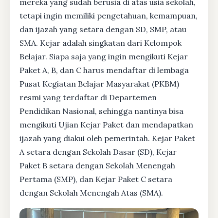
mereka yang sudah berusia di atas usia sekolah,
tetapi ingin memiliki pengetahuan, kemampuan,
dan ijazah yang setara dengan SD, SMP, atau
SMA. Kejar adalah singkatan dari Kelompok
Belajar. Siapa saja yang ingin mengikuti Kejar
Paket A, B, dan C harus mendaftar di lembaga
Pusat Kegiatan Belajar Masyarakat (PKBM)
resmi yang terdaftar di Departemen
Pendidikan Nasional, sehingga nantinya bisa
mengikuti Ujian Kejar Paket dan mendapatkan
ijazah yang diakui oleh pemerintah. Kejar Paket
A setara dengan Sekolah Dasar (SD), Kejar
Paket B setara dengan Sekolah Menengah
Pertama (SMP), dan Kejar Paket C setara
dengan Sekolah Menengah Atas (SMA).