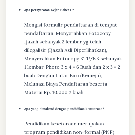
Apa persyaratan Kejar Paket C?
Mengisi formulir pendaftaran di tempat
pendaftaran, Menyerahkan Fotocopy
Ijazah sebanyak 2 lembar yg telah
dilegalisir (Ijazah Asli Diperlihatkan),
Menyerahkan Fotocopy KTP/KK sebanyak
1 lembar, Photo 3 x 4 = 6 Buah dan 2 x 3 = 2
buah Dengan Latar Biru (Kemeja),
Melunasi Biaya Pendaftaran beserta
Materai Rp. 10.000 2 buah
Apa yang dimaksud dengan pendidikan kesetaraan?
Pendidikan kesetaraan merupakan
program pendidikan non-formal (PNF)