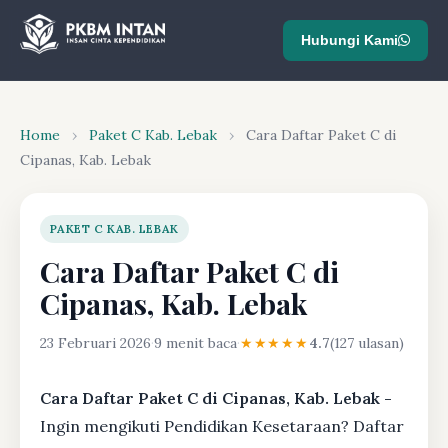
Hubungi Kami
Home
›
Paket C Kab. Lebak
›
Cara Daftar Paket C di
Cipanas, Kab. Lebak
PAKET C KAB. LEBAK
Cara Daftar Paket C di
Cipanas, Kab. Lebak
23 Februari 2026
·
9 menit baca
·
★★★★★
4.7
(127 ulasan)
Cara Daftar Paket C di Cipanas, Kab. Lebak -
Ingin mengikuti Pendidikan Kesetaraan? Daftar