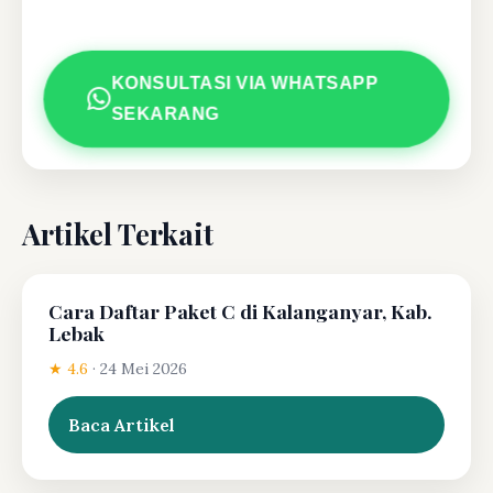
KONSULTASI VIA WHATSAPP
SEKARANG
Artikel Terkait
Cara Daftar Paket C di Kalanganyar, Kab.
Lebak
★ 4.6
·
24 Mei 2026
Baca Artikel