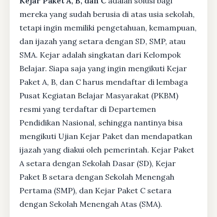
Kejar Paket A, B, dan C
adalah solusi bagi
mereka yang sudah berusia di atas usia sekolah,
tetapi ingin memiliki pengetahuan, kemampuan,
dan ijazah yang setara dengan SD, SMP, atau
SMA. Kejar adalah singkatan dari Kelompok
Belajar. Siapa saja yang ingin mengikuti Kejar
Paket A, B, dan C harus mendaftar di lembaga
Pusat Kegiatan Belajar Masyarakat (PKBM)
resmi yang terdaftar di Departemen
Pendidikan Nasional, sehingga nantinya bisa
mengikuti Ujian Kejar Paket dan mendapatkan
ijazah yang diakui oleh pemerintah. Kejar Paket
A setara dengan Sekolah Dasar (SD), Kejar
Paket B setara dengan Sekolah Menengah
Pertama (SMP), dan Kejar Paket C setara
dengan Sekolah Menengah Atas (SMA).