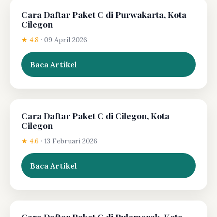
Cara Daftar Paket C di Purwakarta, Kota
Cilegon
★ 4.8
·
09 April 2026
Baca Artikel
Cara Daftar Paket C di Cilegon, Kota
Cilegon
★ 4.6
·
13 Februari 2026
Baca Artikel
Cara Daftar Paket C di Pulomerak, Kota