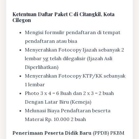
Ketentuan
Daftar Paket C di Citangkil, Kota
Cilegon
Mengisi formulir pendaftaran di tempat
pendaftaran atau bisa
Menyerahkan Fotocopy Ijazah sebanyak 2
lembar yg telah dilegalisir (Ijazah Asli
Diperlihatkan)
Menyerahkan Fotocopy KTP/KK sebanyak
1 lembar
Photo 3 x 4 = 6 Buah dan 2 x 3 = 2 buah
Dengan Latar Biru (Kemeja)
Melunasi Biaya Pendaftaran beserta
Materai Rp. 10.000 2 buah
Penerimaan Peserta Didik Baru
(PPDB) PKBM