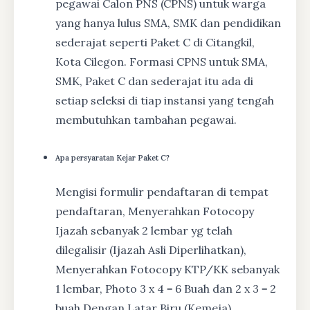
pegawai Calon PNS (CPNS) untuk warga
yang hanya lulus SMA, SMK dan pendidikan
sederajat seperti Paket C di Citangkil,
Kota Cilegon. Formasi CPNS untuk SMA,
SMK, Paket C dan sederajat itu ada di
setiap seleksi di tiap instansi yang tengah
membutuhkan tambahan pegawai.
Apa persyaratan Kejar Paket C?
Mengisi formulir pendaftaran di tempat
pendaftaran, Menyerahkan Fotocopy
Ijazah sebanyak 2 lembar yg telah
dilegalisir (Ijazah Asli Diperlihatkan),
Menyerahkan Fotocopy KTP/KK sebanyak
1 lembar, Photo 3 x 4 = 6 Buah dan 2 x 3 = 2
buah Dengan Latar Biru (Kemeja),