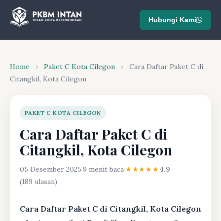
Hubungi Kami
Home
›
Paket C Kota Cilegon
›
Cara Daftar Paket C di
Citangkil, Kota Cilegon
PAKET C KOTA CILEGON
Cara Daftar Paket C di
Citangkil, Kota Cilegon
05 Desember 2025
·
9 menit baca
·
★★★★★
4.9
(189 ulasan)
Cara Daftar Paket C di Citangkil, Kota Cilegon