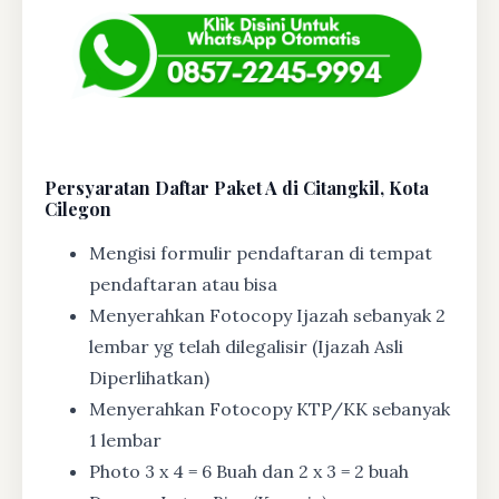
Persyaratan Daftar Paket A di Citangkil, Kota
Cilegon
Mengisi formulir pendaftaran di tempat
pendaftaran atau bisa
Menyerahkan Fotocopy Ijazah sebanyak 2
lembar yg telah dilegalisir (Ijazah Asli
Diperlihatkan)
Menyerahkan Fotocopy KTP/KK sebanyak
1 lembar
Photo 3 x 4 = 6 Buah dan 2 x 3 = 2 buah