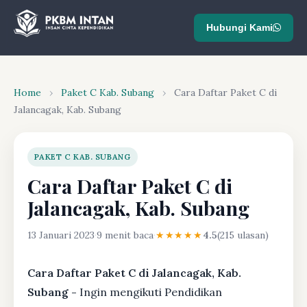
Hubungi Kami
Home
›
Paket C Kab. Subang
›
Cara Daftar Paket C di
Jalancagak, Kab. Subang
PAKET C KAB. SUBANG
Cara Daftar Paket C di
Jalancagak, Kab. Subang
13 Januari 2023
·
9 menit baca
·
★★★★★
4.5
(215 ulasan)
Cara Daftar Paket C di Jalancagak, Kab.
Subang -
Ingin mengikuti Pendidikan