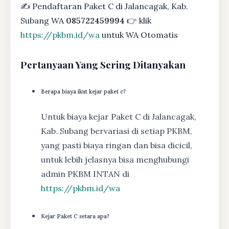
✍ Pendaftaran Paket C di Jalancagak, Kab.
Subang WA
085722459994
👉 klik
https://pkbm.id/wa
untuk WA Otomatis
Pertanyaan Yang Sering Ditanyakan
Berapa biaya ikut kejar paket c?
Untuk biaya kejar Paket C di Jalancagak,
Kab. Subang bervariasi di setiap PKBM,
yang pasti biaya ringan dan bisa dicicil,
untuk lebih jelasnya bisa menghubungi
admin PKBM INTAN di
https://pkbm.id/wa
Kejar Paket C setara apa?