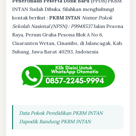
Penerimaan Peserta Didik Baru
(PPDB) PKBM
INTAN Sudah Dibuka, Silahkan menghubungi
kontak berikut :
PKBM INTAN
Nomor Pokok
Sekolah Nasional (NPSN) : P9948537
Jalan Pesona
Raya, Perum Graha Pesona Blok A No 6,
Cisaranten Wetan, Cinambo, di Jalancagak, Kab.
Subang, Jawa Barat 40293, Indonesia
Data Pokok Pendidikan PKBM INTAN
Dapodik Bandung PKBM INTAN