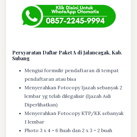
Persyaratan Daftar Paket A di Jalancagak, Kab.
Subang
Mengisi formulir pendaftaran di tempat
pendaftaran atau bisa
Menyerahkan Fotocopy Ijazah sebanyak 2
lembar yg telah dilegalisir (Ijazah Asli
Diperlihatkan)
Menyerahkan Fotocopy KTP/KK sebanyak
1 lembar
Photo 3 x 4 = 6 Buah dan 2 x 3 = 2 buah