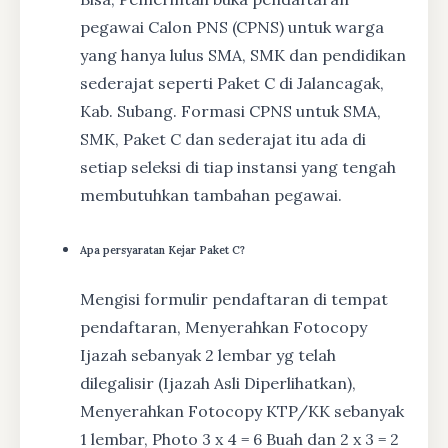
pegawai Calon PNS (CPNS) untuk warga
yang hanya lulus SMA, SMK dan pendidikan
sederajat seperti Paket C di Jalancagak,
Kab. Subang. Formasi CPNS untuk SMA,
SMK, Paket C dan sederajat itu ada di
setiap seleksi di tiap instansi yang tengah
membutuhkan tambahan pegawai.
Apa persyaratan Kejar Paket C?
Mengisi formulir pendaftaran di tempat
pendaftaran, Menyerahkan Fotocopy
Ijazah sebanyak 2 lembar yg telah
dilegalisir (Ijazah Asli Diperlihatkan),
Menyerahkan Fotocopy KTP/KK sebanyak
1 lembar, Photo 3 x 4 = 6 Buah dan 2 x 3 = 2