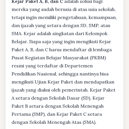
Kejar Paket A, B, dan C
adalah solusi bagi
mereka yang sudah berusia di atas usia sekolah,
tetapi ingin memiliki pengetahuan, kemampuan,
dan ijazah yang setara dengan SD, SMP, atau
SMA. Kejar adalah singkatan dari Kelompok
Belajar. Siapa saja yang ingin mengikuti Kejar
Paket A, B, dan C harus mendaftar di lembaga
Pusat Kegiatan Belajar Masyarakat (PKBM)
resmi yang terdaftar di Departemen
Pendidikan Nasional, sehingga nantinya bisa
mengikuti Ujian Kejar Paket dan mendapatkan
ijazah yang diakui oleh pemerintah. Kejar Paket
A setara dengan Sekolah Dasar (SD), Kejar
Paket B setara dengan Sekolah Menengah
Pertama (SMP), dan Kejar Paket C setara
dengan Sekolah Menengah Atas (SMA).