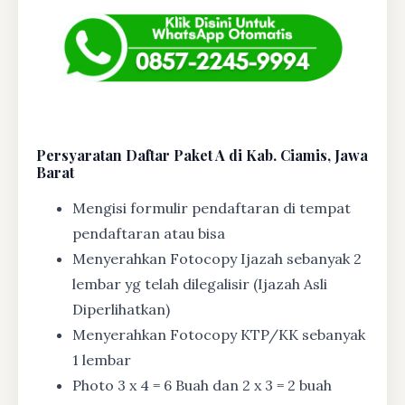
Persyaratan Daftar Paket A di Kab. Ciamis, Jawa
Barat
Mengisi formulir pendaftaran di tempat
pendaftaran atau bisa
Menyerahkan Fotocopy Ijazah sebanyak 2
lembar yg telah dilegalisir (Ijazah Asli
Diperlihatkan)
Menyerahkan Fotocopy KTP/KK sebanyak
1 lembar
Photo 3 x 4 = 6 Buah dan 2 x 3 = 2 buah