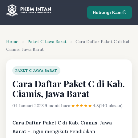
Hubungi Kami
Home
›
Paket C Jawa Barat
›
Cara Daftar Paket C di Kab.
Ciamis, Jawa Barat
PAKET C JAWA BARAT
Cara Daftar Paket C di Kab.
Ciamis, Jawa Barat
04 Januari 2023
·
9 menit baca
·
★★★★★
4.5
(140 ulasan)
Cara Daftar Paket C di Kab. Ciamis, Jawa
Barat -
Ingin mengikuti Pendidikan