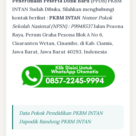
Penerimaan Peserta Didik Baru
(PPDB) PKBM
INTAN Sudah Dibuka, Silahkan menghubungi
kontak berikut :
PKBM INTAN
Nomor Pokok
Sekolah Nasional (NPSN) : P9948537
Jalan Pesona
Raya, Perum Graha Pesona Blok A No 6,
Cisaranten Wetan, Cinambo, di Kab. Ciamis,
Jawa Barat, Jawa Barat 40293, Indonesia
Data Pokok Pendidikan PKBM INTAN
Dapodik Bandung PKBM INTAN