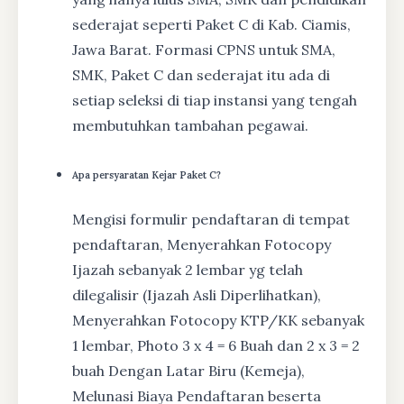
sederajat seperti Paket C di Kab. Ciamis,
Jawa Barat. Formasi CPNS untuk SMA,
SMK, Paket C dan sederajat itu ada di
setiap seleksi di tiap instansi yang tengah
membutuhkan tambahan pegawai.
Apa persyaratan Kejar Paket C?
Mengisi formulir pendaftaran di tempat
pendaftaran, Menyerahkan Fotocopy
Ijazah sebanyak 2 lembar yg telah
dilegalisir (Ijazah Asli Diperlihatkan),
Menyerahkan Fotocopy KTP/KK sebanyak
1 lembar, Photo 3 x 4 = 6 Buah dan 2 x 3 = 2
buah Dengan Latar Biru (Kemeja),
Melunasi Biaya Pendaftaran beserta