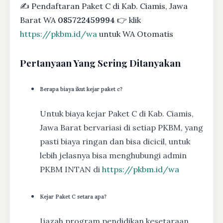
✍ Pendaftaran Paket C di Kab. Ciamis, Jawa
Barat WA
085722459994
👉 klik
https://pkbm.id/wa
untuk WA Otomatis
Pertanyaan Yang Sering Ditanyakan
Berapa biaya ikut kejar paket c?
Untuk biaya kejar Paket C di Kab. Ciamis,
Jawa Barat bervariasi di setiap PKBM, yang
pasti biaya ringan dan bisa dicicil, untuk
lebih jelasnya bisa menghubungi admin
PKBM INTAN di
https://pkbm.id/wa
Kejar Paket C setara apa?
Ijazah program pendidikan kesetaraan