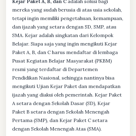
Kejar Paket A, B, dan C
adalah solusi bagi
mereka yang sudah berusia di atas usia sekolah,
tetapi ingin memiliki pengetahuan, kemampuan,
dan ijazah yang setara dengan SD, SMP, atau
SMA. Kejar adalah singkatan dari Kelompok
Belajar. Siapa saja yang ingin mengikuti Kejar
Paket A, B, dan C harus mendaftar di lembaga
Pusat Kegiatan Belajar Masyarakat (PKBM)
resmi yang terdaftar di Departemen
Pendidikan Nasional, sehingga nantinya bisa
mengikuti Ujian Kejar Paket dan mendapatkan
ijazah yang diakui oleh pemerintah. Kejar Paket
A setara dengan Sekolah Dasar (SD), Kejar
Paket B setara dengan Sekolah Menengah
Pertama (SMP), dan Kejar Paket C setara
dengan Sekolah Menengah Atas (SMA).