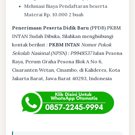
Melunasi Biaya Pendaftaran beserta
Materai Rp. 10.000 2 buah
Penerimaan Peserta Didik Baru
(PPDB) PKBM
INTAN Sudah Dibuka, Silahkan menghubungi
kontak berikut :
PKBM INTAN
Nomor Pokok
Sekolah Nasional (NPSN) : P9948537
Jalan Pesona
Raya, Perum Graha Pesona Blok A No 6,
Cisaranten Wetan, Cinambo, di Kalideres, Kota
Jakarta Barat, Jawa Barat 40293, Indonesia