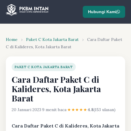
Hubungi Kami
Home
›
Paket C Kota Jakarta Barat
›
Cara Daftar Paket
C di Kalideres, Kota Jakarta Barat
PAKET C KOTA JAKARTA BARAT
Cara Daftar Paket C di
Kalideres, Kota Jakarta
Barat
20 Januari 2023
·
9 menit baca
·
★★★★★
4.8
(153 ulasan)
Cara Daftar Paket C di Kalideres, Kota Jakarta