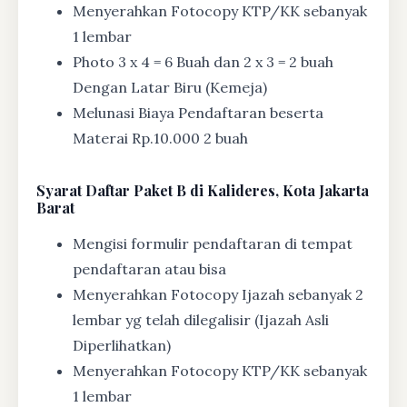
Menyerahkan Fotocopy KTP/KK sebanyak
1 lembar
Photo 3 x 4 = 6 Buah dan 2 x 3 = 2 buah
Dengan Latar Biru (Kemeja)
Melunasi Biaya Pendaftaran beserta
Materai Rp.10.000 2 buah
Syarat
Daftar Paket B di Kalideres, Kota Jakarta
Barat
Mengisi formulir pendaftaran di tempat
pendaftaran atau bisa
Menyerahkan Fotocopy Ijazah sebanyak 2
lembar yg telah dilegalisir (Ijazah Asli
Diperlihatkan)
Menyerahkan Fotocopy KTP/KK sebanyak
1 lembar