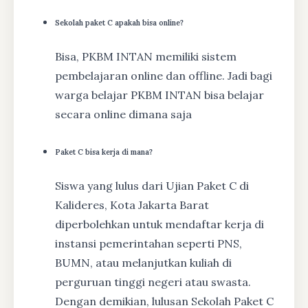
Sekolah paket C apakah bisa online?
Bisa, PKBM INTAN memiliki sistem
pembelajaran online dan offline. Jadi bagi
warga belajar PKBM INTAN bisa belajar
secara online dimana saja
Paket C bisa kerja di mana?
Siswa yang lulus dari Ujian Paket C di
Kalideres, Kota Jakarta Barat
diperbolehkan untuk mendaftar kerja di
instansi pemerintahan seperti PNS,
BUMN, atau melanjutkan kuliah di
perguruan tinggi negeri atau swasta.
Dengan demikian, lulusan Sekolah Paket C