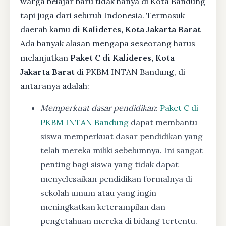
warga belajar baru tidak hanya di Kota Bandung
tapi juga dari seluruh Indonesia. Termasuk
daerah kamu
di Kalideres, Kota Jakarta Barat
Ada banyak alasan mengapa seseorang harus
melanjutkan
Paket C di Kalideres, Kota
Jakarta Barat
di PKBM INTAN Bandung, di
antaranya adalah:
Memperkuat dasar pendidikan
:
Paket C di
PKBM INTAN Bandung
dapat membantu
siswa memperkuat dasar pendidikan yang
telah mereka miliki sebelumnya. Ini sangat
penting bagi siswa yang tidak dapat
menyelesaikan pendidikan formalnya di
sekolah umum atau yang ingin
meningkatkan keterampilan dan
pengetahuan mereka di bidang tertentu.