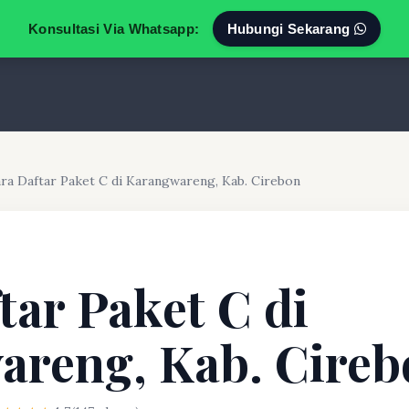
Konsultasi Via Whatsapp:
Hubungi Sekarang
ra Daftar Paket C di Karangwareng, Kab. Cirebon
tar Paket C di
areng, Kab. Cireb