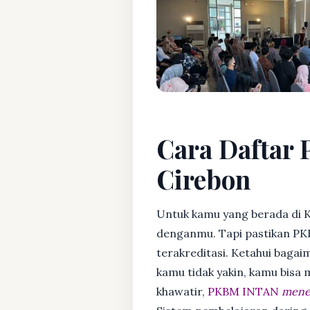
Cara Daftar 
Cirebon
Untuk kamu yang berada di 
denganmu. Tapi pastikan PK
terakreditasi. Ketahui bagaim
kamu tidak yakin, kamu bisa
khawatir,
PKBM INTAN
mener