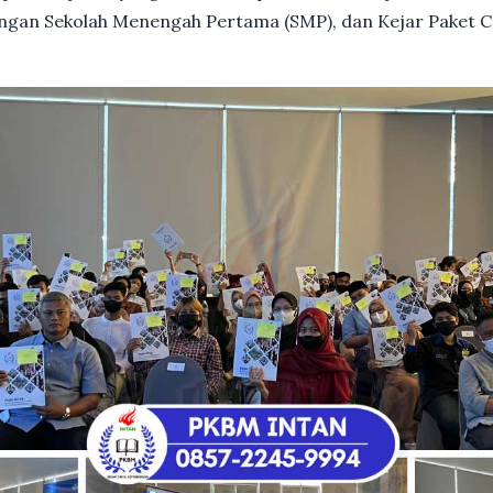
dengan Sekolah Menengah Pertama (SMP), dan Kejar Paket C