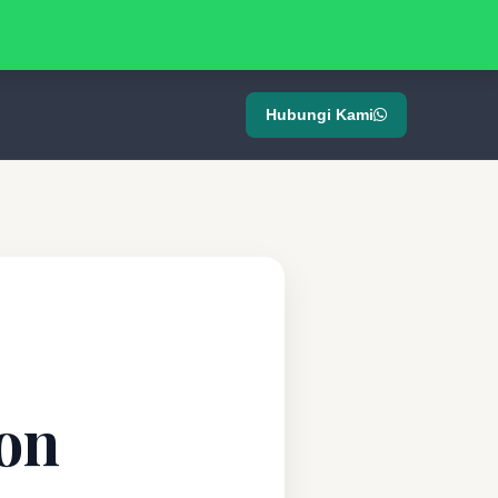
Hubungi Kami
on