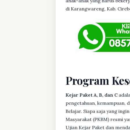
anak-anak yang harus bekerja
di Karangwareng, Kab. Cirebo
Program Kes
Kejar Paket A, B, dan C
adala
pengetahuan, kemampuan, dan
Belajar. Siapa saja yang ing
Masyarakat (PKBM) resmi yan
Ujian Kejar Paket dan menda