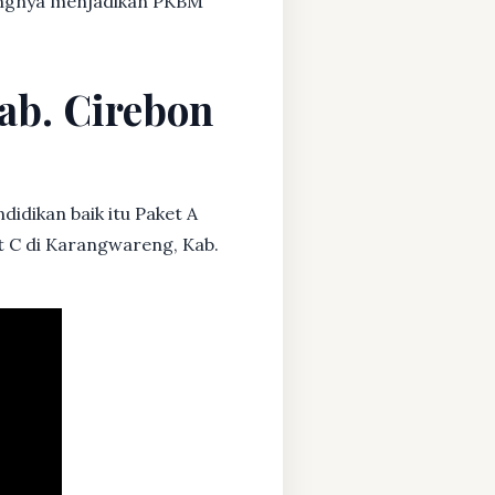
dangnya menjadikan PKBM
ab. Cirebon
didikan baik itu Paket A
et C di Karangwareng, Kab.