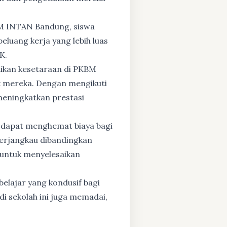
BM INTAN Bandung, siswa
eluang kerja yang lebih luas
K.
dikan kesetaraan di PKBM
 mereka. Dengan mengikuti
 meningkatkan prestasi
 dapat menghemat biaya bagi
 terjangkau dibandingkan
 untuk menyelesaikan
elajar yang kondusif bagi
di sekolah ini juga memadai,