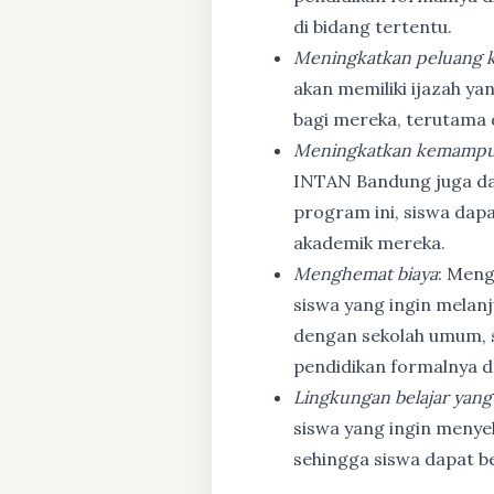
di bidang tertentu.
Meningkatkan peluang k
akan memiliki ijazah ya
bagi mereka, terutama
Meningkatkan kemampu
INTAN Bandung juga d
program ini, siswa dapa
akademik mereka.
Menghemat biaya
: Meng
siswa yang ingin melanj
dengan sekolah umum, s
pendidikan formalnya da
Lingkungan belajar yang
siswa yang ingin menyel
sehingga siswa dapat b