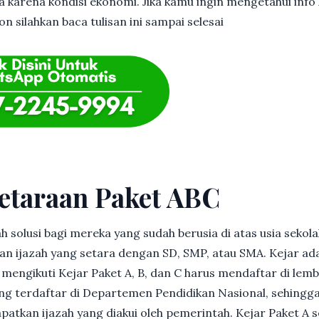
 karena kondisi ekonomi. Jika kamu ingin mengetahui info l
n silahkan baca tulisan ini sampai selesai
etaraan Paket ABC
h solusi bagi mereka yang sudah berusia di atas usia sekolah
 ijazah yang setara dengan SD, SMP, atau SMA. Kejar ad
in mengikuti Kejar Paket A, B, dan C harus mendaftar di lem
g terdaftar di Departemen Pendidikan Nasional, sehingga
patkan ijazah yang diakui oleh pemerintah. Kejar Paket A 