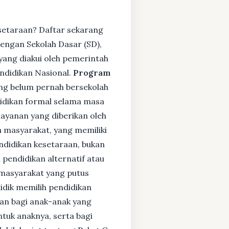
setaraan? Daftar sekarang
engan Sekolah Dasar (SD),
ang diakui oleh pemerintah
ndidikan Nasional.
Program
ng belum pernah bersekolah
idikan formal selama masa
layanan yang diberikan oleh
 masyarakat, yang memiliki
endidikan kesetaraan, bukan
pendidikan alternatif atau
i masyarakat yang putus
didik memilih pendidikan
kan bagi anak-anak yang
ntuk anaknya, serta bagi