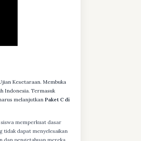
Ujian Kesetaraan. Membuka
ruh Indonesia. Termasuk
harus melanjutkan
Paket C di
siswa memperkuat dasar
ng tidak dapat menyelesaikan
lan dan pengetahuan mereka