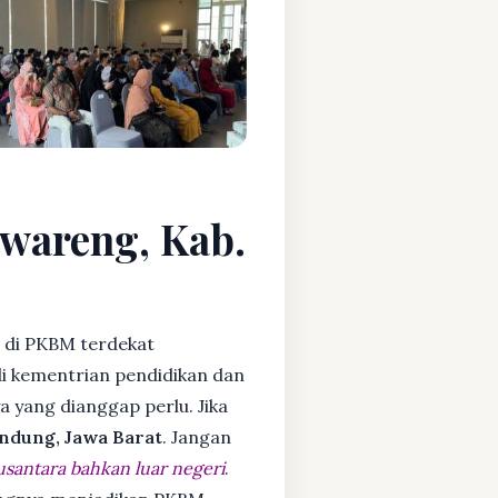
gwareng, Kab.
di PKBM terdekat
i kementrian pendidikan dan
ya yang dianggap perlu. Jika
ndung, Jawa Barat
. Jangan
usantara bahkan luar negeri
.