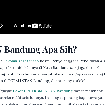
 Bandung Apa Sih?
ah
Sekolah Kesetaraan
Resmi Penyelenggara Pendidikan & 
jar baru tidak hanya di Kota Bandung tapi juga dari selu
ng, Kab. Cirebon
Ada banyak alasan mengapa seseorang 
on
di PKBM INTAN Bandung, di antaranya adalah:
idikan
:
Paket C di PKBM INTAN Bandung
dapat membantu 
ereka miliki sebelumnya. Ini sangat penting bagi siswa ya
di sekolah umum atau yang ingin meningkatkan keterampi