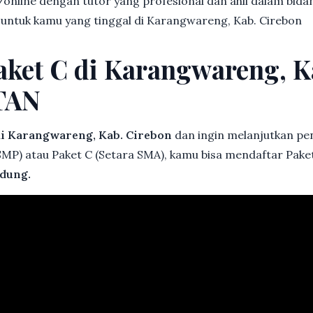
online dengan tutor yang profesional dan ahli dalam bi
k untuk kamu yang tinggal di Karangwareng, Kab. Cirebon
aket C di Karangwareng, K
TAN
i Karangwareng, Kab. Cirebon
dan ingin melanjutkan pen
 SMP) atau Paket C (Setara SMA), kamu bisa mendaftar Pak
dung.