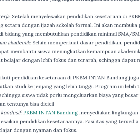
erja
: Setelah menyelesaikan pendidikan kesetaraan di PK
ng setara dengan ijazah sekolah formal. Ini akan membuka p
 di bidang yang membutuhkan pendidikan minimal SMA/SM
an akademik
: Selain memperkuat dasar pendidikan, pendi
apat membantu siswa meningkatkan kemampuan akademik
t belajar dengan lebih fokus dan terarah, sehingga dapat
ikuti pendidikan kesetaraan di PKBM INTAN Bandung juga
utkan studi ke jenjang yang lebih tinggi. Program ini lebih
ehingga siswa tidak perlu mengeluarkan biaya yang besar
n tentunya bisa dicicil
 kondusif
:
PKBM INTAN Bandung
menyediakan lingkungan b
esaikan pendidikan kesetaraannya. Fasilitas yang tersedia 
elajar dengan nyaman dan fokus.