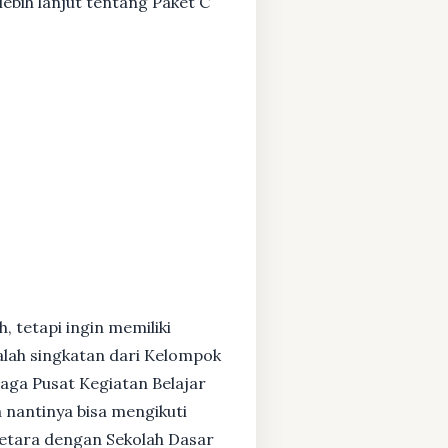
ebih lanjut tentang Paket C
, tetapi ingin memiliki
alah singkatan dari Kelompok
baga Pusat Kegiatan Belajar
 nantinya bisa mengikuti
setara dengan Sekolah Dasar