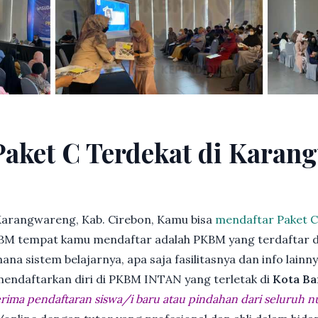
Paket C Terdekat di Karan
Karangwareng, Kab. Cirebon, Kamu bisa
mendaftar Paket C
BM tempat kamu mendaftar adalah PKBM yang terdaftar d
ana sistem belajarnya, apa saja fasilitasnya dan info lainn
 mendaftarkan diri di PKBM INTAN yang terletak di
Kota Ba
ima pendaftaran siswa/i baru atau pindahan dari seluruh n