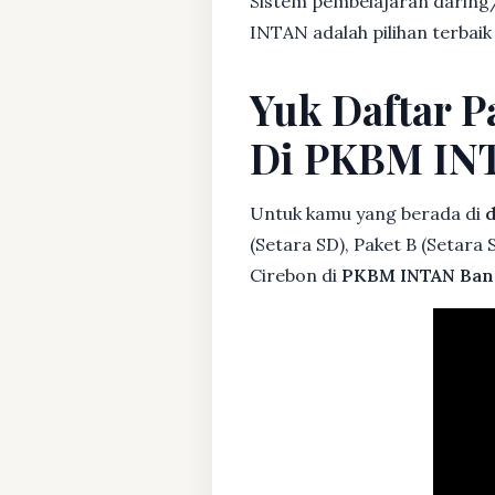
Sistem pembelajaran daring/
INTAN adalah pilihan terbai
Yuk Daftar P
Di PKBM IN
Untuk kamu yang berada di
d
(Setara SD), Paket B (Setara
Cirebon di
PKBM INTAN Ban