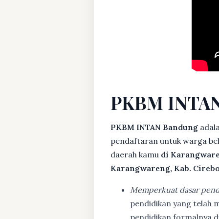
PKBM INTAN
PKBM INTAN Bandung
adal
pendaftaran untuk warga bela
daerah kamu
di Karangware
Karangwareng, Kab. Cireb
Memperkuat dasar pend
pendidikan yang telah m
pendidikan formalnya 