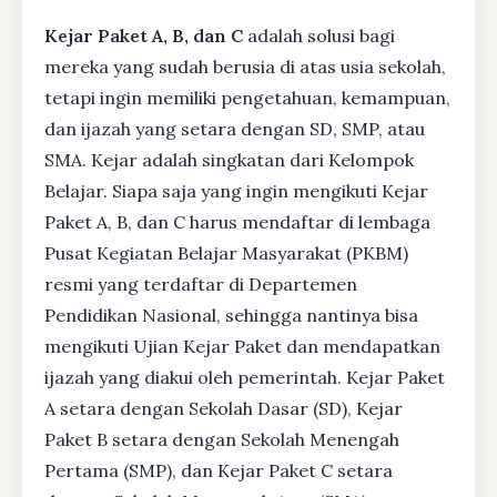
Kejar Paket A, B, dan C
adalah solusi bagi
mereka yang sudah berusia di atas usia sekolah,
tetapi ingin memiliki pengetahuan, kemampuan,
dan ijazah yang setara dengan SD, SMP, atau
SMA. Kejar adalah singkatan dari Kelompok
Belajar. Siapa saja yang ingin mengikuti Kejar
Paket A, B, dan C harus mendaftar di lembaga
Pusat Kegiatan Belajar Masyarakat (PKBM)
resmi yang terdaftar di Departemen
Pendidikan Nasional, sehingga nantinya bisa
mengikuti Ujian Kejar Paket dan mendapatkan
ijazah yang diakui oleh pemerintah. Kejar Paket
A setara dengan Sekolah Dasar (SD), Kejar
Paket B setara dengan Sekolah Menengah
Pertama (SMP), dan Kejar Paket C setara