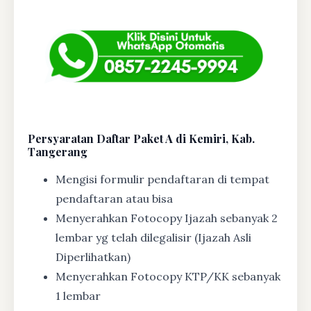
Persyaratan Daftar Paket A di Kemiri, Kab.
Tangerang
Mengisi formulir pendaftaran di tempat
pendaftaran atau bisa
Menyerahkan Fotocopy Ijazah sebanyak 2
lembar yg telah dilegalisir (Ijazah Asli
Diperlihatkan)
Menyerahkan Fotocopy KTP/KK sebanyak
1 lembar