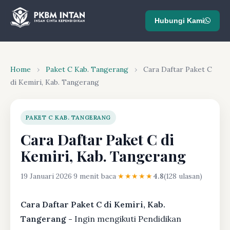
Hubungi Kami
Home
›
Paket C Kab. Tangerang
›
Cara Daftar Paket C
di Kemiri, Kab. Tangerang
PAKET C KAB. TANGERANG
Cara Daftar Paket C di
Kemiri, Kab. Tangerang
19 Januari 2026
·
9 menit baca
·
★★★★★
4.8
(128 ulasan)
Cara Daftar Paket C di Kemiri, Kab.
Tangerang -
Ingin mengikuti Pendidikan