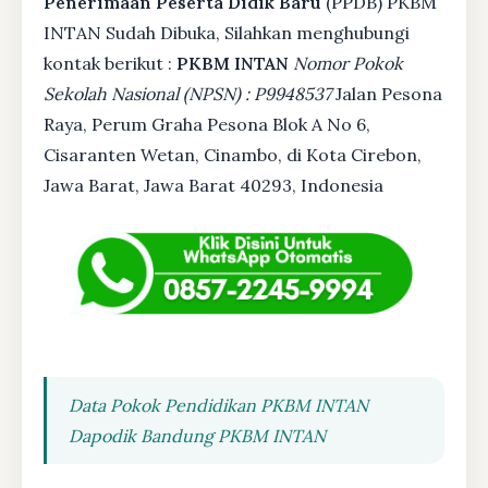
Penerimaan Peserta Didik Baru
(PPDB) PKBM
INTAN Sudah Dibuka, Silahkan menghubungi
kontak berikut :
PKBM INTAN
Nomor Pokok
Sekolah Nasional (NPSN) : P9948537
Jalan Pesona
Raya, Perum Graha Pesona Blok A No 6,
Cisaranten Wetan, Cinambo, di Kota Cirebon,
Jawa Barat, Jawa Barat 40293, Indonesia
Data Pokok Pendidikan PKBM INTAN
Dapodik Bandung PKBM INTAN