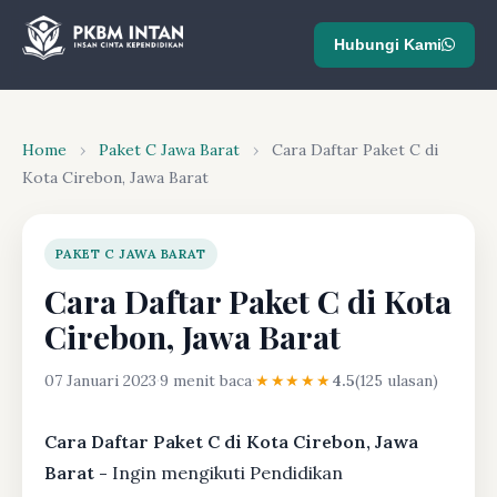
Hubungi Kami
Home
›
Paket C Jawa Barat
›
Cara Daftar Paket C di
Kota Cirebon, Jawa Barat
PAKET C JAWA BARAT
Cara Daftar Paket C di Kota
Cirebon, Jawa Barat
07 Januari 2023
·
9 menit baca
·
★★★★★
4.5
(125 ulasan)
Cara Daftar Paket C di Kota Cirebon, Jawa
Barat -
Ingin mengikuti Pendidikan