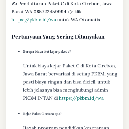
✍ Pendaftaran Paket C di Kota Cirebon, Jawa
Barat WA
085722459994
👉 klik
https://pkbm.id/wa
untuk WA Otomatis
Pertanyaan Yang Sering Ditanyakan
Berapa biaya ikut kejar paket c?
Untuk biaya kejar Paket C di Kota Cirebon,
Jawa Barat bervariasi di setiap PKBM, yang
pasti biaya ringan dan bisa dicicil, untuk
lebih jelasnya bisa menghubungi admin
PKBM INTAN di
https://pkbm.id/wa
Kejar Paket C setara apa?
Ijazah program pendidikan kesetaraan