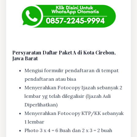
Persyaratan Daftar Paket A di Kota Cirebon,
Jawa Barat
Mengisi formulir pendaftaran di tempat
pendaftaran atau bisa
Menyerahkan Fotocopy Ijazah sebanyak 2
lembar yg telah dilegalisir (Ijazah Asli
Diperlihatkan)
Menyerahkan Fotocopy KTP/KK sebanyak
1 lembar
Photo 3 x 4 = 6 Buah dan 2 x 3 = 2 buah