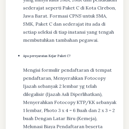
sederajat seperti Paket C di Kota Cirebon,
Jawa Barat. Formasi CPNS untuk SMA,
SMK, Paket C dan sederajat itu ada di
setiap seleksi di tiap instansi yang tengah
membutuhkan tambahan pegawai.
Apa persyaratan Kejar Paket C?
Mengisi formulir pendaftaran di tempat
pendaftaran, Menyerahkan Fotocopy
Ijazah sebanyak 2 lembar yg telah
dilegalisir (Ijazah Asli Diperlihatkan),
Menyerahkan Fotocopy KTP/KK sebanyak
1 lembar, Photo 3 x 4 = 6 Buah dan 2 x 3 = 2
buah Dengan Latar Biru (Kemeja),
Melunasi Biaya Pendaftaran beserta