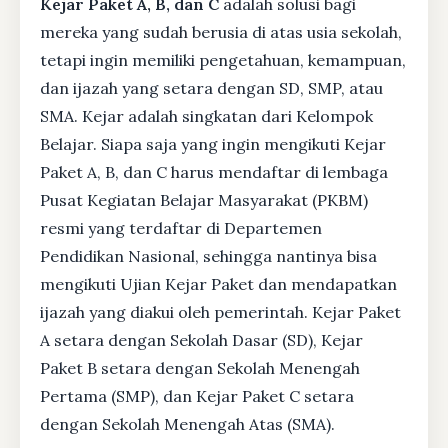
Kejar Paket A, B, dan C
adalah solusi bagi
mereka yang sudah berusia di atas usia sekolah,
tetapi ingin memiliki pengetahuan, kemampuan,
dan ijazah yang setara dengan SD, SMP, atau
SMA. Kejar adalah singkatan dari Kelompok
Belajar. Siapa saja yang ingin mengikuti Kejar
Paket A, B, dan C harus mendaftar di lembaga
Pusat Kegiatan Belajar Masyarakat (PKBM)
resmi yang terdaftar di Departemen
Pendidikan Nasional, sehingga nantinya bisa
mengikuti Ujian Kejar Paket dan mendapatkan
ijazah yang diakui oleh pemerintah. Kejar Paket
A setara dengan Sekolah Dasar (SD), Kejar
Paket B setara dengan Sekolah Menengah
Pertama (SMP), dan Kejar Paket C setara
dengan Sekolah Menengah Atas (SMA).