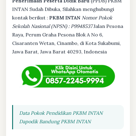
Penerimaan Peserta Didik Baru
(PPDB) PKBM
INTAN Sudah Dibuka, Silahkan menghubungi
kontak berikut :
PKBM INTAN
Nomor Pokok
Sekolah Nasional (NPSN) : P9948537
Jalan Pesona
Raya, Perum Graha Pesona Blok A No 6,
Cisaranten Wetan, Cinambo, di Kota Sukabumi,
Jawa Barat, Jawa Barat 40293, Indonesia
Data Pokok Pendidikan PKBM INTAN
Dapodik Bandung PKBM INTAN