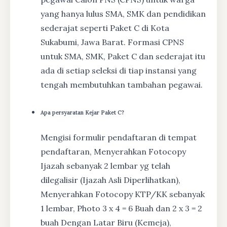
yang hanya lulus SMA, SMK dan pendidikan
sederajat seperti Paket C di Kota
Sukabumi, Jawa Barat. Formasi CPNS
untuk SMA, SMK, Paket C dan sederajat itu
ada di setiap seleksi di tiap instansi yang
tengah membutuhkan tambahan pegawai.
Apa persyaratan Kejar Paket C?
Mengisi formulir pendaftaran di tempat
pendaftaran, Menyerahkan Fotocopy
Ijazah sebanyak 2 lembar yg telah
dilegalisir (Ijazah Asli Diperlihatkan),
Menyerahkan Fotocopy KTP/KK sebanyak
1 lembar, Photo 3 x 4 = 6 Buah dan 2 x 3 = 2
buah Dengan Latar Biru (Kemeja),