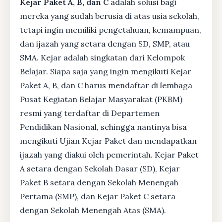
Kejar Paket A, B, dan C
adalah solusi bagi
mereka yang sudah berusia di atas usia sekolah,
tetapi ingin memiliki pengetahuan, kemampuan,
dan ijazah yang setara dengan SD, SMP, atau
SMA. Kejar adalah singkatan dari Kelompok
Belajar. Siapa saja yang ingin mengikuti Kejar
Paket A, B, dan C harus mendaftar di lembaga
Pusat Kegiatan Belajar Masyarakat (PKBM)
resmi yang terdaftar di Departemen
Pendidikan Nasional, sehingga nantinya bisa
mengikuti Ujian Kejar Paket dan mendapatkan
ijazah yang diakui oleh pemerintah. Kejar Paket
A setara dengan Sekolah Dasar (SD), Kejar
Paket B setara dengan Sekolah Menengah
Pertama (SMP), dan Kejar Paket C setara
dengan Sekolah Menengah Atas (SMA).