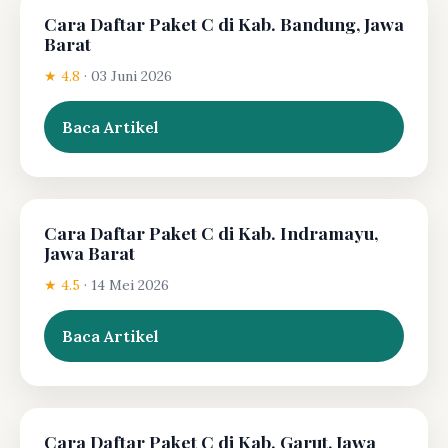
Cara Daftar Paket C di Kab. Bandung, Jawa
Barat
★ 4.8
·
03 Juni 2026
Baca Artikel
Cara Daftar Paket C di Kab. Indramayu,
Jawa Barat
★ 4.5
·
14 Mei 2026
Baca Artikel
Cara Daftar Paket C di Kab. Garut, Jawa