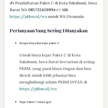
✍ Pendaftaran Paket C di Kota Sukabumi, Jawa
Barat WA
085722459994
👉 klik
https://pkbm.id/wa
untuk WA Otomatis
Pertanyaan Yang Sering Ditanyakan
Berapa biaya ikut kejar paket c?
Untuk biaya kejar Paket C di Kota
Sukabumi, Jawa Barat bervariasi di setiap
PKBM, yang pasti biaya ringan dan bisa
dicicil, untuk lebih jelasnya bisa
menghubungi admin PKBM INTAN di
https://pkbm.id/wa
Kejar Paket C setara apa?