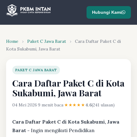
Hubungi Kami
Home
›
Paket C Jawa Barat
›
Cara Daftar Paket C di
Kota Sukabumi, Jawa Barat
PAKET C JAWA BARAT
Cara Daftar Paket C di Kota
Sukabumi, Jawa Barat
04 Mei 2026
·
9 menit baca
·
★★★★★
4.6
(241 ulasan)
Cara Daftar Paket C di Kota Sukabumi, Jawa
Barat -
Ingin mengikuti Pendidikan