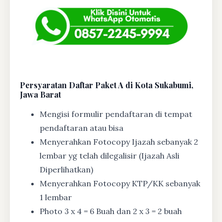
Persyaratan Daftar Paket A di Kota Sukabumi,
Jawa Barat
Mengisi formulir pendaftaran di tempat
pendaftaran atau bisa
Menyerahkan Fotocopy Ijazah sebanyak 2
lembar yg telah dilegalisir (Ijazah Asli
Diperlihatkan)
Menyerahkan Fotocopy KTP/KK sebanyak
1 lembar
Photo 3 x 4 = 6 Buah dan 2 x 3 = 2 buah