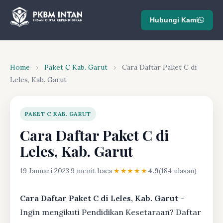
Hubungi Kami
Home
›
Paket C Kab. Garut
›
Cara Daftar Paket C di
Leles, Kab. Garut
PAKET C KAB. GARUT
Cara Daftar Paket C di
Leles, Kab. Garut
19 Januari 2023
·
9 menit baca
·
★★★★★
4.9
(184 ulasan)
Cara Daftar Paket C di Leles, Kab. Garut -
Ingin mengikuti Pendidikan Kesetaraan? Daftar