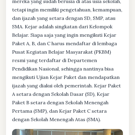
mereka yang sudah berusia di atas usia sekolah,
tetapi ingin memiliki pengetahuan, kemampuan,
dan ijazah yang setara dengan SD, SMP, atau
SMA. Kejar adalah singkatan dari Kelompok
Belajar. Siapa saja yang ingin mengikuti Kejar
Paket A, B, dan C harus mendaftar di lembaga
Pusat Kegiatan Belajar Masyarakat (PKBM)
resmi yang terdaftar di Departemen
Pendidikan Nasional, sehingga nantinya bisa
mengikuti Ujian Kejar Paket dan mendapatkan
ijazah yang diakui oleh pemerintah. Kejar Paket
A setara dengan Sekolah Dasar (SD), Kejar
Paket B setara dengan Sekolah Menengah
Pertama (SMP), dan Kejar Paket C setara
dengan Sekolah Menengah Atas (SMA).