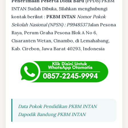
Penerimaan Peserta Didik Baru
(PPDB) PKBM
INTAN Sudah Dibuka, Silahkan menghubungi
kontak berikut :
PKBM INTAN
Nomor Pokok
Sekolah Nasional (NPSN) : P9948537
Jalan Pesona
Raya, Perum Graha Pesona Blok A No 6,
Cisaranten Wetan, Cinambo, di Lemahabang,
Kab. Cirebon, Jawa Barat 40293, Indonesia
Data Pokok Pendidikan PKBM INTAN
Dapodik Bandung PKBM INTAN