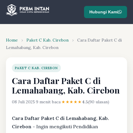
Hubungi Kami
Home
›
Paket C Kab. Cirebon
›
Cara Daftar Paket C di
Lemahabang, Kab. Cirebon
PAKET C KAB. CIREBON
Cara Daftar Paket C di
Lemahabang, Kab. Cirebon
08 Juli 2025
·
9 menit baca
·
★★★★★
4.5
(90 ulasan)
Cara Daftar Paket C di Lemahabang, Kab.
Cirebon -
Ingin mengikuti Pendidikan