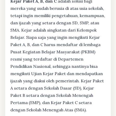
Kejar Paket A, B, dan C
adalah solusi bagi
mereka yang sudah berusia di atas usia sekolah,
tetapi ingin memiliki pengetahuan, kemampuan,
dan ijazah yang setara dengan SD, SMP, atau
SMA. Kejar adalah singkatan dari Kelompok
Belajar. Siapa saja yang ingin mengikuti Kejar
Paket A, B, dan C harus mendaftar di lembaga
Pusat Kegiatan Belajar Masyarakat (PKBM)
resmi yang terdaftar di Departemen
Pendidikan Nasional, sehingga nantinya bisa
mengikuti Ujian Kejar Paket dan mendapatkan
ijazah yang diakui oleh pemerintah. Kejar Paket
A setara dengan Sekolah Dasar (SD), Kejar
Paket B setara dengan Sekolah Menengah
Pertama (SMP), dan Kejar Paket C setara
dengan Sekolah Menengah Atas (SMA).