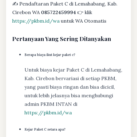
✍ Pendaftaran Paket C di Lemahabang, Kab.
Cirebon WA
085722459994
👉 klik
https://pkbm.id/wa
untuk WA Otomatis
Pertanyaan Yang Sering Ditanyakan
Berapa biaya ikut kejar paket c?
Untuk biaya kejar Paket C di Lemahabang,
Kab. Cirebon bervariasi di setiap PKBM,
yang pasti biaya ringan dan bisa dicicil,
untuk lebih jelasnya bisa menghubungi
admin PKBM INTAN di
https://pkbm.id/wa
Kejar Paket C setara apa?