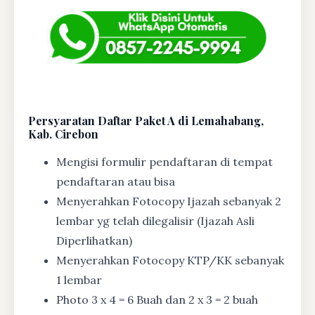
Persyaratan Daftar Paket A di Lemahabang,
Kab. Cirebon
Mengisi formulir pendaftaran di tempat
pendaftaran atau bisa
Menyerahkan Fotocopy Ijazah sebanyak 2
lembar yg telah dilegalisir (Ijazah Asli
Diperlihatkan)
Menyerahkan Fotocopy KTP/KK sebanyak
1 lembar
Photo 3 x 4 = 6 Buah dan 2 x 3 = 2 buah