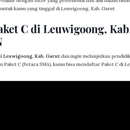
online dengan tutor yang profesional dan ahli dalam bi
 untuk kamu yang tinggal di Leuwigoong, Kab. Garut
aket C di Leuwigoong, Kab
N
i Leuwigoong, Kab. Garut
dan ingin melanjutkan pendidika
au Paket C (Setara SMA), kamu bisa mendaftar Paket C di L