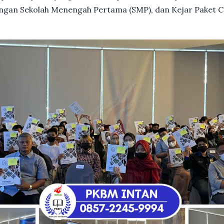
dengan Sekolah Menengah Pertama (SMP), dan Kejar Paket C