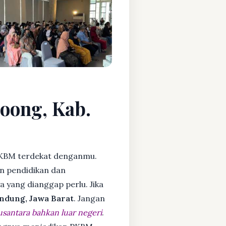
goong, Kab.
KBM terdekat denganmu.
n pendidikan dan
ya yang dianggap perlu. Jika
ndung, Jawa Barat
. Jangan
usantara bahkan luar negeri
.