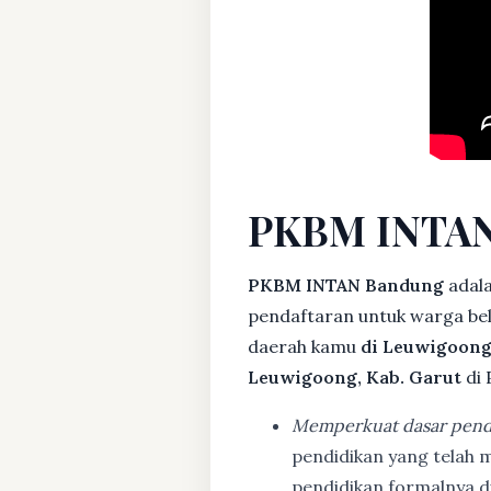
PKBM INTAN
PKBM INTAN Bandung
adal
pendaftaran untuk warga bela
daerah kamu
di Leuwigoong
Leuwigoong, Kab. Garut
di 
Memperkuat dasar pend
pendidikan yang telah m
pendidikan formalnya 