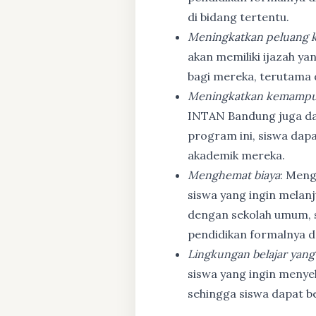
di bidang tertentu.
Meningkatkan peluang k
akan memiliki ijazah ya
bagi mereka, terutama
Meningkatkan kemampu
INTAN Bandung juga d
program ini, siswa dapa
akademik mereka.
Menghemat biaya
: Meng
siswa yang ingin melanj
dengan sekolah umum, s
pendidikan formalnya da
Lingkungan belajar yang
siswa yang ingin menyel
sehingga siswa dapat b