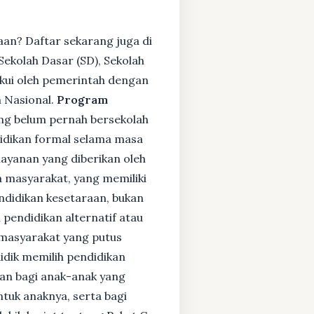
aan? Daftar sekarang juga di
ekolah Dasar (SD), Sekolah
kui oleh pemerintah dengan
 Nasional.
Program
ng belum pernah bersekolah
idikan formal selama masa
layanan yang diberikan oleh
 masyarakat, yang memiliki
endidikan kesetaraan, bukan
pendidikan alternatif atau
i masyarakat yang putus
didik memilih pendidikan
kan bagi anak-anak yang
ntuk anaknya, serta bagi