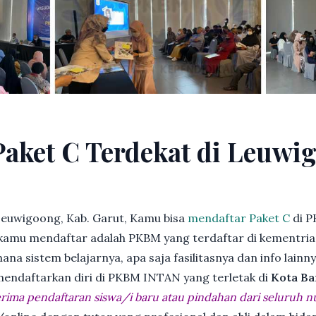
Paket C Terdekat di Leuwi
Leuwigoong, Kab. Garut, Kamu bisa
mendaftar Paket C
di P
kamu mendaftar adalah PKBM yang terdaftar di kementria
ana sistem belajarnya, apa saja fasilitasnya dan info lainn
 mendaftarkan diri di PKBM INTAN yang terletak di
Kota Ba
ima pendaftaran siswa/i baru atau pindahan dari seluruh n