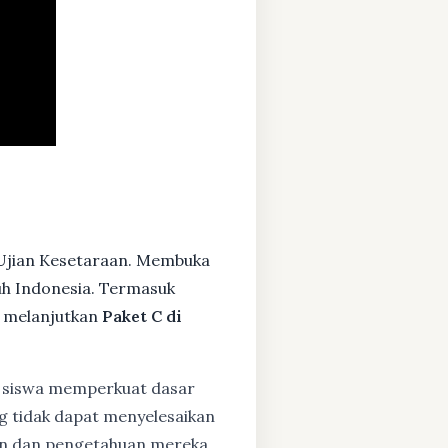
Ujian Kesetaraan. Membuka
ruh Indonesia. Termasuk
 melanjutkan
Paket C di
siswa memperkuat dasar
ng tidak dapat menyelesaikan
lan dan pengetahuan mereka