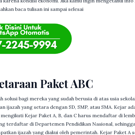
 karena kondisi ekonomi. Jika kamu ingin mengetahui info l
ahkan baca tulisan ini sampai selesai
etaraan Paket ABC
h solusi bagi mereka yang sudah berusia di atas usia sekolah
 ijazah yang setara dengan SD, SMP, atau SMA. Kejar ad
in mengikuti Kejar Paket A, B, dan C harus mendaftar di lem
g terdaftar di Departemen Pendidikan Nasional, sehingga
patkan ijazah yang diakui oleh pemerintah. Kejar Paket A 