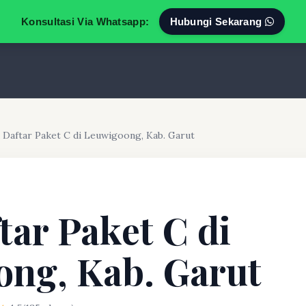
Konsultasi Via Whatsapp:
Hubungi Sekarang
 Daftar Paket C di Leuwigoong, Kab. Garut
tar Paket C di
ng, Kab. Garut