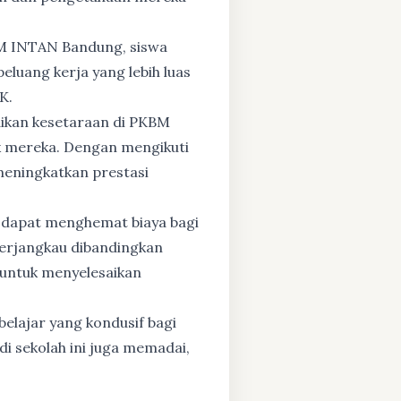
BM INTAN Bandung, siswa
eluang kerja yang lebih luas
K.
dikan kesetaraan di PKBM
 mereka. Dengan mengikuti
 meningkatkan prestasi
 dapat menghemat biaya bagi
 terjangkau dibandingkan
 untuk menyelesaikan
elajar yang kondusif bagi
di sekolah ini juga memadai,