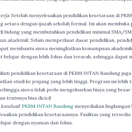
erja
: Setelah menyelesaikan pendidikan kesetaraan di PK
ng setara dengan ijazah sekolah formal. Ini akan membuka p
 di bidang yang membutuhkan pendidikan minimal SMA/SM
an akademik
: Selain memperkuat dasar pendidikan, pendi
apat membantu siswa meningkatkan kemampuan akademik
t belajar dengan lebih fokus dan terarah, sehingga dapat
ikuti pendidikan kesetaraan di PKBM INTAN Bandung juga
utkan studi ke jenjang yang lebih tinggi. Program ini lebih
ehingga siswa tidak perlu mengeluarkan biaya yang besar
n tentunya bisa dicicil
 kondusif
:
PKBM INTAN Bandung
menyediakan lingkungan b
esaikan pendidikan kesetaraannya. Fasilitas yang tersedia 
elajar dengan nyaman dan fokus.