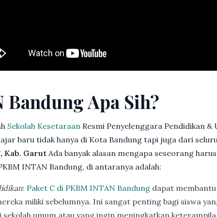
 Bandung Apa Sih?
ah
Sekolah Kesetaraan
Resmi Penyelenggara Pendidikan & 
jar baru tidak hanya di Kota Bandung tapi juga dari selu
, Kab. Garut
Ada banyak alasan mengapa seseorang harus
PKBM INTAN Bandung, di antaranya adalah:
idikan
:
Paket C di PKBM INTAN Bandung
dapat membantu 
ereka miliki sebelumnya. Ini sangat penting bagi siswa ya
di sekolah umum atau yang ingin meningkatkan keterampi