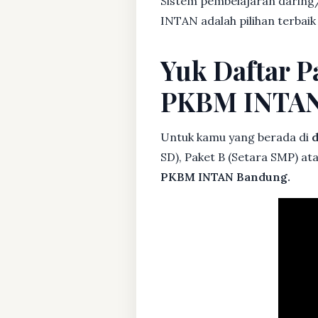
Sistem pembelajaran daring/
INTAN adalah pilihan terbaik
Yuk Daftar P
PKBM INTA
Untuk kamu yang berada di
d
SD), Paket B (Setara SMP) at
PKBM INTAN Bandung.