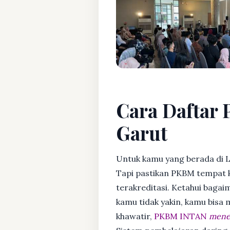
Cara Daftar 
Garut
Untuk kamu yang berada di 
Tapi pastikan PKBM tempat 
terakreditasi. Ketahui bagaim
kamu tidak yakin, kamu bisa
khawatir,
PKBM INTAN
mener