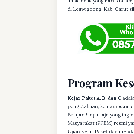
anak-anak yang harus bekerja
di Leuwigoong, Kab. Garut sil
Program Kes
Kejar Paket A, B, dan C
adala
pengetahuan, kemampuan, dan
Belajar. Siapa saja yang ing
Masyarakat (PKBM) resmi yan
Ujian Kejar Paket dan menda