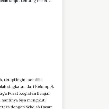
ebih lanjut tentang Paket C
, tetapi ingin memiliki
alah singkatan dari Kelompok
baga Pusat Kegiatan Belajar
 nantinya bisa mengikuti
setara dengan Sekolah Dasar