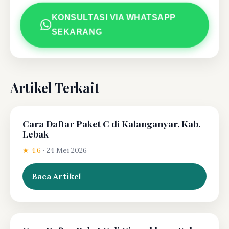
KONSULTASI VIA WHATSAPP
SEKARANG
Artikel Terkait
Cara Daftar Paket C di Kalanganyar, Kab.
Lebak
★ 4.6
·
24 Mei 2026
Baca Artikel