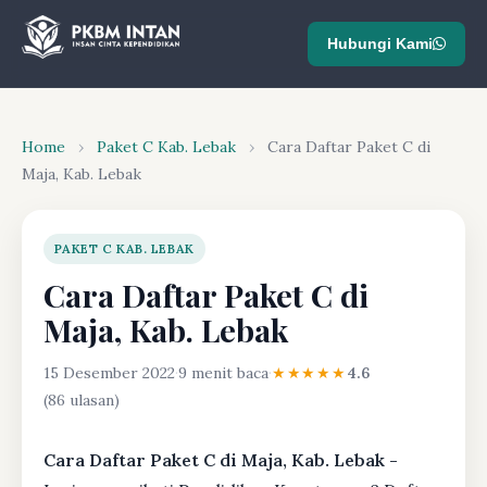
Hubungi Kami
Home
›
Paket C Kab. Lebak
›
Cara Daftar Paket C di
Maja, Kab. Lebak
PAKET C KAB. LEBAK
Cara Daftar Paket C di
Maja, Kab. Lebak
15 Desember 2022
·
9 menit baca
·
★★★★★
4.6
(86 ulasan)
Cara Daftar Paket C di Maja, Kab. Lebak -