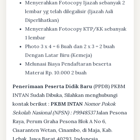
Menyerahkan Fotocopy Ijazah sebanyak 2
lembar yg telah dilegalisir (Ijazah Asli
Diperlihatkan)
Menyerahkan Fotocopy KTP/KK sebanyak
1 lembar
Photo 3 x 4 = 6 Buah dan 2 x 3 = 2 buah
Dengan Latar Biru (Kemeja)
Melunasi Biaya Pendaftaran beserta
Materai Rp. 10.000 2 buah
Penerimaan Peserta Didik Baru
(PPDB) PKBM
INTAN Sudah Dibuka, Silahkan menghubungi
kontak berikut :
PKBM INTAN
Nomor Pokok
Sekolah Nasional (NPSN) : P9948537
Jalan Pesona
Raya, Perum Graha Pesona Blok A No 6,
Cisaranten Wetan, Cinambo, di Maja, Kab.
Lebak, Jawa Barat 40293, Indonesia