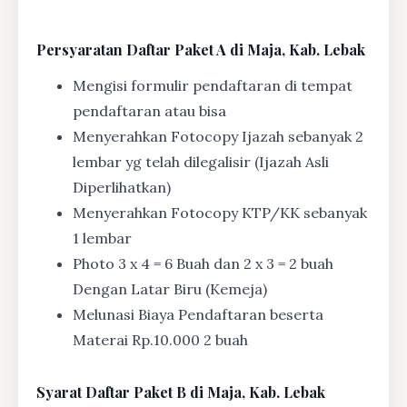
Persyaratan Daftar Paket A di Maja, Kab. Lebak
Mengisi formulir pendaftaran di tempat
pendaftaran atau bisa
Menyerahkan Fotocopy Ijazah sebanyak 2
lembar yg telah dilegalisir (Ijazah Asli
Diperlihatkan)
Menyerahkan Fotocopy KTP/KK sebanyak
1 lembar
Photo 3 x 4 = 6 Buah dan 2 x 3 = 2 buah
Dengan Latar Biru (Kemeja)
Melunasi Biaya Pendaftaran beserta
Materai Rp.10.000 2 buah
Syarat
Daftar Paket B di Maja, Kab. Lebak