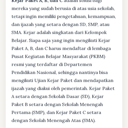
Kejar Paket A, B, dan C
adalah solusi bagi
mereka yang sudah berusia di atas usia sekolah,
tetapi ingin memiliki pengetahuan, kemampuan,
dan ijazah yang setara dengan SD, SMP, atau
SMA. Kejar adalah singkatan dari Kelompok
Belajar. Siapa saja yang ingin mengikuti Kejar
Paket A, B, dan C harus mendaftar di lembaga
Pusat Kegiatan Belajar Masyarakat (PKBM)
resmi yang terdaftar di Departemen
Pendidikan Nasional, sehingga nantinya bisa
mengikuti Ujian Kejar Paket dan mendapatkan
ijazah yang diakui oleh pemerintah. Kejar Paket
A setara dengan Sekolah Dasar (SD), Kejar
Paket B setara dengan Sekolah Menengah
Pertama (SMP), dan Kejar Paket C setara
dengan Sekolah Menengah Atas (SMA).