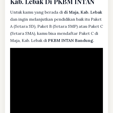
Kab. Lebak Di PKBM INTAN
Untuk kamu yang berada di
di Maja, Kab. Lebak
dan ingin melanjutkan pendidikan baik itu Paket
A (Setara SD), Paket B (Setara SMP) atau Paket C
(Setara SMA), kamu bisa mendaftar Paket C di
Maja, Kab. Lebak di
PKBM INTAN Bandung.