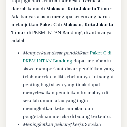
tapi juga dari seluruh Indonesia. Termasuk
daerah kamu
di Makasar, Kota Jakarta Timur
Ada banyak alasan mengapa seseorang harus
melanjutkan
Paket C di Makasar, Kota Jakarta
Timur
di PKBM INTAN Bandung, di antaranya
adalah:
Memperkuat dasar pendidikan
:
Paket C di
PKBM INTAN Bandung
dapat membantu
siswa memperkuat dasar pendidikan yang
telah mereka miliki sebelumnya. Ini sangat
penting bagi siswa yang tidak dapat
menyelesaikan pendidikan formalnya di
sekolah umum atau yang ingin
meningkatkan keterampilan dan
pengetahuan mereka di bidang tertentu.
Meningkatkan peluang kerja
: Setelah