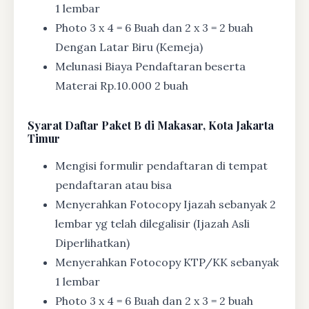
1 lembar
Photo 3 x 4 = 6 Buah dan 2 x 3 = 2 buah
Dengan Latar Biru (Kemeja)
Melunasi Biaya Pendaftaran beserta
Materai Rp.10.000 2 buah
Syarat
Daftar Paket B di Makasar, Kota Jakarta
Timur
Mengisi formulir pendaftaran di tempat
pendaftaran atau bisa
Menyerahkan Fotocopy Ijazah sebanyak 2
lembar yg telah dilegalisir (Ijazah Asli
Diperlihatkan)
Menyerahkan Fotocopy KTP/KK sebanyak
1 lembar
Photo 3 x 4 = 6 Buah dan 2 x 3 = 2 buah