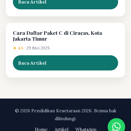
Baca Artikel
Cara Daftar Paket C di Ciracas, Kota
Jakarta Timur
★ 4.6
·
29 Mei 2025
Baca Artikel
© 2026 Pendidikan Kesetaraan 2026. Semua hak
dilindungi.
Home
Artikel
WhatsApp