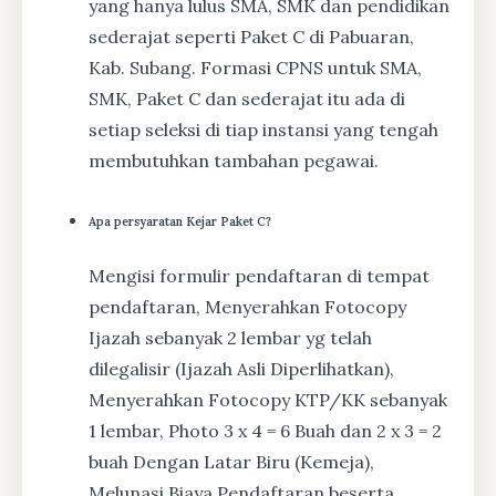
yang hanya lulus SMA, SMK dan pendidikan
sederajat seperti Paket C di Pabuaran,
Kab. Subang. Formasi CPNS untuk SMA,
SMK, Paket C dan sederajat itu ada di
setiap seleksi di tiap instansi yang tengah
membutuhkan tambahan pegawai.
Apa persyaratan Kejar Paket C?
Mengisi formulir pendaftaran di tempat
pendaftaran, Menyerahkan Fotocopy
Ijazah sebanyak 2 lembar yg telah
dilegalisir (Ijazah Asli Diperlihatkan),
Menyerahkan Fotocopy KTP/KK sebanyak
1 lembar, Photo 3 x 4 = 6 Buah dan 2 x 3 = 2
buah Dengan Latar Biru (Kemeja),
Melunasi Biaya Pendaftaran beserta