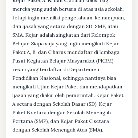
Kejar Paket A, B, dan C
adalah solusi bagi
mereka yang sudah berusia di atas usia sekolah,
tetapi ingin memiliki pengetahuan, kemampuan,
dan ijazah yang setara dengan SD, SMP, atau
SMA. Kejar adalah singkatan dari Kelompok
Belajar. Siapa saja yang ingin mengikuti Kejar
Paket A, B, dan C harus mendaftar di lembaga
Pusat Kegiatan Belajar Masyarakat (PKBM)
resmi yang terdaftar di Departemen
Pendidikan Nasional, sehingga nantinya bisa
mengikuti Ujian Kejar Paket dan mendapatkan
ijazah yang diakui oleh pemerintah. Kejar Paket
A setara dengan Sekolah Dasar (SD), Kejar
Paket B setara dengan Sekolah Menengah
Pertama (SMP), dan Kejar Paket C setara
dengan Sekolah Menengah Atas (SMA).