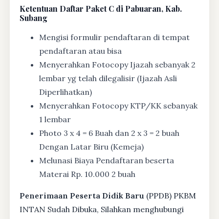
Ketentuan
Daftar Paket C di Pabuaran, Kab.
Subang
Mengisi formulir pendaftaran di tempat
pendaftaran atau bisa
Menyerahkan Fotocopy Ijazah sebanyak 2
lembar yg telah dilegalisir (Ijazah Asli
Diperlihatkan)
Menyerahkan Fotocopy KTP/KK sebanyak
1 lembar
Photo 3 x 4 = 6 Buah dan 2 x 3 = 2 buah
Dengan Latar Biru (Kemeja)
Melunasi Biaya Pendaftaran beserta
Materai Rp. 10.000 2 buah
Penerimaan Peserta Didik Baru
(PPDB) PKBM
INTAN Sudah Dibuka, Silahkan menghubungi