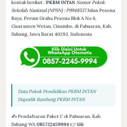
kontak berikut :
PKBM INTAN
Nomor Pokok
Sekolah Nasional (NPSN) : P9948537
Jalan Pesona
Raya, Perum Graha Pesona Blok A No 6,
Cisaranten Wetan, Cinambo, di Pabuaran, Kab.
Subang, Jawa Barat 40293, Indonesia
Data Pokok Pendidikan PKBM INTAN
Dapodik Bandung PKBM INTAN
✍ Pendaftaran Paket C di Pabuaran, Kab.
Subang WA
085722459994
👉 klik