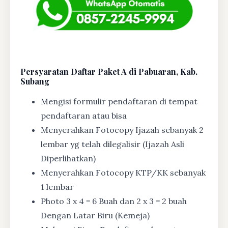
Persyaratan Daftar Paket A di Pabuaran, Kab.
Subang
Mengisi formulir pendaftaran di tempat
pendaftaran atau bisa
Menyerahkan Fotocopy Ijazah sebanyak 2
lembar yg telah dilegalisir (Ijazah Asli
Diperlihatkan)
Menyerahkan Fotocopy KTP/KK sebanyak
1 lembar
Photo 3 x 4 = 6 Buah dan 2 x 3 = 2 buah
Dengan Latar Biru (Kemeja)