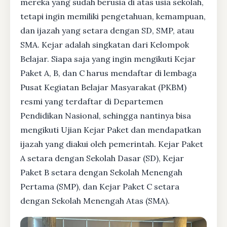
mereka yang sudah berusia di atas usia sekolah,
tetapi ingin memiliki pengetahuan, kemampuan,
dan ijazah yang setara dengan SD, SMP, atau
SMA. Kejar adalah singkatan dari Kelompok
Belajar. Siapa saja yang ingin mengikuti Kejar
Paket A, B, dan C harus mendaftar di lembaga
Pusat Kegiatan Belajar Masyarakat (PKBM)
resmi yang terdaftar di Departemen
Pendidikan Nasional, sehingga nantinya bisa
mengikuti Ujian Kejar Paket dan mendapatkan
ijazah yang diakui oleh pemerintah. Kejar Paket
A setara dengan Sekolah Dasar (SD), Kejar
Paket B setara dengan Sekolah Menengah
Pertama (SMP), dan Kejar Paket C setara
dengan Sekolah Menengah Atas (SMA).