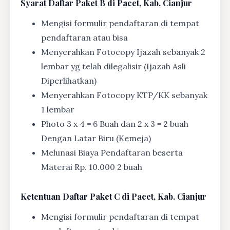
Syarat
Daftar Paket B di Pacet, Kab. Cianjur
Mengisi formulir pendaftaran di tempat
pendaftaran atau bisa
Menyerahkan Fotocopy Ijazah sebanyak 2
lembar yg telah dilegalisir (Ijazah Asli
Diperlihatkan)
Menyerahkan Fotocopy KTP/KK sebanyak
1 lembar
Photo 3 x 4 = 6 Buah dan 2 x 3 = 2 buah
Dengan Latar Biru (Kemeja)
Melunasi Biaya Pendaftaran beserta
Materai Rp. 10.000 2 buah
Ketentuan
Daftar Paket C di Pacet, Kab. Cianjur
Mengisi formulir pendaftaran di tempat