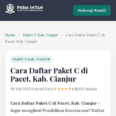
Hubungi Kami
Home
›
Paket C Kab. Cianjur
›
Cara Daftar Paket C di
Pacet, Kab. Cianjur
PAKET C KAB. CIANJUR
Cara Daftar Paket C di
Pacet, Kab. Cianjur
08 Juli 2025
·
9 menit baca
·
★★★★★
4.8
(203 ulasan)
Cara Daftar Paket C di Pacet, Kab. Cianjur -
Ingin mengikuti Pendidikan Kesetaraan? Daftar