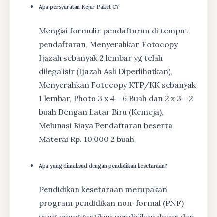
Apa persyaratan Kejar Paket C?
Mengisi formulir pendaftaran di tempat
pendaftaran, Menyerahkan Fotocopy
Ijazah sebanyak 2 lembar yg telah
dilegalisir (Ijazah Asli Diperlihatkan),
Menyerahkan Fotocopy KTP/KK sebanyak
1 lembar, Photo 3 x 4 = 6 Buah dan 2 x 3 = 2
buah Dengan Latar Biru (Kemeja),
Melunasi Biaya Pendaftaran beserta
Materai Rp. 10.000 2 buah
Apa yang dimaksud dengan pendidikan kesetaraan?
Pendidikan kesetaraan merupakan
program pendidikan non-formal (PNF)
yang menggantikan pendidikan dasar dan