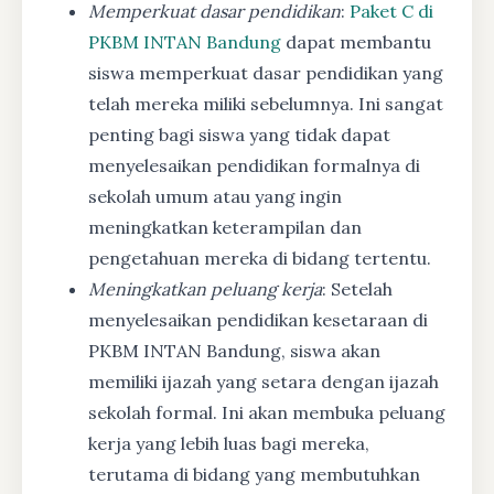
Memperkuat dasar pendidikan
:
Paket C di
PKBM INTAN Bandung
dapat membantu
siswa memperkuat dasar pendidikan yang
telah mereka miliki sebelumnya. Ini sangat
penting bagi siswa yang tidak dapat
menyelesaikan pendidikan formalnya di
sekolah umum atau yang ingin
meningkatkan keterampilan dan
pengetahuan mereka di bidang tertentu.
Meningkatkan peluang kerja
: Setelah
menyelesaikan pendidikan kesetaraan di
PKBM INTAN Bandung, siswa akan
memiliki ijazah yang setara dengan ijazah
sekolah formal. Ini akan membuka peluang
kerja yang lebih luas bagi mereka,
terutama di bidang yang membutuhkan