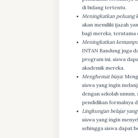
di bidang tertentu.
Meningkatkan peluang k
akan memiliki ijazah ya
bagi mereka, terutama
Meningkatkan kemampu
INTAN Bandung juga d
program ini, siswa dapa
akademik mereka.
Menghemat biaya
: Meng
siswa yang ingin melanj
dengan sekolah umum, s
pendidikan formalnya da
Lingkungan belajar yang
siswa yang ingin menyel
sehingga siswa dapat b