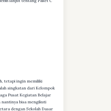
ebih lanjut tentang Paket C
, tetapi ingin memiliki
alah singkatan dari Kelompok
baga Pusat Kegiatan Belajar
 nantinya bisa mengikuti
setara dengan Sekolah Dasar