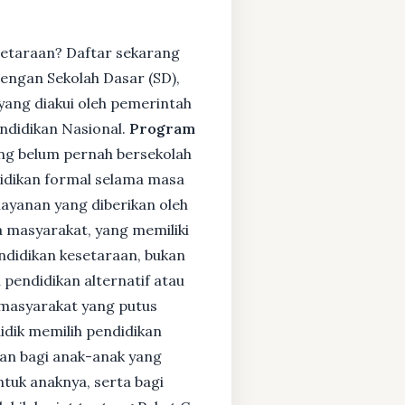
setaraan? Daftar sekarang
engan Sekolah Dasar (SD),
ang diakui oleh pemerintah
ndidikan Nasional.
Program
ng belum pernah bersekolah
idikan formal selama masa
layanan yang diberikan oleh
 masyarakat, yang memiliki
endidikan kesetaraan, bukan
pendidikan alternatif atau
i masyarakat yang putus
didik memilih pendidikan
kan bagi anak-anak yang
ntuk anaknya, serta bagi