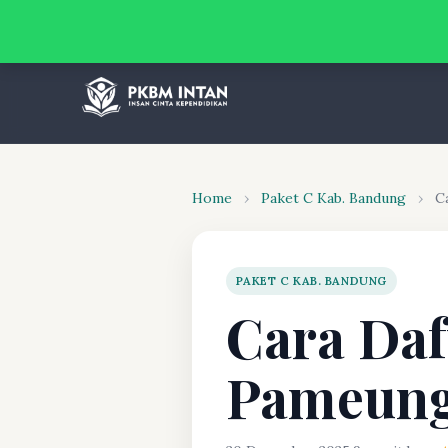
Home
›
Paket C Kab. Bandung
›
C
PAKET C KAB. BANDUNG
Cara Daf
Pameung