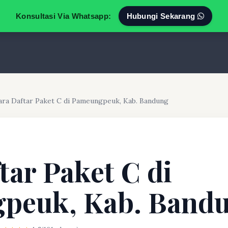
Konsultasi Via Whatsapp:
Hubungi Sekarang
ara Daftar Paket C di Pameungpeuk, Kab. Bandung
tar Paket C di
peuk, Kab. Band