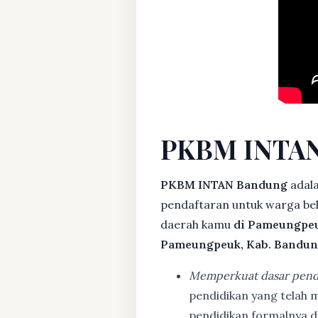
PKBM INTAN
PKBM INTAN Bandung
adal
pendaftaran untuk warga bela
daerah kamu
di Pameungpeu
Pameungpeuk, Kab. Bandu
Memperkuat dasar pend
pendidikan yang telah m
pendidikan formalnya 