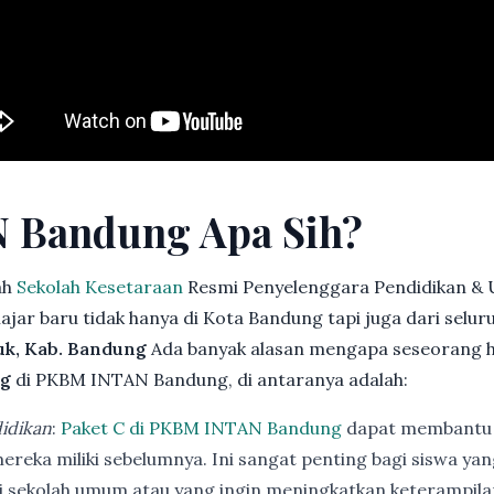
 Bandung Apa Sih?
ah
Sekolah Kesetaraan
Resmi Penyelenggara Pendidikan & 
jar baru tidak hanya di Kota Bandung tapi juga dari selu
k, Kab. Bandung
Ada banyak alasan mengapa seseorang 
ng
di PKBM INTAN Bandung, di antaranya adalah:
idikan
:
Paket C di PKBM INTAN Bandung
dapat membantu 
ereka miliki sebelumnya. Ini sangat penting bagi siswa ya
di sekolah umum atau yang ingin meningkatkan keterampi