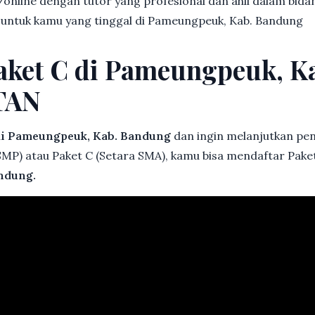
online dengan tutor yang profesional dan ahli dalam bi
k untuk kamu yang tinggal di Pameungpeuk, Kab. Bandung
Paket C di Pameungpeuk, 
TAN
i Pameungpeuk, Kab. Bandung
dan ingin melanjutkan pend
 SMP) atau Paket C (Setara SMA), kamu bisa mendaftar Pak
ndung.