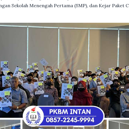
dengan Sekolah Menengah Pertama (SMP), dan Kejar Paket C