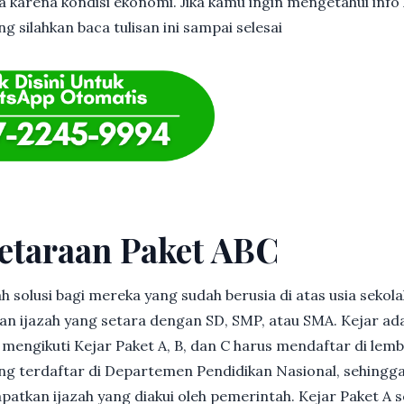
 karena kondisi ekonomi. Jika kamu ingin mengetahui info l
 silahkan baca tulisan ini sampai selesai
etaraan Paket ABC
h solusi bagi mereka yang sudah berusia di atas usia sekolah
 ijazah yang setara dengan SD, SMP, atau SMA. Kejar ad
in mengikuti Kejar Paket A, B, dan C harus mendaftar di lem
g terdaftar di Departemen Pendidikan Nasional, sehingga
patkan ijazah yang diakui oleh pemerintah. Kejar Paket A 