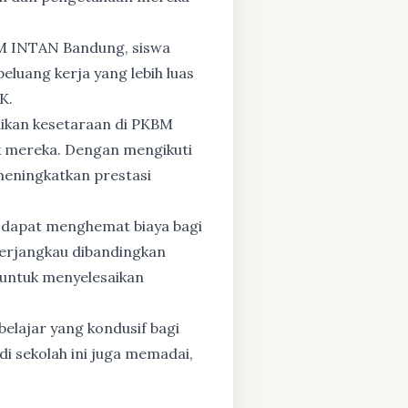
BM INTAN Bandung, siswa
eluang kerja yang lebih luas
K.
dikan kesetaraan di PKBM
 mereka. Dengan mengikuti
 meningkatkan prestasi
 dapat menghemat biaya bagi
 terjangkau dibandingkan
 untuk menyelesaikan
elajar yang kondusif bagi
di sekolah ini juga memadai,