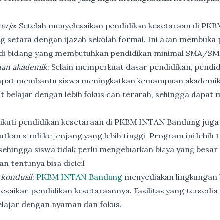
erja
: Setelah menyelesaikan pendidikan kesetaraan di PK
ng setara dengan ijazah sekolah formal. Ini akan membuka p
 di bidang yang membutuhkan pendidikan minimal SMA/SM
an akademik
: Selain memperkuat dasar pendidikan, pendi
apat membantu siswa meningkatkan kemampuan akademik
t belajar dengan lebih fokus dan terarah, sehingga dapat
ikuti pendidikan kesetaraan di PKBM INTAN Bandung juga
utkan studi ke jenjang yang lebih tinggi. Program ini lebih
ehingga siswa tidak perlu mengeluarkan biaya yang besar
n tentunya bisa dicicil
 kondusif
:
PKBM INTAN Bandung
menyediakan lingkungan b
esaikan pendidikan kesetaraannya. Fasilitas yang tersedia 
elajar dengan nyaman dan fokus.