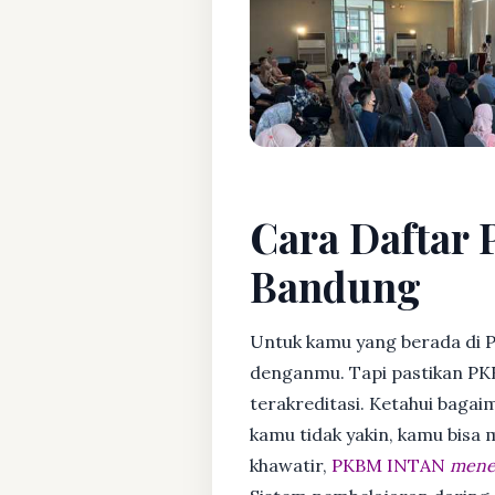
Cara Daftar 
Bandung
Untuk kamu yang berada di 
denganmu. Tapi pastikan PK
terakreditasi. Ketahui bagaim
kamu tidak yakin, kamu bisa
khawatir,
PKBM INTAN
mener