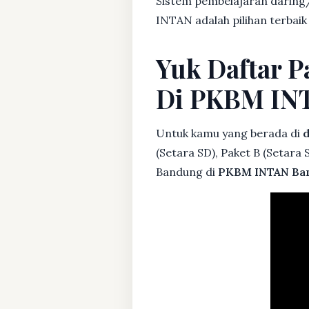
Sistem pembelajaran daring/
INTAN adalah pilihan terbai
Yuk Daftar 
Di PKBM IN
Untuk kamu yang berada di
d
(Setara SD), Paket B (Setara
Bandung di
PKBM INTAN Ba