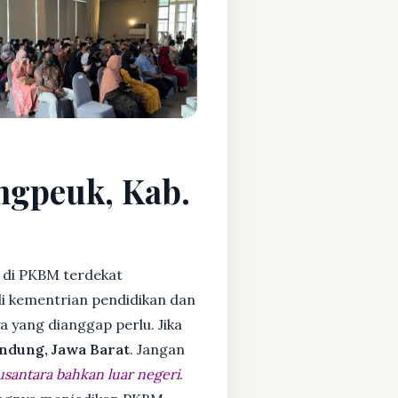
ngpeuk, Kab.
di PKBM terdekat
i kementrian pendidikan dan
ya yang dianggap perlu. Jika
ndung, Jawa Barat
. Jangan
usantara bahkan luar negeri
.