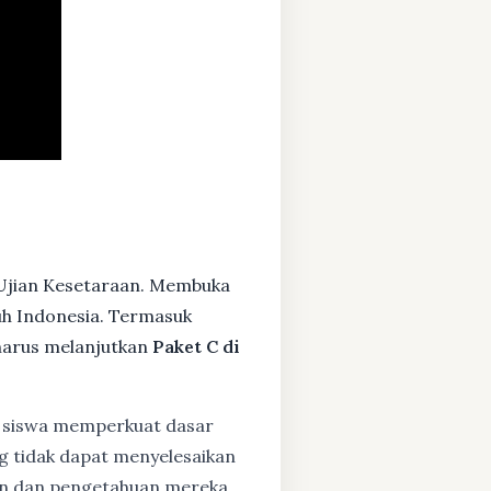
Ujian Kesetaraan. Membuka
ruh Indonesia. Termasuk
harus melanjutkan
Paket C di
siswa memperkuat dasar
ng tidak dapat menyelesaikan
lan dan pengetahuan mereka