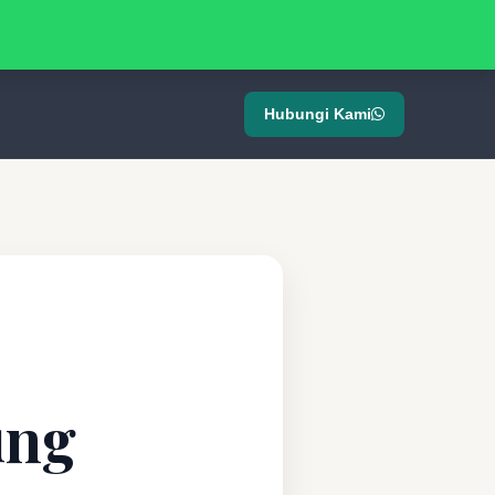
Hubungi Kami
ung