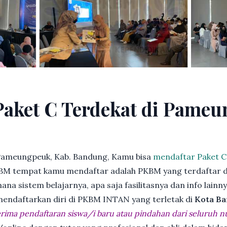
Paket C Terdekat di Pameu
Pameungpeuk, Kab. Bandung, Kamu bisa
mendaftar Paket C
BM tempat kamu mendaftar adalah PKBM yang terdaftar d
ana sistem belajarnya, apa saja fasilitasnya dan info lainn
 mendaftarkan diri di PKBM INTAN yang terletak di
Kota Ba
ima pendaftaran siswa/i baru atau pindahan dari seluruh n