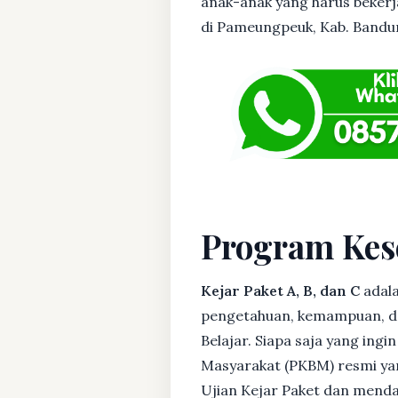
anak-anak yang harus bekerja
di Pameungpeuk, Kab. Bandung
Program Kes
Kejar Paket A, B, dan C
adala
pengetahuan, kemampuan, dan
Belajar. Siapa saja yang ing
Masyarakat (PKBM) resmi yan
Ujian Kejar Paket dan menda