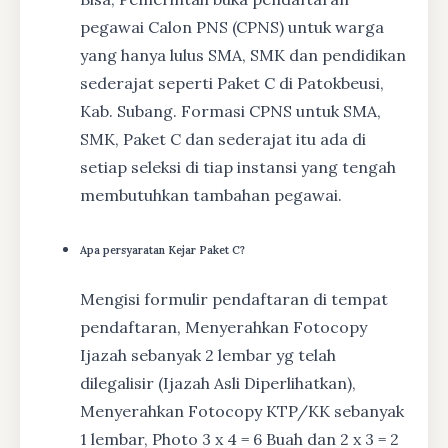
pegawai Calon PNS (CPNS) untuk warga
yang hanya lulus SMA, SMK dan pendidikan
sederajat seperti Paket C di Patokbeusi,
Kab. Subang. Formasi CPNS untuk SMA,
SMK, Paket C dan sederajat itu ada di
setiap seleksi di tiap instansi yang tengah
membutuhkan tambahan pegawai.
Apa persyaratan Kejar Paket C?
Mengisi formulir pendaftaran di tempat
pendaftaran, Menyerahkan Fotocopy
Ijazah sebanyak 2 lembar yg telah
dilegalisir (Ijazah Asli Diperlihatkan),
Menyerahkan Fotocopy KTP/KK sebanyak
1 lembar, Photo 3 x 4 = 6 Buah dan 2 x 3 = 2