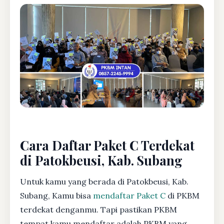
Cara Daftar Paket C Terdekat
di Patokbeusi, Kab. Subang
Untuk kamu yang berada di Patokbeusi, Kab.
Subang, Kamu bisa
mendaftar Paket C
di PKBM
terdekat denganmu. Tapi pastikan PKBM
tempat kamu mendaftar adalah PKBM yang