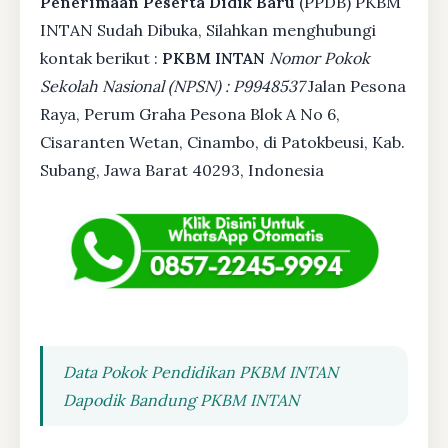
Penerimaan Peserta Didik Baru
(PPDB) PKBM
INTAN Sudah Dibuka, Silahkan menghubungi
kontak berikut :
PKBM INTAN
Nomor Pokok
Sekolah Nasional (NPSN) : P9948537
Jalan Pesona
Raya, Perum Graha Pesona Blok A No 6,
Cisaranten Wetan, Cinambo, di Patokbeusi, Kab.
Subang, Jawa Barat 40293, Indonesia
Data Pokok Pendidikan PKBM INTAN
Dapodik Bandung PKBM INTAN