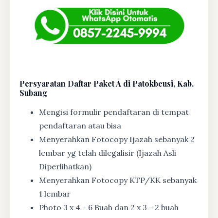
Persyaratan Daftar Paket A di Patokbeusi, Kab.
Subang
Mengisi formulir pendaftaran di tempat
pendaftaran atau bisa
Menyerahkan Fotocopy Ijazah sebanyak 2
lembar yg telah dilegalisir (Ijazah Asli
Diperlihatkan)
Menyerahkan Fotocopy KTP/KK sebanyak
1 lembar
Photo 3 x 4 = 6 Buah dan 2 x 3 = 2 buah