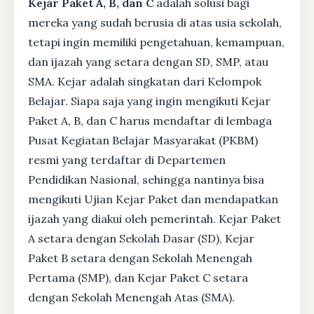
Kejar Paket A, B, dan C
adalah solusi bagi
mereka yang sudah berusia di atas usia sekolah,
tetapi ingin memiliki pengetahuan, kemampuan,
dan ijazah yang setara dengan SD, SMP, atau
SMA. Kejar adalah singkatan dari Kelompok
Belajar. Siapa saja yang ingin mengikuti Kejar
Paket A, B, dan C harus mendaftar di lembaga
Pusat Kegiatan Belajar Masyarakat (PKBM)
resmi yang terdaftar di Departemen
Pendidikan Nasional, sehingga nantinya bisa
mengikuti Ujian Kejar Paket dan mendapatkan
ijazah yang diakui oleh pemerintah. Kejar Paket
A setara dengan Sekolah Dasar (SD), Kejar
Paket B setara dengan Sekolah Menengah
Pertama (SMP), dan Kejar Paket C setara
dengan Sekolah Menengah Atas (SMA).