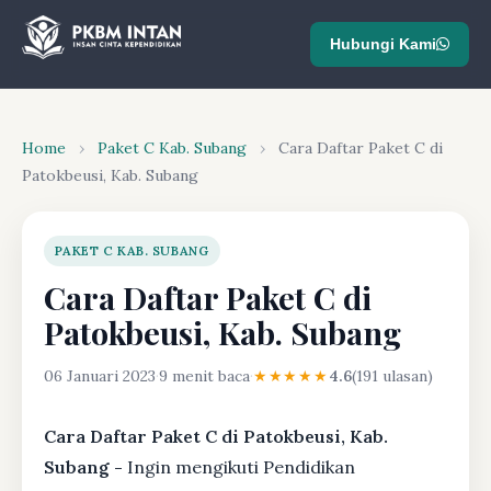
Hubungi Kami
Home
›
Paket C Kab. Subang
›
Cara Daftar Paket C di
Patokbeusi, Kab. Subang
PAKET C KAB. SUBANG
Cara Daftar Paket C di
Patokbeusi, Kab. Subang
06 Januari 2023
·
9 menit baca
·
★★★★★
4.6
(191 ulasan)
Cara Daftar Paket C di Patokbeusi, Kab.
Subang -
Ingin mengikuti Pendidikan