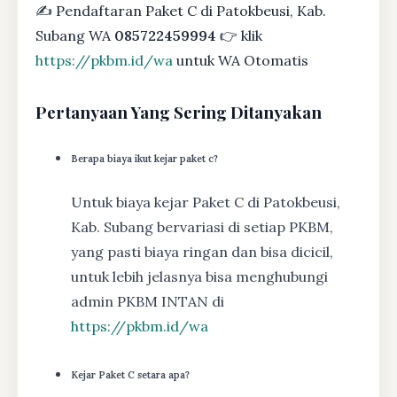
✍ Pendaftaran Paket C di Patokbeusi, Kab.
Subang WA
085722459994
👉 klik
https://pkbm.id/wa
untuk WA Otomatis
Pertanyaan Yang Sering Ditanyakan
Berapa biaya ikut kejar paket c?
Untuk biaya kejar Paket C di Patokbeusi,
Kab. Subang bervariasi di setiap PKBM,
yang pasti biaya ringan dan bisa dicicil,
untuk lebih jelasnya bisa menghubungi
admin PKBM INTAN di
https://pkbm.id/wa
Kejar Paket C setara apa?