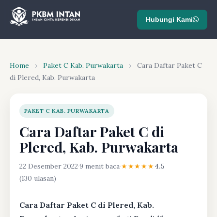
Hubungi Kami
Home
›
Paket C Kab. Purwakarta
›
Cara Daftar Paket C
di Plered, Kab. Purwakarta
PAKET C KAB. PURWAKARTA
Cara Daftar Paket C di
Plered, Kab. Purwakarta
22 Desember 2022
·
9 menit baca
·
★★★★★
4.5
(130 ulasan)
Cara Daftar Paket C di Plered, Kab.