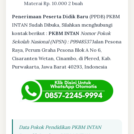
Materai Rp. 10.000 2 buah
Penerimaan Peserta Didik Baru
(PPDB) PKBM
INTAN Sudah Dibuka, Silahkan menghubungi
kontak berikut :
PKBM INTAN
Nomor Pokok
Sekolah Nasional (NPSN) : P9948537
Jalan Pesona
Raya, Perum Graha Pesona Blok A No 6,
Cisaranten Wetan, Cinambo, di Plered, Kab.
Purwakarta, Jawa Barat 40293, Indonesia
Data Pokok Pendidikan PKBM INTAN