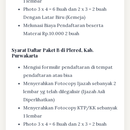
1 lembar
Photo 3 x 4 = 6 Buah dan 2 x 3 = 2 buah
Dengan Latar Biru (Kemeja)
Melunasi Biaya Pendaftaran beserta
Materai Rp.10.000 2 buah
Syarat
Daftar Paket B di Plered, Kab.
Purwakarta
Mengisi formulir pendaftaran di tempat
pendaftaran atau bisa
Menyerahkan Fotocopy Ijazah sebanyak 2
lembar yg telah dilegalisir (Ijazah Asli
Diperlihatkan)
Menyerahkan Fotocopy KTP/KK sebanyak
1 lembar
Photo 3 x 4 = 6 Buah dan 2 x 3 = 2 buah