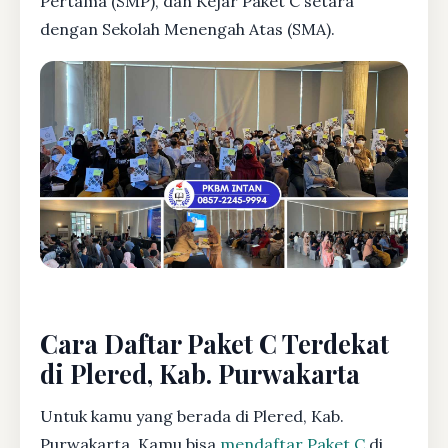
Pertama (SMP), dan Kejar Paket C setara
dengan Sekolah Menengah Atas (SMA).
Cara Daftar Paket C Terdekat
di Plered, Kab. Purwakarta
Untuk kamu yang berada di Plered, Kab.
Purwakarta, Kamu bisa
mendaftar Paket C
di