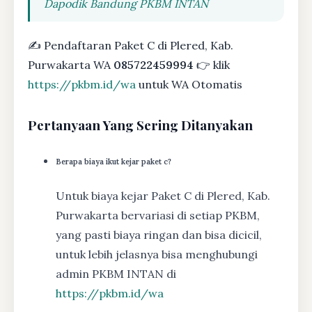
Dapodik Bandung PKBM INTAN
✍ Pendaftaran Paket C di Plered, Kab.
Purwakarta WA
085722459994
👉 klik
https://pkbm.id/wa
untuk WA Otomatis
Pertanyaan Yang Sering Ditanyakan
Berapa biaya ikut kejar paket c?
Untuk biaya kejar Paket C di Plered, Kab.
Purwakarta bervariasi di setiap PKBM,
yang pasti biaya ringan dan bisa dicicil,
untuk lebih jelasnya bisa menghubungi
admin PKBM INTAN di
https://pkbm.id/wa