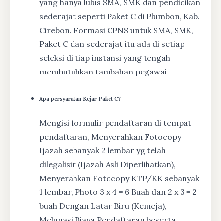
yang hanya lulus SMA, SMK dan pendidikan
sederajat seperti Paket C di Plumbon, Kab.
Cirebon. Formasi CPNS untuk SMA, SMK,
Paket C dan sederajat itu ada di setiap
seleksi di tiap instansi yang tengah
membutuhkan tambahan pegawai.
Apa persyaratan Kejar Paket C?
Mengisi formulir pendaftaran di tempat
pendaftaran, Menyerahkan Fotocopy
Ijazah sebanyak 2 lembar yg telah
dilegalisir (Ijazah Asli Diperlihatkan),
Menyerahkan Fotocopy KTP/KK sebanyak
1 lembar, Photo 3 x 4 = 6 Buah dan 2 x 3 = 2
buah Dengan Latar Biru (Kemeja),
Melunasi Biaya Pendaftaran beserta