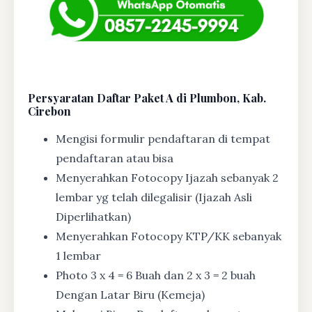
Persyaratan Daftar Paket A di Plumbon, Kab.
Cirebon
Mengisi formulir pendaftaran di tempat
pendaftaran atau bisa
Menyerahkan Fotocopy Ijazah sebanyak 2
lembar yg telah dilegalisir (Ijazah Asli
Diperlihatkan)
Menyerahkan Fotocopy KTP/KK sebanyak
1 lembar
Photo 3 x 4 = 6 Buah dan 2 x 3 = 2 buah
Dengan Latar Biru (Kemeja)