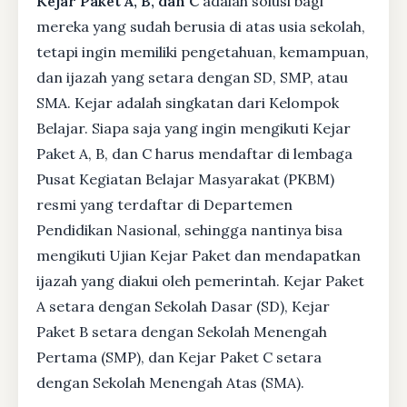
Kejar Paket A, B, dan C
adalah solusi bagi
mereka yang sudah berusia di atas usia sekolah,
tetapi ingin memiliki pengetahuan, kemampuan,
dan ijazah yang setara dengan SD, SMP, atau
SMA. Kejar adalah singkatan dari Kelompok
Belajar. Siapa saja yang ingin mengikuti Kejar
Paket A, B, dan C harus mendaftar di lembaga
Pusat Kegiatan Belajar Masyarakat (PKBM)
resmi yang terdaftar di Departemen
Pendidikan Nasional, sehingga nantinya bisa
mengikuti Ujian Kejar Paket dan mendapatkan
ijazah yang diakui oleh pemerintah. Kejar Paket
A setara dengan Sekolah Dasar (SD), Kejar
Paket B setara dengan Sekolah Menengah
Pertama (SMP), dan Kejar Paket C setara
dengan Sekolah Menengah Atas (SMA).