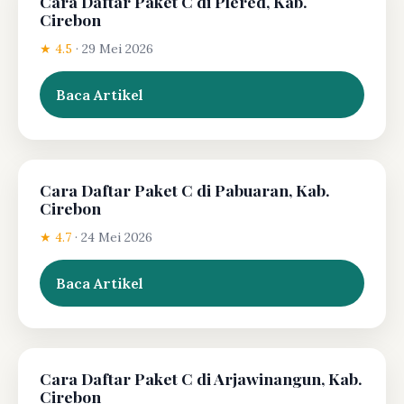
Cara Daftar Paket C di Plered, Kab.
Cirebon
★ 4.5
·
29 Mei 2026
Baca Artikel
Cara Daftar Paket C di Pabuaran, Kab.
Cirebon
★ 4.7
·
24 Mei 2026
Baca Artikel
Cara Daftar Paket C di Arjawinangun, Kab.
Cirebon