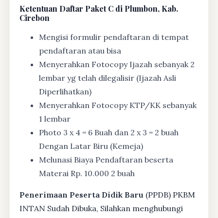
Ketentuan
Daftar Paket C di Plumbon, Kab.
Cirebon
Mengisi formulir pendaftaran di tempat
pendaftaran atau bisa
Menyerahkan Fotocopy Ijazah sebanyak 2
lembar yg telah dilegalisir (Ijazah Asli
Diperlihatkan)
Menyerahkan Fotocopy KTP/KK sebanyak
1 lembar
Photo 3 x 4 = 6 Buah dan 2 x 3 = 2 buah
Dengan Latar Biru (Kemeja)
Melunasi Biaya Pendaftaran beserta
Materai Rp. 10.000 2 buah
Penerimaan Peserta Didik Baru
(PPDB) PKBM
INTAN Sudah Dibuka, Silahkan menghubungi