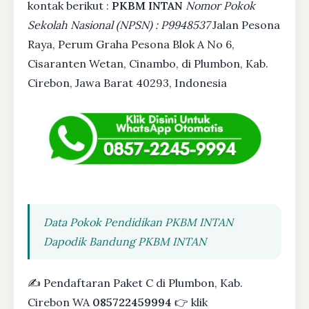
kontak berikut :
PKBM INTAN
Nomor Pokok
Sekolah Nasional (NPSN) : P9948537
Jalan Pesona
Raya, Perum Graha Pesona Blok A No 6,
Cisaranten Wetan, Cinambo, di Plumbon, Kab.
Cirebon, Jawa Barat 40293, Indonesia
Data Pokok Pendidikan PKBM INTAN
Dapodik Bandung PKBM INTAN
✍ Pendaftaran Paket C di Plumbon, Kab.
Cirebon WA
085722459994
👉 klik