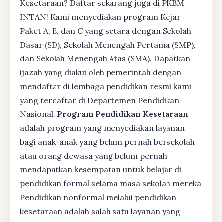
Kesetaraan? Daftar sekarang juga di PKBM
INTAN! Kami menyediakan program Kejar
Paket A, B, dan C yang setara dengan Sekolah
Dasar (SD), Sekolah Menengah Pertama (SMP),
dan Sekolah Menengah Atas (SMA). Dapatkan
ijazah yang diakui oleh pemerintah dengan
mendaftar di lembaga pendidikan resmi kami
yang terdaftar di Departemen Pendidikan
Nasional.
Program Pendidikan Kesetaraan
adalah program yang menyediakan layanan
bagi anak-anak yang belum pernah bersekolah
atau orang dewasa yang belum pernah
mendapatkan kesempatan untuk belajar di
pendidikan formal selama masa sekolah mereka
Pendidikan nonformal melalui pendidikan
kesetaraan adalah salah satu layanan yang