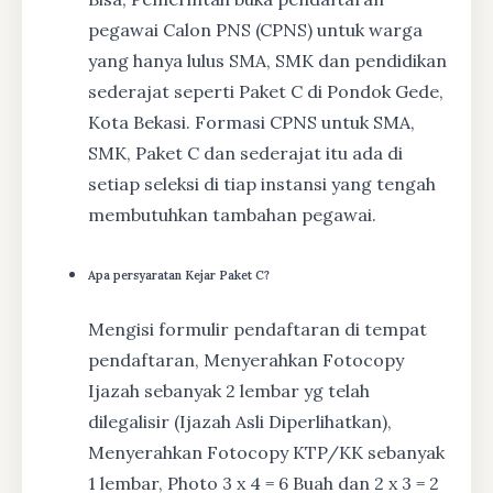
pegawai Calon PNS (CPNS) untuk warga
yang hanya lulus SMA, SMK dan pendidikan
sederajat seperti Paket C di Pondok Gede,
Kota Bekasi. Formasi CPNS untuk SMA,
SMK, Paket C dan sederajat itu ada di
setiap seleksi di tiap instansi yang tengah
membutuhkan tambahan pegawai.
Apa persyaratan Kejar Paket C?
Mengisi formulir pendaftaran di tempat
pendaftaran, Menyerahkan Fotocopy
Ijazah sebanyak 2 lembar yg telah
dilegalisir (Ijazah Asli Diperlihatkan),
Menyerahkan Fotocopy KTP/KK sebanyak
1 lembar, Photo 3 x 4 = 6 Buah dan 2 x 3 = 2