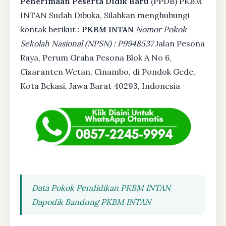
Penerimaan Peserta Didik Baru
(PPDB) PKBM
INTAN Sudah Dibuka, Silahkan menghubungi
kontak berikut :
PKBM INTAN
Nomor Pokok
Sekolah Nasional (NPSN) : P9948537
Jalan Pesona
Raya, Perum Graha Pesona Blok A No 6,
Cisaranten Wetan, Cinambo, di Pondok Gede,
Kota Bekasi, Jawa Barat 40293, Indonesia
Data Pokok Pendidikan PKBM INTAN
Dapodik Bandung PKBM INTAN