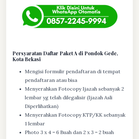
Persyaratan Daftar Paket A di Pondok Gede,
Kota Bekasi
Mengisi formulir pendaftaran di tempat
pendaftaran atau bisa
Menyerahkan Fotocopy Ijazah sebanyak 2
lembar yg telah dilegalisir (Ijazah Asli
Diperlihatkan)
Menyerahkan Fotocopy KTP/KK sebanyak
1 lembar
Photo 3 x 4 = 6 Buah dan 2 x 3 = 2 buah