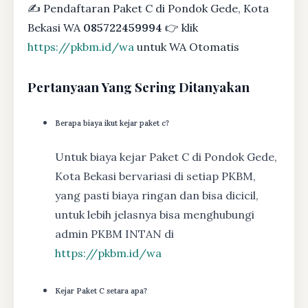
✍ Pendaftaran Paket C di Pondok Gede, Kota
Bekasi WA
085722459994
👉 klik
https://pkbm.id/wa
untuk WA Otomatis
Pertanyaan Yang Sering Ditanyakan
Berapa biaya ikut kejar paket c?
Untuk biaya kejar Paket C di Pondok Gede,
Kota Bekasi bervariasi di setiap PKBM,
yang pasti biaya ringan dan bisa dicicil,
untuk lebih jelasnya bisa menghubungi
admin PKBM INTAN di
https://pkbm.id/wa
Kejar Paket C setara apa?