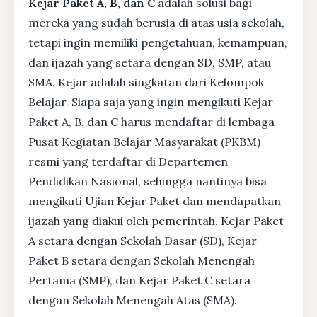
Kejar Paket A, B, dan C
adalah solusi bagi
mereka yang sudah berusia di atas usia sekolah,
tetapi ingin memiliki pengetahuan, kemampuan,
dan ijazah yang setara dengan SD, SMP, atau
SMA. Kejar adalah singkatan dari Kelompok
Belajar. Siapa saja yang ingin mengikuti Kejar
Paket A, B, dan C harus mendaftar di lembaga
Pusat Kegiatan Belajar Masyarakat (PKBM)
resmi yang terdaftar di Departemen
Pendidikan Nasional, sehingga nantinya bisa
mengikuti Ujian Kejar Paket dan mendapatkan
ijazah yang diakui oleh pemerintah. Kejar Paket
A setara dengan Sekolah Dasar (SD), Kejar
Paket B setara dengan Sekolah Menengah
Pertama (SMP), dan Kejar Paket C setara
dengan Sekolah Menengah Atas (SMA).