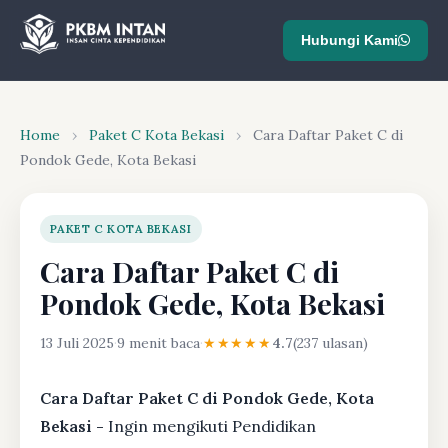
Hubungi Kami
Home
›
Paket C Kota Bekasi
›
Cara Daftar Paket C di
Pondok Gede, Kota Bekasi
PAKET C KOTA BEKASI
Cara Daftar Paket C di
Pondok Gede, Kota Bekasi
13 Juli 2025
·
9 menit baca
·
★★★★★
4.7
(237 ulasan)
Cara Daftar Paket C di Pondok Gede, Kota
Bekasi -
Ingin mengikuti Pendidikan