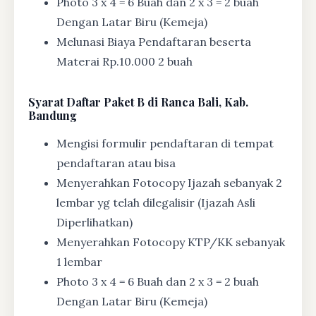
Photo 3 x 4 = 6 Buah dan 2 x 3 = 2 buah
Dengan Latar Biru (Kemeja)
Melunasi Biaya Pendaftaran beserta
Materai Rp.10.000 2 buah
Syarat
Daftar Paket B di Ranca Bali, Kab.
Bandung
Mengisi formulir pendaftaran di tempat
pendaftaran atau bisa
Menyerahkan Fotocopy Ijazah sebanyak 2
lembar yg telah dilegalisir (Ijazah Asli
Diperlihatkan)
Menyerahkan Fotocopy KTP/KK sebanyak
1 lembar
Photo 3 x 4 = 6 Buah dan 2 x 3 = 2 buah
Dengan Latar Biru (Kemeja)