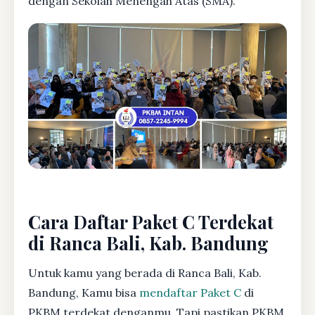
dengan Sekolah Menengah Atas (SMA).
Cara Daftar Paket C Terdekat
di Ranca Bali, Kab. Bandung
Untuk kamu yang berada di Ranca Bali, Kab.
Bandung, Kamu bisa
mendaftar Paket C
di
PKBM terdekat denganmu. Tapi pastikan PKBM