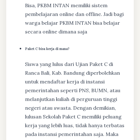
Bisa, PKBM INTAN memiliki sistem
pembelajaran online dan offline. Jadi bagi
warga belajar PKBM INTAN bisa belajar
secara online dimana saja
Paket C bisa kerja di mana?
Siswa yang lulus dari Ujian Paket C di
Ranca Bali, Kab. Bandung diperbolehkan
untuk mendaftar kerja di instansi
pemerintahan seperti PNS, BUMN, atau
melanjutkan kuliah di perguruan tinggi
negeri atau swasta. Dengan demikian,
lulusan Sekolah Paket C memiliki peluang
kerja yang lebih luas, tidak hanya terbatas
pada instansi pemerintahan saja. Maka