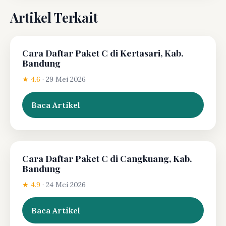
Artikel Terkait
Cara Daftar Paket C di Kertasari, Kab.
Bandung
★ 4.6
·
29 Mei 2026
Baca Artikel
Cara Daftar Paket C di Cangkuang, Kab.
Bandung
★ 4.9
·
24 Mei 2026
Baca Artikel