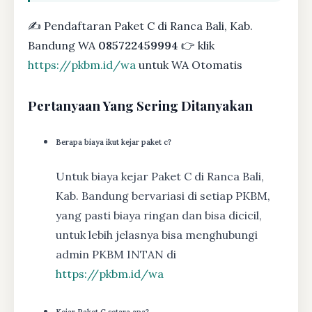
✍ Pendaftaran Paket C di Ranca Bali, Kab.
Bandung WA
085722459994
👉 klik
https://pkbm.id/wa
untuk WA Otomatis
Pertanyaan Yang Sering Ditanyakan
Berapa biaya ikut kejar paket c?
Untuk biaya kejar Paket C di Ranca Bali,
Kab. Bandung bervariasi di setiap PKBM,
yang pasti biaya ringan dan bisa dicicil,
untuk lebih jelasnya bisa menghubungi
admin PKBM INTAN di
https://pkbm.id/wa
Kejar Paket C setara apa?