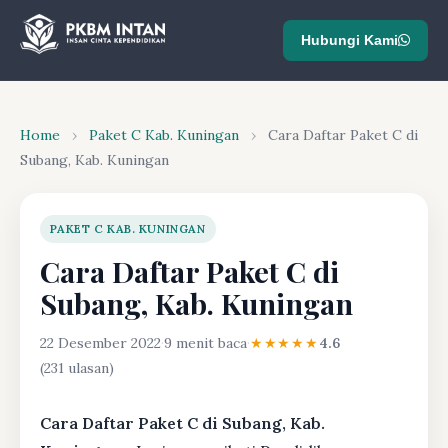
Hubungi Kami
Home
›
Paket C Kab. Kuningan
›
Cara Daftar Paket C di
Subang, Kab. Kuningan
PAKET C KAB. KUNINGAN
Cara Daftar Paket C di
Subang, Kab. Kuningan
22 Desember 2022
·
9 menit baca
·
★★★★★
4.6
(231 ulasan)
Cara Daftar Paket C di Subang, Kab.