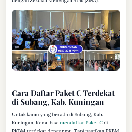
dengan Sekolah Menengah Atas (SMA).
Cara Daftar Paket C Terdekat
di Subang, Kab. Kuningan
Untuk kamu yang berada di Subang, Kab.
Kuningan, Kamu bisa
mendaftar Paket C
di
PKBM terdekat denganmu. Tapi pastikan PKBM