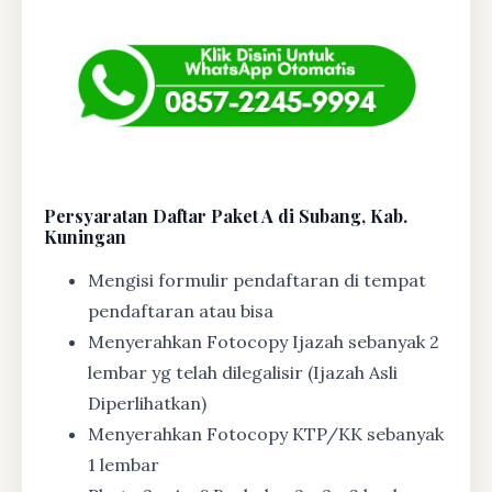
Persyaratan Daftar Paket A di Subang, Kab.
Kuningan
Mengisi formulir pendaftaran di tempat
pendaftaran atau bisa
Menyerahkan Fotocopy Ijazah sebanyak 2
lembar yg telah dilegalisir (Ijazah Asli
Diperlihatkan)
Menyerahkan Fotocopy KTP/KK sebanyak
1 lembar