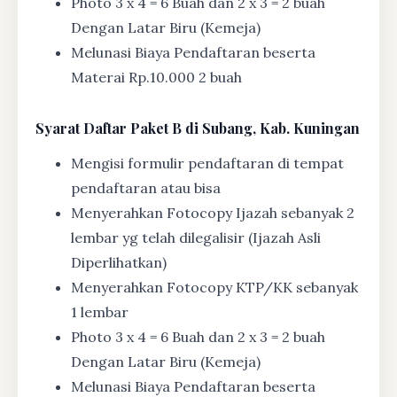
Photo 3 x 4 = 6 Buah dan 2 x 3 = 2 buah
Dengan Latar Biru (Kemeja)
Melunasi Biaya Pendaftaran beserta
Materai Rp.10.000 2 buah
Syarat
Daftar Paket B di Subang, Kab. Kuningan
Mengisi formulir pendaftaran di tempat
pendaftaran atau bisa
Menyerahkan Fotocopy Ijazah sebanyak 2
lembar yg telah dilegalisir (Ijazah Asli
Diperlihatkan)
Menyerahkan Fotocopy KTP/KK sebanyak
1 lembar
Photo 3 x 4 = 6 Buah dan 2 x 3 = 2 buah
Dengan Latar Biru (Kemeja)
Melunasi Biaya Pendaftaran beserta