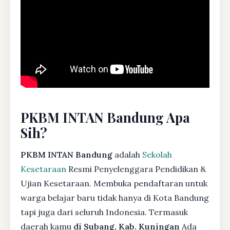
PKBM INTAN Bandung Apa
Sih?
PKBM INTAN Bandung
adalah
Sekolah
Kesetaraan
Resmi Penyelenggara Pendidikan &
Ujian Kesetaraan. Membuka pendaftaran untuk
warga belajar baru tidak hanya di Kota Bandung
tapi juga dari seluruh Indonesia. Termasuk
daerah kamu
di Subang, Kab. Kuningan
Ada