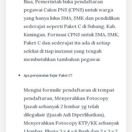
Bisa, Pemerintah buka pendaftaran
pegawai Calon PNS (CPNS) untuk warga
yang hanya lulus SMA, SMK dan pendidikan
sederajat seperti Paket C di Subang, Kab.
Kuningan. Formasi CPNS untuk SMA, SMK,
Paket C dan sederajat itu ada di setiap
seleksi di tiap instansi yang tengah
membutuhkan tambahan pegawai.
Apa persyaratan Kejar Paket C?
Mengisi formulir pendaftaran di tempat
pendaftaran, Menyerahkan Fotocopy
Ijazah sebanyak 2 lembar yg telah
dilegalisir (Ijazah Asli Diperlihatkan),
Menyerahkan Fotocopy KTP/KK sebanyak
1 lembar, Photo 3 x 4 = 6 Buah dan 2 x 3 = 2