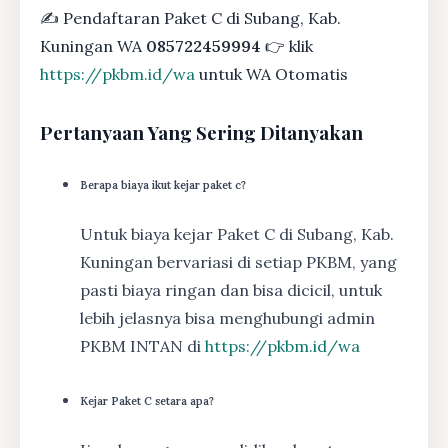
✍ Pendaftaran Paket C di Subang, Kab.
Kuningan WA
085722459994
👉 klik
https://pkbm.id/wa
untuk WA Otomatis
Pertanyaan Yang Sering Ditanyakan
Berapa biaya ikut kejar paket c?
Untuk biaya kejar Paket C di Subang, Kab.
Kuningan bervariasi di setiap PKBM, yang
pasti biaya ringan dan bisa dicicil, untuk
lebih jelasnya bisa menghubungi admin
PKBM INTAN di
https://pkbm.id/wa
Kejar Paket C setara apa?