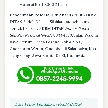
Materai Rp. 10.000 2 buah
Penerimaan Peserta Didik Baru
(PPDB) PKBM
INTAN Sudah Dibuka, Silahkan menghubungi
kontak berikut :
PKBM INTAN
Nomor Pokok
Sekolah Nasional (NPSN) : P9948537
Jalan Pesona
Raya, Perum Graha Pesona Blok A No 6,
Cisaranten Wetan, Cinambo, di Sukamulya, Kab.
Tangerang, Jawa Barat 40293, Indonesia
Data Pokok Pendidikan PKBM INTAN