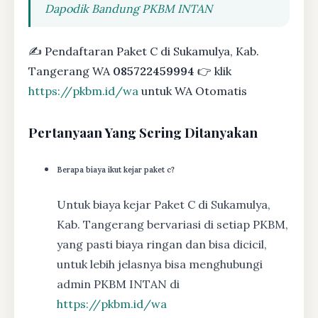
Dapodik Bandung PKBM INTAN
✍ Pendaftaran Paket C di Sukamulya, Kab.
Tangerang WA
085722459994
👉 klik
https://pkbm.id/wa
untuk WA Otomatis
Pertanyaan Yang Sering Ditanyakan
Berapa biaya ikut kejar paket c?
Untuk biaya kejar Paket C di Sukamulya,
Kab. Tangerang bervariasi di setiap PKBM,
yang pasti biaya ringan dan bisa dicicil,
untuk lebih jelasnya bisa menghubungi
admin PKBM INTAN di
https://pkbm.id/wa