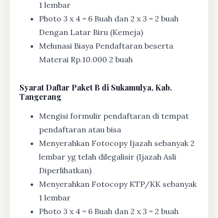
1 lembar
Photo 3 x 4 = 6 Buah dan 2 x 3 = 2 buah
Dengan Latar Biru (Kemeja)
Melunasi Biaya Pendaftaran beserta
Materai Rp.10.000 2 buah
Syarat
Daftar Paket B di Sukamulya, Kab.
Tangerang
Mengisi formulir pendaftaran di tempat
pendaftaran atau bisa
Menyerahkan Fotocopy Ijazah sebanyak 2
lembar yg telah dilegalisir (Ijazah Asli
Diperlihatkan)
Menyerahkan Fotocopy KTP/KK sebanyak
1 lembar
Photo 3 x 4 = 6 Buah dan 2 x 3 = 2 buah