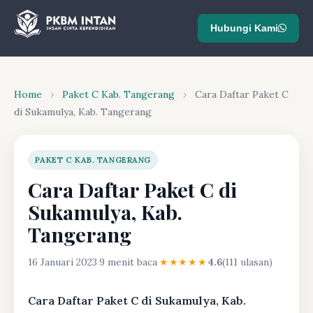
Hubungi Kami
Home
›
Paket C Kab. Tangerang
›
Cara Daftar Paket C
di Sukamulya, Kab. Tangerang
PAKET C KAB. TANGERANG
Cara Daftar Paket C di
Sukamulya, Kab.
Tangerang
16 Januari 2023
·
9 menit baca
·
★★★★★
4.6
(111 ulasan)
Cara Daftar Paket C di Sukamulya, Kab.