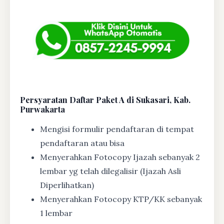
Persyaratan Daftar Paket A di Sukasari, Kab.
Purwakarta
Mengisi formulir pendaftaran di tempat
pendaftaran atau bisa
Menyerahkan Fotocopy Ijazah sebanyak 2
lembar yg telah dilegalisir (Ijazah Asli
Diperlihatkan)
Menyerahkan Fotocopy KTP/KK sebanyak
1 lembar