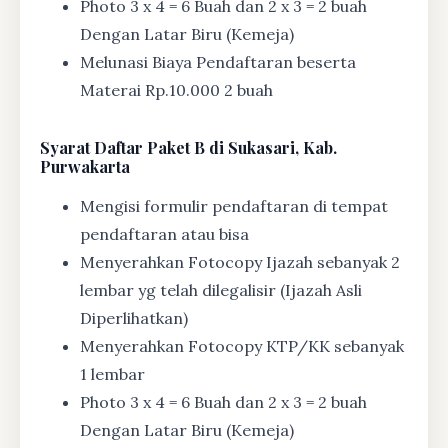
Photo 3 x 4 = 6 Buah dan 2 x 3 = 2 buah
Dengan Latar Biru (Kemeja)
Melunasi Biaya Pendaftaran beserta
Materai Rp.10.000 2 buah
Syarat
Daftar Paket B di Sukasari, Kab.
Purwakarta
Mengisi formulir pendaftaran di tempat
pendaftaran atau bisa
Menyerahkan Fotocopy Ijazah sebanyak 2
lembar yg telah dilegalisir (Ijazah Asli
Diperlihatkan)
Menyerahkan Fotocopy KTP/KK sebanyak
1 lembar
Photo 3 x 4 = 6 Buah dan 2 x 3 = 2 buah
Dengan Latar Biru (Kemeja)