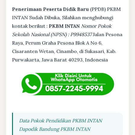
Penerimaan Peserta Didik Baru
(PPDB) PKBM
INTAN Sudah Dibuka, Silahkan menghubungi
kontak berikut :
PKBM INTAN
Nomor Pokok
Sekolah Nasional (NPSN) : P9948537
Jalan Pesona
Raya, Perum Graha Pesona Blok A No 6,
Cisaranten Wetan, Cinambo, di Sukasari, Kab.
Purwakarta, Jawa Barat 40293, Indonesia
Data Pokok Pendidikan PKBM INTAN
Dapodik Bandung PKBM INTAN