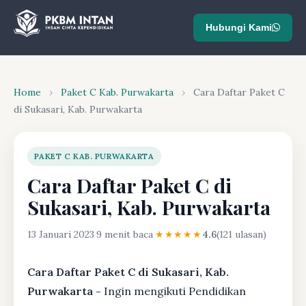
Hubungi Kami
Home
›
Paket C Kab. Purwakarta
›
Cara Daftar Paket C
di Sukasari, Kab. Purwakarta
PAKET C KAB. PURWAKARTA
Cara Daftar Paket C di
Sukasari, Kab. Purwakarta
13 Januari 2023
·
9 menit baca
·
★★★★★
4.6
(121 ulasan)
Cara Daftar Paket C di Sukasari, Kab.
Purwakarta -
Ingin mengikuti Pendidikan