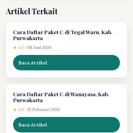
Artikel Terkait
Cara Daftar Paket C di Tegal Waru, Kab.
Purwakarta
★ 4.5
·
08 Juni 2026
Baca Artikel
Cara Daftar Paket C di Wanayasa, Kab.
Purwakarta
★ 4.9
·
23 Februari 2026
Baca Artikel