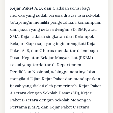
Kejar Paket A, B, dan C
adalah solusi bagi
mereka yang sudah berusia di atas usia sekolah,
tetapi ingin memiliki pengetahuan, kemampuan,
dan ijazah yang setara dengan SD, SMP, atau
SMA. Kejar adalah singkatan dari Kelompok
Belajar. Siapa saja yang ingin mengikuti Kejar
Paket A, B, dan C harus mendaftar di lembaga
Pusat Kegiatan Belajar Masyarakat (PKBM)
resmi yang terdaftar di Departemen
Pendidikan Nasional, sehingga nantinya bisa
mengikuti Ujian Kejar Paket dan mendapatkan
ijazah yang diakui oleh pemerintah. Kejar Paket
A setara dengan Sekolah Dasar (SD), Kejar
Paket B setara dengan Sekolah Menengah
Pertama (SMP), dan Kejar Paket C setara