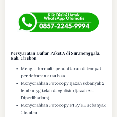
Persyaratan Daftar Paket A di Suranenggala,
Kab. Cirebon
Mengisi formulir pendaftaran di tempat
pendaftaran atau bisa
Menyerahkan Fotocopy Ijazah sebanyak 2
lembar yg telah dilegalisir (Ijazah Asli
Diperlihatkan)
Menyerahkan Fotocopy KTP/KK sebanyak
1 lembar