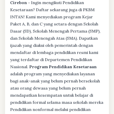
Cirebon -
Ingin mengikuti Pendidikan
Kesetaraan? Daftar sekarang juga di PKBM
INTAN! Kami menyediakan program Kejar
Paket A, B, dan C yang setara dengan Sekolah
Dasar (SD), Sekolah Menengah Pertama (SMP),
dan Sekolah Menengah Atas (SMA). Dapatkan
ijazah yang diakui oleh pemerintah dengan
mendaftar di lembaga pendidikan resmi kami
yang terdaftar di Departemen Pendidikan
Nasional.
Program Pendidikan Kesetaraan
adalah program yang menyediakan layanan
bagi anak-anak yang belum pernah bersekolah
atau orang dewasa yang belum pernah
mendapatkan kesempatan untuk belajar di
pendidikan formal selama masa sekolah mereka
Pendidikan nonformal melalui pendidikan