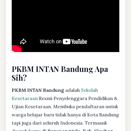
PKBM INTAN Bandung Apa
Sih?
PKBM INTAN Bandung
adalah
Sekolah
Kesetaraan
Resmi Penyelenggara Pendidikan &
Ujian Kesetaraan. Membuka pendaftaran untuk
warga belajar baru tidak hanya di Kota Bandung
tapi juga dari seluruh Indonesia. Termasuk
daerah kamu
di Suranenggala, Kab. Cirebon