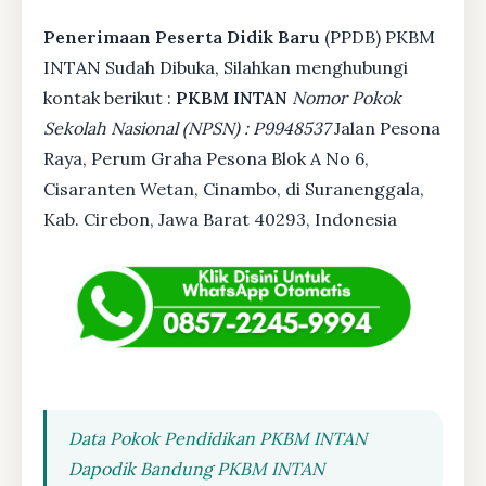
Penerimaan Peserta Didik Baru
(PPDB) PKBM
INTAN Sudah Dibuka, Silahkan menghubungi
kontak berikut :
PKBM INTAN
Nomor Pokok
Sekolah Nasional (NPSN) : P9948537
Jalan Pesona
Raya, Perum Graha Pesona Blok A No 6,
Cisaranten Wetan, Cinambo, di Suranenggala,
Kab. Cirebon, Jawa Barat 40293, Indonesia
Data Pokok Pendidikan PKBM INTAN
Dapodik Bandung PKBM INTAN