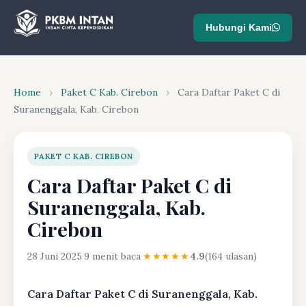
Hubungi Kami
Home
›
Paket C Kab. Cirebon
›
Cara Daftar Paket C di
Suranenggala, Kab. Cirebon
PAKET C KAB. CIREBON
Cara Daftar Paket C di
Suranenggala, Kab.
Cirebon
28 Juni 2025
·
9 menit baca
·
★★★★★
4.9
(164 ulasan)
Cara Daftar Paket C di Suranenggala, Kab.