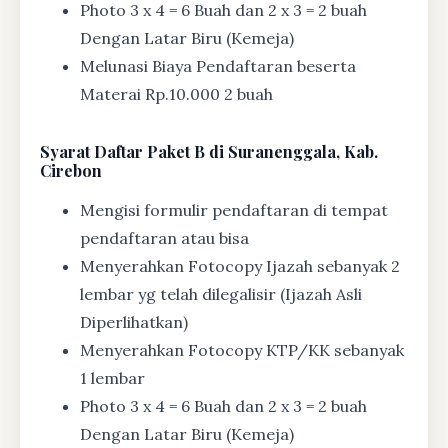
Photo 3 x 4 = 6 Buah dan 2 x 3 = 2 buah
Dengan Latar Biru (Kemeja)
Melunasi Biaya Pendaftaran beserta
Materai Rp.10.000 2 buah
Syarat
Daftar Paket B di Suranenggala, Kab.
Cirebon
Mengisi formulir pendaftaran di tempat
pendaftaran atau bisa
Menyerahkan Fotocopy Ijazah sebanyak 2
lembar yg telah dilegalisir (Ijazah Asli
Diperlihatkan)
Menyerahkan Fotocopy KTP/KK sebanyak
1 lembar
Photo 3 x 4 = 6 Buah dan 2 x 3 = 2 buah
Dengan Latar Biru (Kemeja)