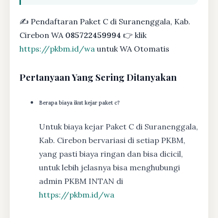
✍ Pendaftaran Paket C di Suranenggala, Kab.
Cirebon WA
085722459994
👉 klik
https://pkbm.id/wa
untuk WA Otomatis
Pertanyaan Yang Sering Ditanyakan
Berapa biaya ikut kejar paket c?
Untuk biaya kejar Paket C di Suranenggala,
Kab. Cirebon bervariasi di setiap PKBM,
yang pasti biaya ringan dan bisa dicicil,
untuk lebih jelasnya bisa menghubungi
admin PKBM INTAN di
https://pkbm.id/wa