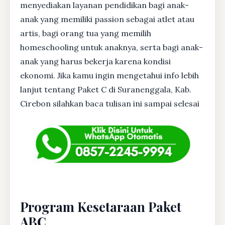
menyediakan layanan pendidikan bagi anak-
anak yang memiliki passion sebagai atlet atau
artis, bagi orang tua yang memilih
homeschooling untuk anaknya, serta bagi anak-
anak yang harus bekerja karena kondisi
ekonomi. Jika kamu ingin mengetahui info lebih
lanjut tentang Paket C di Suranenggala, Kab.
Cirebon silahkan baca tulisan ini sampai selesai
Program Kesetaraan Paket
ABC