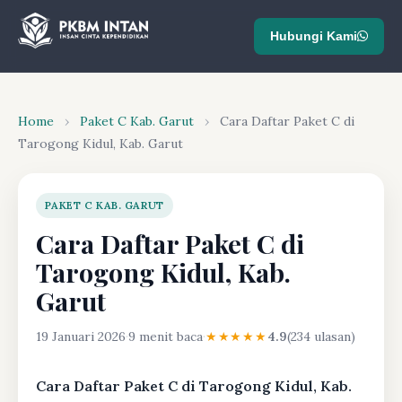
Hubungi Kami
Home
›
Paket C Kab. Garut
›
Cara Daftar Paket C di
Tarogong Kidul, Kab. Garut
PAKET C KAB. GARUT
Cara Daftar Paket C di
Tarogong Kidul, Kab.
Garut
19 Januari 2026
·
9 menit baca
·
★★★★★
4.9
(234 ulasan)
Cara Daftar Paket C di Tarogong Kidul, Kab.