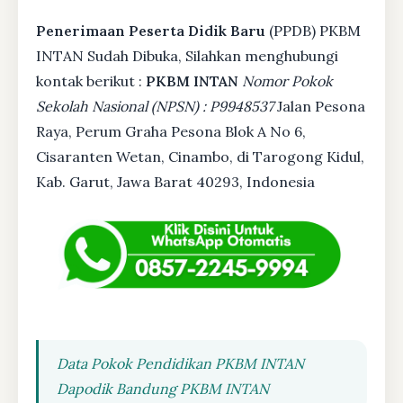
Penerimaan Peserta Didik Baru
(PPDB) PKBM
INTAN Sudah Dibuka, Silahkan menghubungi
kontak berikut :
PKBM INTAN
Nomor Pokok
Sekolah Nasional (NPSN) : P9948537
Jalan Pesona
Raya, Perum Graha Pesona Blok A No 6,
Cisaranten Wetan, Cinambo, di Tarogong Kidul,
Kab. Garut, Jawa Barat 40293, Indonesia
Data Pokok Pendidikan PKBM INTAN
Dapodik Bandung PKBM INTAN