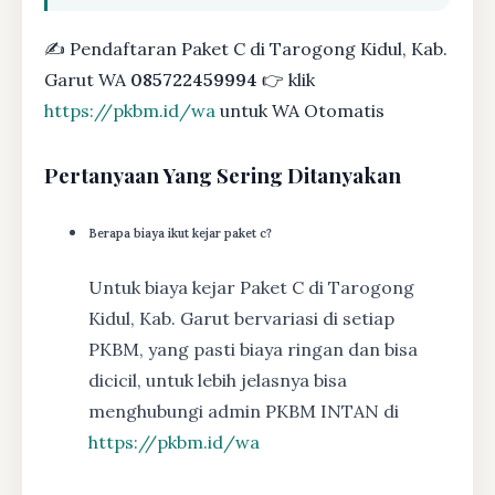
✍ Pendaftaran Paket C di Tarogong Kidul, Kab.
Garut WA
085722459994
👉 klik
https://pkbm.id/wa
untuk WA Otomatis
Pertanyaan Yang Sering Ditanyakan
Berapa biaya ikut kejar paket c?
Untuk biaya kejar Paket C di Tarogong
Kidul, Kab. Garut bervariasi di setiap
PKBM, yang pasti biaya ringan dan bisa
dicicil, untuk lebih jelasnya bisa
menghubungi admin PKBM INTAN di
https://pkbm.id/wa