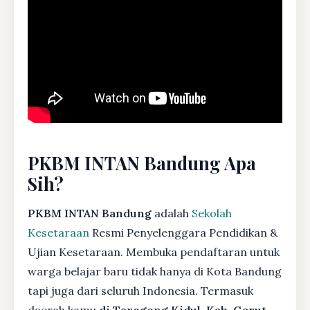
PKBM INTAN Bandung Apa
Sih?
PKBM INTAN Bandung
adalah
Sekolah
Kesetaraan
Resmi Penyelenggara Pendidikan &
Ujian Kesetaraan. Membuka pendaftaran untuk
warga belajar baru tidak hanya di Kota Bandung
tapi juga dari seluruh Indonesia. Termasuk
daerah kamu
di Tarogong Kidul, Kab. Garut