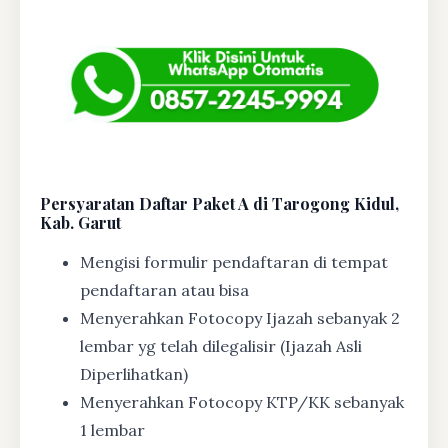
Persyaratan Daftar Paket A di Tarogong Kidul,
Kab. Garut
Mengisi formulir pendaftaran di tempat
pendaftaran atau bisa
Menyerahkan Fotocopy Ijazah sebanyak 2
lembar yg telah dilegalisir (Ijazah Asli
Diperlihatkan)
Menyerahkan Fotocopy KTP/KK sebanyak
1 lembar