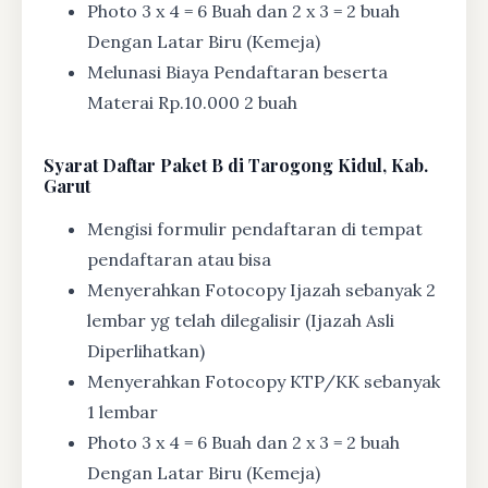
Photo 3 x 4 = 6 Buah dan 2 x 3 = 2 buah
Dengan Latar Biru (Kemeja)
Melunasi Biaya Pendaftaran beserta
Materai Rp.10.000 2 buah
Syarat
Daftar Paket B di Tarogong Kidul, Kab.
Garut
Mengisi formulir pendaftaran di tempat
pendaftaran atau bisa
Menyerahkan Fotocopy Ijazah sebanyak 2
lembar yg telah dilegalisir (Ijazah Asli
Diperlihatkan)
Menyerahkan Fotocopy KTP/KK sebanyak
1 lembar
Photo 3 x 4 = 6 Buah dan 2 x 3 = 2 buah
Dengan Latar Biru (Kemeja)