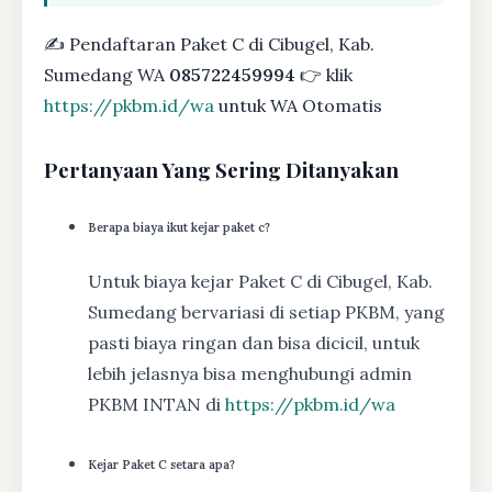
✍ Pendaftaran Paket C di Cibugel, Kab.
Sumedang WA
085722459994
👉 klik
https://pkbm.id/wa
untuk WA Otomatis
Pertanyaan Yang Sering Ditanyakan
Berapa biaya ikut kejar paket c?
Untuk biaya kejar Paket C di Cibugel, Kab.
Sumedang bervariasi di setiap PKBM, yang
pasti biaya ringan dan bisa dicicil, untuk
lebih jelasnya bisa menghubungi admin
PKBM INTAN di
https://pkbm.id/wa
Kejar Paket C setara apa?