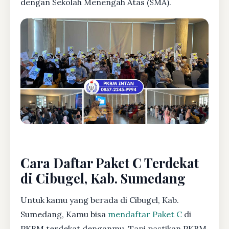
dengan Sekolah Menengah Atas (SMA).
Cara Daftar Paket C Terdekat
di Cibugel, Kab. Sumedang
Untuk kamu yang berada di Cibugel, Kab.
Sumedang, Kamu bisa
mendaftar Paket C
di
PKBM terdekat denganmu. Tapi pastikan PKBM