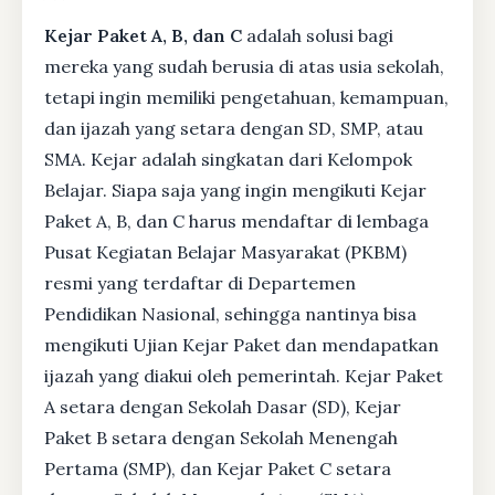
Kejar Paket A, B, dan C
adalah solusi bagi
mereka yang sudah berusia di atas usia sekolah,
tetapi ingin memiliki pengetahuan, kemampuan,
dan ijazah yang setara dengan SD, SMP, atau
SMA. Kejar adalah singkatan dari Kelompok
Belajar. Siapa saja yang ingin mengikuti Kejar
Paket A, B, dan C harus mendaftar di lembaga
Pusat Kegiatan Belajar Masyarakat (PKBM)
resmi yang terdaftar di Departemen
Pendidikan Nasional, sehingga nantinya bisa
mengikuti Ujian Kejar Paket dan mendapatkan
ijazah yang diakui oleh pemerintah. Kejar Paket
A setara dengan Sekolah Dasar (SD), Kejar
Paket B setara dengan Sekolah Menengah
Pertama (SMP), dan Kejar Paket C setara