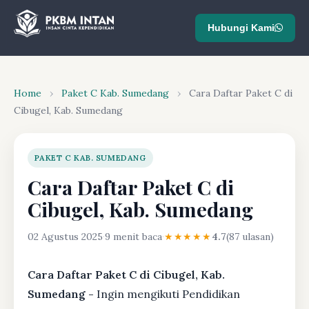
Hubungi Kami
Home
›
Paket C Kab. Sumedang
›
Cara Daftar Paket C di
Cibugel, Kab. Sumedang
PAKET C KAB. SUMEDANG
Cara Daftar Paket C di
Cibugel, Kab. Sumedang
02 Agustus 2025
·
9 menit baca
·
★★★★★
4.7
(87 ulasan)
Cara Daftar Paket C di Cibugel, Kab.
Sumedang -
Ingin mengikuti Pendidikan