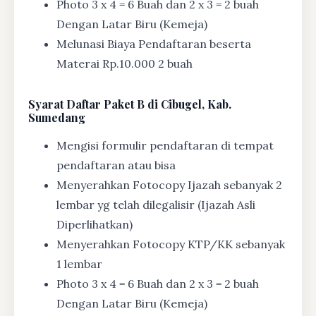
Photo 3 x 4 = 6 Buah dan 2 x 3 = 2 buah
Dengan Latar Biru (Kemeja)
Melunasi Biaya Pendaftaran beserta
Materai Rp.10.000 2 buah
Syarat
Daftar Paket B di Cibugel, Kab.
Sumedang
Mengisi formulir pendaftaran di tempat
pendaftaran atau bisa
Menyerahkan Fotocopy Ijazah sebanyak 2
lembar yg telah dilegalisir (Ijazah Asli
Diperlihatkan)
Menyerahkan Fotocopy KTP/KK sebanyak
1 lembar
Photo 3 x 4 = 6 Buah dan 2 x 3 = 2 buah
Dengan Latar Biru (Kemeja)