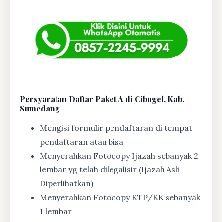
Persyaratan Daftar Paket A di Cibugel, Kab.
Sumedang
Mengisi formulir pendaftaran di tempat
pendaftaran atau bisa
Menyerahkan Fotocopy Ijazah sebanyak 2
lembar yg telah dilegalisir (Ijazah Asli
Diperlihatkan)
Menyerahkan Fotocopy KTP/KK sebanyak
1 lembar