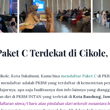
aket C Terdekat di Cikole,
ikole, Kota Sukabumi, Kamu bisa
mendaftar Paket C
di PKB
endaftar adalah PKBM yang terdaftar di kementrian pend
jarnya, apa saja fasilitasnya dan info lainnya yang diangg
an diri di PKBM INTAN yang terletak di
Kota Bandung, Jaw
ftaran siswa/i baru atau pindahan dari seluruh nusantara b