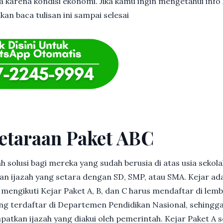
 karena kondisi ekonomi. Jika kamu ingin mengetahui info l
kan baca tulisan ini sampai selesai
etaraan Paket ABC
h solusi bagi mereka yang sudah berusia di atas usia sekolah
 ijazah yang setara dengan SD, SMP, atau SMA. Kejar ad
in mengikuti Kejar Paket A, B, dan C harus mendaftar di lem
g terdaftar di Departemen Pendidikan Nasional, sehingga
patkan ijazah yang diakui oleh pemerintah. Kejar Paket A 