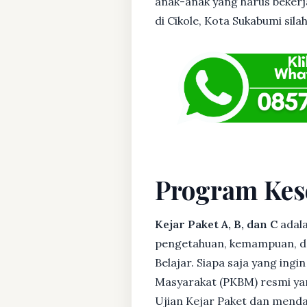
anak-anak yang harus bekerja
di Cikole, Kota Sukabumi silah
Program Kes
Kejar Paket A, B, dan C
adala
pengetahuan, kemampuan, dan
Belajar. Siapa saja yang ing
Masyarakat (PKBM) resmi yan
Ujian Kejar Paket dan menda