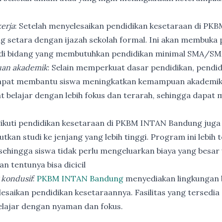
erja
: Setelah menyelesaikan pendidikan kesetaraan di PK
ng setara dengan ijazah sekolah formal. Ini akan membuka p
 di bidang yang membutuhkan pendidikan minimal SMA/SM
an akademik
: Selain memperkuat dasar pendidikan, pendi
apat membantu siswa meningkatkan kemampuan akademik
t belajar dengan lebih fokus dan terarah, sehingga dapat
ikuti pendidikan kesetaraan di PKBM INTAN Bandung juga
utkan studi ke jenjang yang lebih tinggi. Program ini lebih
ehingga siswa tidak perlu mengeluarkan biaya yang besar
n tentunya bisa dicicil
 kondusif
:
PKBM INTAN Bandung
menyediakan lingkungan b
esaikan pendidikan kesetaraannya. Fasilitas yang tersedia 
elajar dengan nyaman dan fokus.