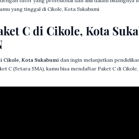
 dengan tutor yang profesional dan ahli dalam bidangny
kamu yang tinggal di Cikole, Kota Sukabumi
aket C di Cikole, Kota Suk
N
i Cikole, Kota Sukabumi
dan ingin melanjutkan pendidikan 
ket C (Setara SMA), kamu bisa mendaftar Paket C di Cikole