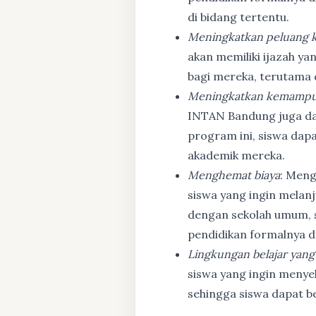
di bidang tertentu.
Meningkatkan peluang k
akan memiliki ijazah ya
bagi mereka, terutama
Meningkatkan kemampu
INTAN Bandung juga d
program ini, siswa dapa
akademik mereka.
Menghemat biaya
: Meng
siswa yang ingin melanj
dengan sekolah umum, s
pendidikan formalnya da
Lingkungan belajar yang
siswa yang ingin menyel
sehingga siswa dapat b