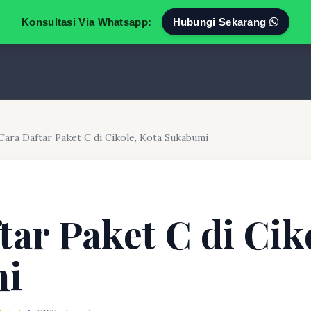
Konsultasi Via Whatsapp:
Hubungi Sekarang
Cara Daftar Paket C di Cikole, Kota Sukabumi
tar Paket C di Cik
mi