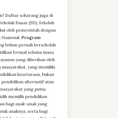
n? Daftar sekarang juga di
ekolah Dasar (SD), Sekolah
kui oleh pemerintah dengan
 Nasional.
Program
ng belum pernah bersekolah
idikan formal selama masa
layanan yang diberikan oleh
 masyarakat, yang memiliki
endidikan kesetaraan, bukan
pendidikan alternatif atau
i masyarakat yang putus
didik memilih pendidikan
kan bagi anak-anak yang
ntuk anaknya, serta bagi