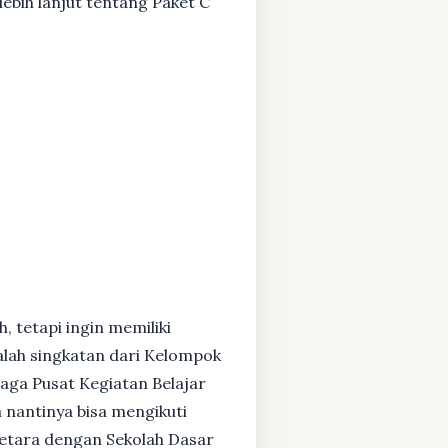
ebih lanjut tentang Paket C
, tetapi ingin memiliki
alah singkatan dari Kelompok
baga Pusat Kegiatan Belajar
 nantinya bisa mengikuti
setara dengan Sekolah Dasar