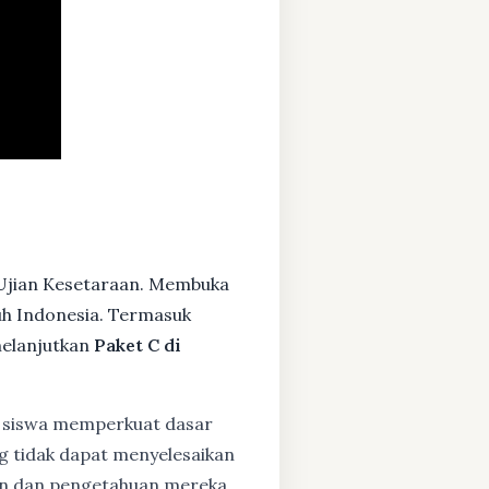
Ujian Kesetaraan. Membuka
ruh Indonesia. Termasuk
melanjutkan
Paket C di
siswa memperkuat dasar
ng tidak dapat menyelesaikan
lan dan pengetahuan mereka