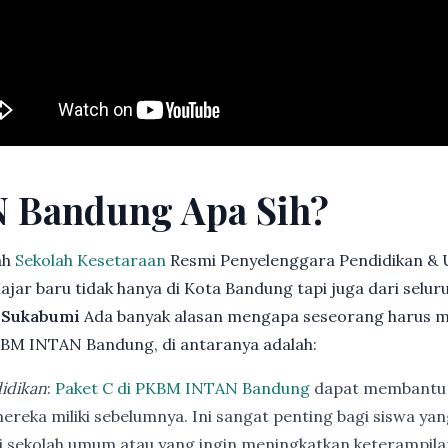
 Bandung Apa Sih?
ah
Sekolah Kesetaraan
Resmi Penyelenggara Pendidikan & 
jar baru tidak hanya di Kota Bandung tapi juga dari selu
a Sukabumi
Ada banyak alasan mengapa seseorang harus 
BM INTAN Bandung, di antaranya adalah:
idikan
:
Paket C di PKBM INTAN Bandung
dapat membantu 
ereka miliki sebelumnya. Ini sangat penting bagi siswa ya
di sekolah umum atau yang ingin meningkatkan keterampi