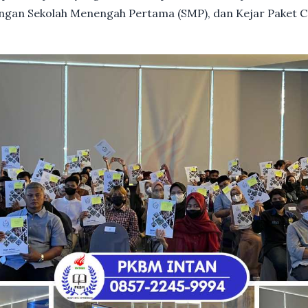
dengan Sekolah Menengah Pertama (SMP), dan Kejar Paket C