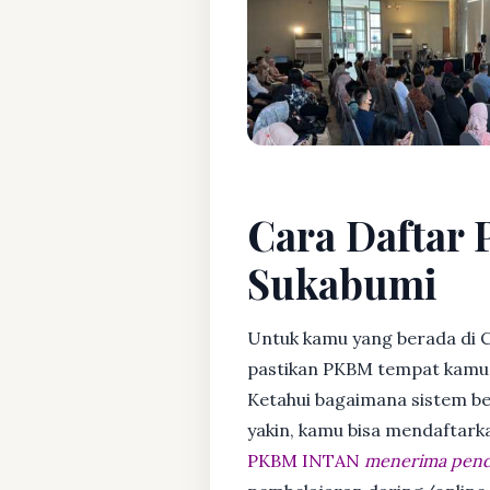
Cara Daftar P
Sukabumi
Untuk kamu yang berada di C
pastikan PKBM tempat kamu m
Ketahui bagaimana sistem bela
yakin, kamu bisa mendaftark
PKBM INTAN
menerima penda