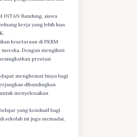
BM INTAN Bandung, siswa
eluang kerja yang lebih luas
K.
dikan kesetaraan di PKBM
 mereka. Dengan mengikuti
 meningkatkan prestasi
 dapat menghemat biaya bagi
 terjangkau dibandingkan
 untuk menyelesaikan
elajar yang kondusif bagi
di sekolah ini juga memadai,