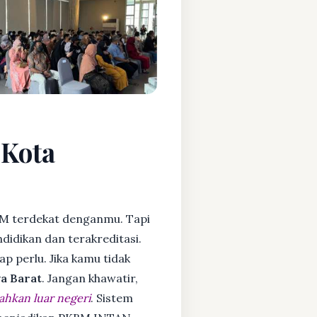
 Kota
M terdekat denganmu. Tapi
idikan dan terakreditasi.
ap perlu. Jika kamu tidak
a Barat
. Jangan khawatir,
ahkan luar negeri
. Sistem