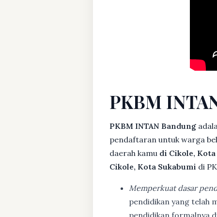
PKBM INTAN
PKBM INTAN Bandung
adal
pendaftaran untuk warga bela
daerah kamu
di Cikole, Kot
Cikole, Kota Sukabumi
di PK
Memperkuat dasar pend
pendidikan yang telah m
pendidikan formalnya 