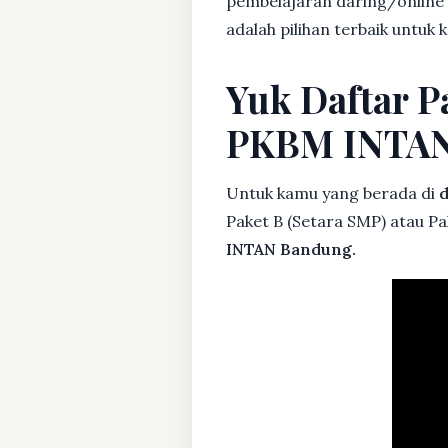
pembelajaran daring/online
adalah pilihan terbaik untuk 
Yuk Daftar P
PKBM INTA
Untuk kamu yang berada di
d
Paket B (Setara SMP) atau Pa
INTAN Bandung.