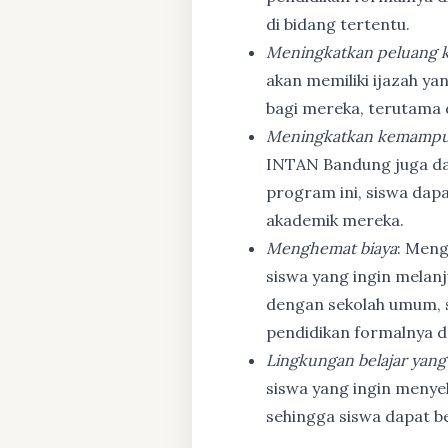
di bidang tertentu.
Meningkatkan peluang k
akan memiliki ijazah ya
bagi mereka, terutama
Meningkatkan kemampu
INTAN Bandung juga d
program ini, siswa dapa
akademik mereka.
Menghemat biaya
: Meng
siswa yang ingin melanj
dengan sekolah umum, s
pendidikan formalnya da
Lingkungan belajar yang
siswa yang ingin menyel
sehingga siswa dapat b