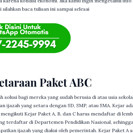
 karena kondisi ekonomi. Jika kamu ingin mengetahui info l
silahkan baca tulisan ini sampai selesai
etaraan Paket ABC
h solusi bagi mereka yang sudah berusia di atas usia sekolah
 ijazah yang setara dengan SD, SMP, atau SMA. Kejar ad
in mengikuti Kejar Paket A, B, dan C harus mendaftar di lem
g terdaftar di Departemen Pendidikan Nasional, sehingga
patkan ijazah yang diakui oleh pemerintah. Kejar Paket A 