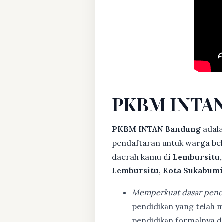
PKBM INTAN
PKBM INTAN Bandung
adal
pendaftaran untuk warga bela
daerah kamu
di Lembursitu
Lembursitu, Kota Sukabum
Memperkuat dasar pend
pendidikan yang telah m
pendidikan formalnya 