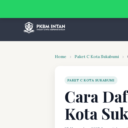
Home
›
Paket C Kota Sukabumi
›
PAKET C KOTA SUKABUMI
Cara Daf
Kota Su