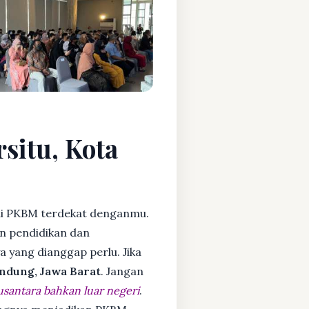
situ, Kota
i PKBM terdekat denganmu.
n pendidikan dan
ya yang dianggap perlu. Jika
ndung, Jawa Barat
. Jangan
usantara bahkan luar negeri
.