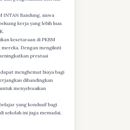
BM INTAN Bandung, siswa
eluang kerja yang lebih luas
K.
dikan kesetaraan di PKBM
 mereka. Dengan mengikuti
 meningkatkan prestasi
 dapat menghemat biaya bagi
 terjangkau dibandingkan
 untuk menyelesaikan
elajar yang kondusif bagi
di sekolah ini juga memadai,