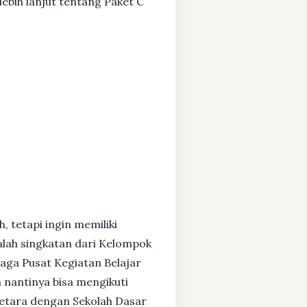
ebih lanjut tentang Paket C
, tetapi ingin memiliki
alah singkatan dari Kelompok
baga Pusat Kegiatan Belajar
 nantinya bisa mengikuti
setara dengan Sekolah Dasar