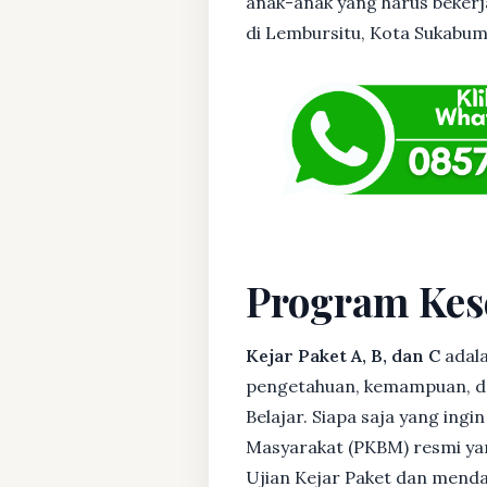
anak-anak yang harus bekerja
di Lembursitu, Kota Sukabumi 
Program Kes
Kejar Paket A, B, dan C
adala
pengetahuan, kemampuan, dan
Belajar. Siapa saja yang ing
Masyarakat (PKBM) resmi yan
Ujian Kejar Paket dan menda