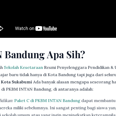
 Bandung Apa Sih?
ah
Sekolah Kesetaraan
Resmi Penyelenggara Pendidikan & 
jar baru tidak hanya di Kota Bandung tapi juga dari selu
, Kota Sukabumi
Ada banyak alasan mengapa seseorang h
i
di PKBM INTAN Bandung, di antaranya adalah:
idikan
:
Paket C di PKBM INTAN Bandung
dapat membantu 
ereka miliki sebelumnya. Ini sangat penting bagi siswa ya
di sekolah umum atau yang ingin meningkatkan keterampi