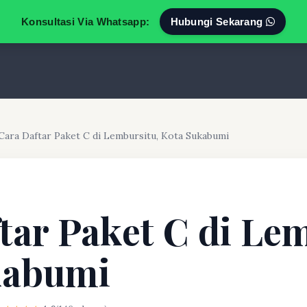
Konsultasi Via Whatsapp:
Hubungi Sekarang
Cara Daftar Paket C di Lembursitu, Kota Sukabumi
tar Paket C di Le
kabumi