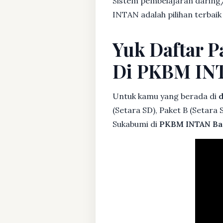
Sistem pembelajaran daring/
INTAN adalah pilihan terbaik
Yuk Daftar P
Di PKBM IN
Untuk kamu yang berada di
d
(Setara SD), Paket B (Setara
Sukabumi di
PKBM INTAN Ba