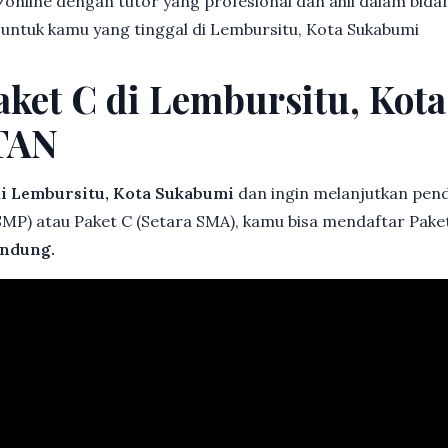
online dengan tutor yang profesional dan ahli dalam bi
 untuk kamu yang tinggal di Lembursitu, Kota Sukabumi
aket C di Lembursitu, Kot
TAN
i Lembursitu, Kota Sukabumi
dan ingin melanjutkan pendi
 SMP) atau Paket C (Setara SMA), kamu bisa mendaftar Pake
ndung.