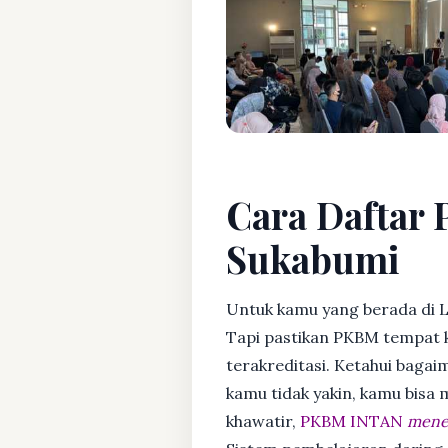
Cara Daftar 
Sukabumi
Untuk kamu yang berada di 
Tapi pastikan PKBM tempat 
terakreditasi. Ketahui bagaim
kamu tidak yakin, kamu bisa
khawatir,
PKBM INTAN
mener