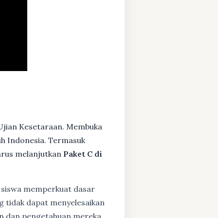
Ujian Kesetaraan. Membuka
ruh Indonesia. Termasuk
arus melanjutkan
Paket C di
siswa memperkuat dasar
ng tidak dapat menyelesaikan
lan dan pengetahuan mereka