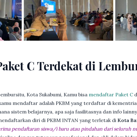
Paket C Terdekat di Lembur
Lembursitu, Kota Sukabumi, Kamu bisa
mendaftar Paket C
d
kamu mendaftar adalah PKBM yang terdaftar di kementria
ana sistem belajarnya, apa saja fasilitasnya dan info lainn
 mendaftarkan diri di PKBM INTAN yang terletak di
Kota Ba
ima pendaftaran siswa/i baru atau pindahan dari seluruh n