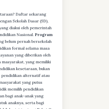
etaraan? Daftar sekarang
engan Sekolah Dasar (SD),
ang diakui oleh pemerintah
ndidikan Nasional.
Program
ng belum pernah bersekolah
idikan formal selama masa
layanan yang diberikan oleh
 masyarakat, yang memiliki
endidikan kesetaraan, bukan
pendidikan alternatif atau
i masyarakat yang putus
didik memilih pendidikan
kan bagi anak-anak yang
ntuk anaknya, serta bagi