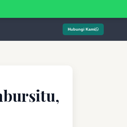
Hubungi Kami
mbursitu,