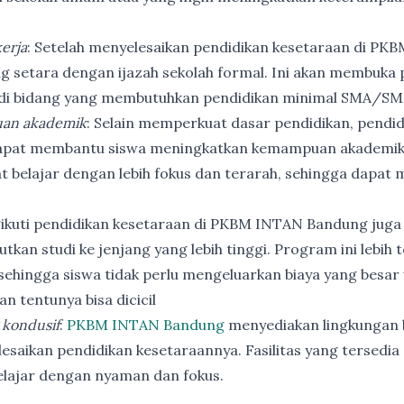
erja
: Setelah menyelesaikan pendidikan kesetaraan di PK
ng setara dengan ijazah sekolah formal. Ini akan membuka p
 di bidang yang membutuhkan pendidikan minimal SMA/SM
an akademik
: Selain memperkuat dasar pendidikan, pendi
apat membantu siswa meningkatkan kemampuan akademik
t belajar dengan lebih fokus dan terarah, sehingga dapat
ikuti pendidikan kesetaraan di PKBM INTAN Bandung juga
utkan studi ke jenjang yang lebih tinggi. Program ini lebih
ehingga siswa tidak perlu mengeluarkan biaya yang besar
n tentunya bisa dicicil
 kondusif
:
PKBM INTAN Bandung
menyediakan lingkungan b
esaikan pendidikan kesetaraannya. Fasilitas yang tersedia 
elajar dengan nyaman dan fokus.