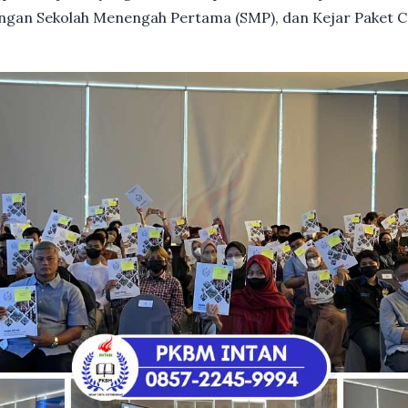
dengan Sekolah Menengah Pertama (SMP), dan Kejar Paket C