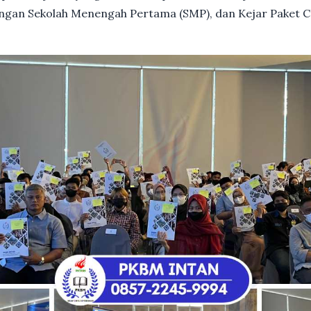
dengan Sekolah Menengah Pertama (SMP), dan Kejar Paket C