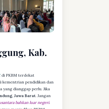
ggung, Kab.
C
di PKBM terdekat
i kementrian pendidikan dan
ya yang dianggap perlu. Jika
ndung, Jawa Barat
. Jangan
usantara bahkan luar negeri
.