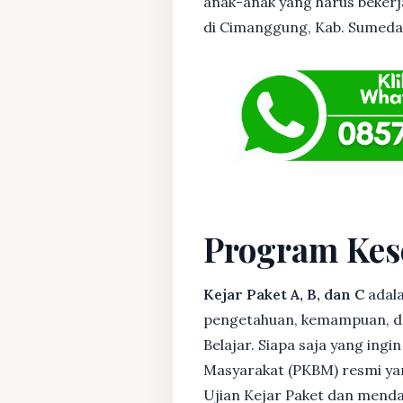
anak-anak yang harus bekerja
di Cimanggung, Kab. Sumedang
Program Kes
Kejar Paket A, B, dan C
adala
pengetahuan, kemampuan, dan
Belajar. Siapa saja yang ing
Masyarakat (PKBM) resmi yan
Ujian Kejar Paket dan menda