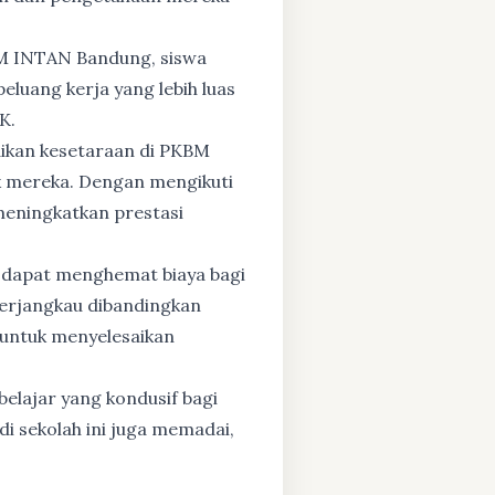
BM INTAN Bandung, siswa
eluang kerja yang lebih luas
K.
dikan kesetaraan di PKBM
 mereka. Dengan mengikuti
 meningkatkan prestasi
 dapat menghemat biaya bagi
 terjangkau dibandingkan
 untuk menyelesaikan
elajar yang kondusif bagi
di sekolah ini juga memadai,