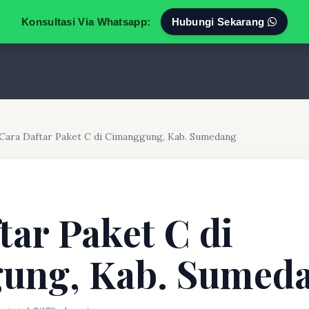
Konsultasi Via Whatsapp:
Hubungi Sekarang
Cara Daftar Paket C di Cimanggung, Kab. Sumedang
tar Paket C di
ung, Kab. Sumed