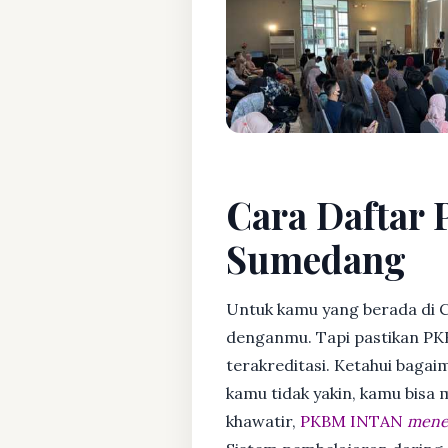
Cara Daftar 
Sumedang
Untuk kamu yang berada di 
denganmu. Tapi pastikan PK
terakreditasi. Ketahui bagaim
kamu tidak yakin, kamu bisa
khawatir,
PKBM INTAN
mener