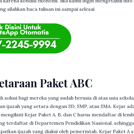
 karena kondisi ekonomi. Jika kamu ingin mengetahui info l
 silahkan baca tulisan ini sampai selesai
etaraan Paket ABC
h solusi bagi mereka yang sudah berusia di atas usia sekolah
 ijazah yang setara dengan SD, SMP, atau SMA. Kejar ad
in mengikuti Kejar Paket A, B, dan C harus mendaftar di lem
g terdaftar di Departemen Pendidikan Nasional, sehingga
patkan ijazah yang diakui oleh pemerintah. Kejar Paket A 