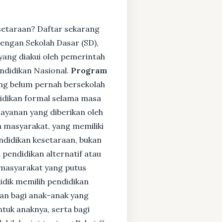
setaraan? Daftar sekarang
engan Sekolah Dasar (SD),
ang diakui oleh pemerintah
ndidikan Nasional.
Program
ng belum pernah bersekolah
idikan formal selama masa
layanan yang diberikan oleh
 masyarakat, yang memiliki
endidikan kesetaraan, bukan
pendidikan alternatif atau
i masyarakat yang putus
didik memilih pendidikan
kan bagi anak-anak yang
ntuk anaknya, serta bagi