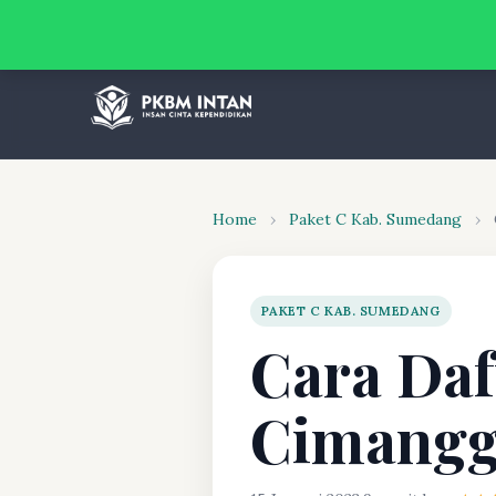
Home
›
Paket C Kab. Sumedang
›
PAKET C KAB. SUMEDANG
Cara Daf
Cimangg