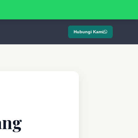
Hubungi Kami
ang