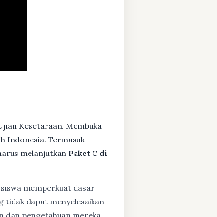
Ujian Kesetaraan. Membuka
ruh Indonesia. Termasuk
harus melanjutkan
Paket C di
siswa memperkuat dasar
ng tidak dapat menyelesaikan
lan dan pengetahuan mereka