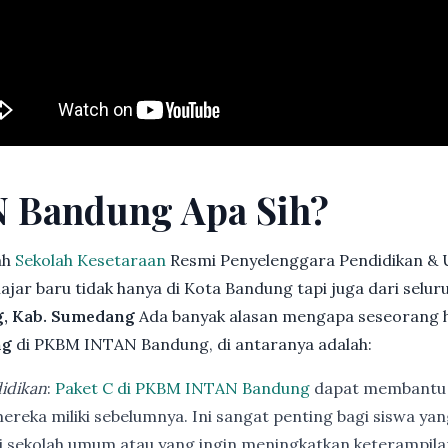
 Bandung Apa Sih?
ah
Sekolah Kesetaraan
Resmi Penyelenggara Pendidikan & 
jar baru tidak hanya di Kota Bandung tapi juga dari selu
, Kab. Sumedang
Ada banyak alasan mengapa seseorang 
ng
di PKBM INTAN Bandung, di antaranya adalah:
idikan
:
Paket C di PKBM INTAN Bandung
dapat membantu 
ereka miliki sebelumnya. Ini sangat penting bagi siswa ya
di sekolah umum atau yang ingin meningkatkan keterampi