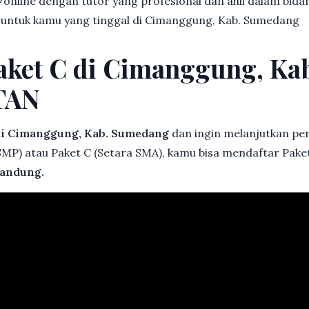
online dengan tutor yang profesional dan ahli dalam bi
k untuk kamu yang tinggal di Cimanggung, Kab. Sumedang
Paket C di Cimanggung, K
TAN
di Cimanggung, Kab. Sumedang
dan ingin melanjutkan pend
 SMP) atau Paket C (Setara SMA), kamu bisa mendaftar Pake
andung.