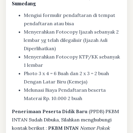
Sumedang
Mengisi formulir pendaftaran di tempat
pendaftaran atau bisa
Menyerahkan Fotocopy Ijazah sebanyak 2
lembar yg telah dilegalisir (Ijazah Asli
Diperlihatkan)
Menyerahkan Fotocopy KTP/KK sebanyak
1 lembar
Photo 3 x 4 = 6 Buah dan 2 x 3 = 2 buah
Dengan Latar Biru (Kemeja)
Melunasi Biaya Pendaftaran beserta
Materai Rp. 10.000 2 buah
Penerimaan Peserta Didik Baru
(PPDB) PKBM
INTAN Sudah Dibuka, Silahkan menghubungi
kontak berikut :
PKBM INTAN
Nomor Pokok