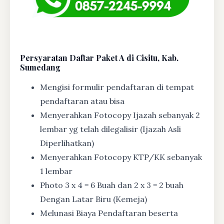
Persyaratan Daftar Paket A di Cisitu, Kab.
Sumedang
Mengisi formulir pendaftaran di tempat
pendaftaran atau bisa
Menyerahkan Fotocopy Ijazah sebanyak 2
lembar yg telah dilegalisir (Ijazah Asli
Diperlihatkan)
Menyerahkan Fotocopy KTP/KK sebanyak
1 lembar
Photo 3 x 4 = 6 Buah dan 2 x 3 = 2 buah
Dengan Latar Biru (Kemeja)
Melunasi Biaya Pendaftaran beserta