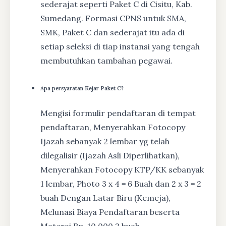
sederajat seperti Paket C di Cisitu, Kab.
Sumedang. Formasi CPNS untuk SMA,
SMK, Paket C dan sederajat itu ada di
setiap seleksi di tiap instansi yang tengah
membutuhkan tambahan pegawai.
Apa persyaratan Kejar Paket C?
Mengisi formulir pendaftaran di tempat
pendaftaran, Menyerahkan Fotocopy
Ijazah sebanyak 2 lembar yg telah
dilegalisir (Ijazah Asli Diperlihatkan),
Menyerahkan Fotocopy KTP/KK sebanyak
1 lembar, Photo 3 x 4 = 6 Buah dan 2 x 3 = 2
buah Dengan Latar Biru (Kemeja),
Melunasi Biaya Pendaftaran beserta