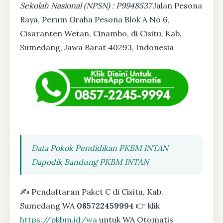
Sekolah Nasional (NPSN) : P9948537
Jalan Pesona
Raya, Perum Graha Pesona Blok A No 6,
Cisaranten Wetan, Cinambo, di Cisitu, Kab.
Sumedang, Jawa Barat 40293, Indonesia
Data Pokok Pendidikan PKBM INTAN
Dapodik Bandung PKBM INTAN
✍ Pendaftaran Paket C di Cisitu, Kab.
Sumedang WA
085722459994
👉 klik
https://pkbm.id/wa
untuk WA Otomatis