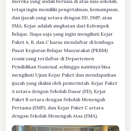
mereka yang sudah berusia di atas usia sekolah,
tetapi ingin memiliki pengetahuan, kemampuan,
dan ijazah yang setara dengan SD, SMP, atau
SMA. Kejar adalah singkatan dari Kelompok
Belajar. Siapa saja yang ingin mengikuti Kejar
Paket A, B, dan C harus mendaftar di lembaga
Pusat Kegiatan Belajar Masyarakat (PKBM)
resmi yang terdaftar di Departemen
Pendidikan Nasional, sehingga nantinya bisa
mengikuti Ujian Kejar Paket dan mendapatkan
ijazah yang diakui oleh pemerintah. Kejar Paket
A setara dengan Sekolah Dasar (SD), Kejar
Paket B setara dengan Sekolah Menengah
Pertama (SMP), dan Kejar Paket C setara
dengan Sekolah Menengah Atas (SMA).