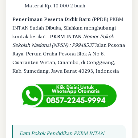
Materai Rp. 10.000 2 buah
Penerimaan Peserta Didik Baru
(PPDB) PKBM
INTAN Sudah Dibuka, Silahkan menghubungi
kontak berikut :
PKBM INTAN
Nomor Pokok
Sekolah Nasional (NPSN) : P9948537
Jalan Pesona
Raya, Perum Graha Pesona Blok A No 6,
Cisaranten Wetan, Cinambo, di Conggeang,
Kab. Sumedang, Jawa Barat 40293, Indonesia
Data Pokok Pendidikan PKBM INTAN