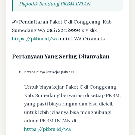
Dapodik Bandung PKBM INTAN
✍ Pendaftaran Paket C di Conggeang, Kab.
Sumedang WA
085722459994
👉 klik
https://pkbm.id/wa
untuk WA Otomatis
Pertanyaan Yang Sering Ditanyakan
Berapa biaya ikut kejar paket c?
Untuk biaya kejar Paket C di Conggeang,
Kab. Sumedang bervariasi di setiap PKBM,
yang pasti biaya ringan dan bisa dicicil,
untuk lebih jelasnya bisa menghubungi
admin PKBM INTAN di
https://pkbm.id/wa