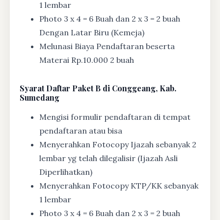
1 lembar
Photo 3 x 4 = 6 Buah dan 2 x 3 = 2 buah
Dengan Latar Biru (Kemeja)
Melunasi Biaya Pendaftaran beserta
Materai Rp.10.000 2 buah
Syarat
Daftar Paket B di Conggeang, Kab.
Sumedang
Mengisi formulir pendaftaran di tempat
pendaftaran atau bisa
Menyerahkan Fotocopy Ijazah sebanyak 2
lembar yg telah dilegalisir (Ijazah Asli
Diperlihatkan)
Menyerahkan Fotocopy KTP/KK sebanyak
1 lembar
Photo 3 x 4 = 6 Buah dan 2 x 3 = 2 buah