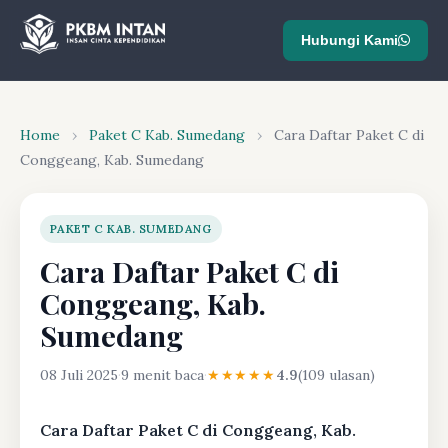
Hubungi Kami
Home
›
Paket C Kab. Sumedang
›
Cara Daftar Paket C di
Conggeang, Kab. Sumedang
PAKET C KAB. SUMEDANG
Cara Daftar Paket C di
Conggeang, Kab.
Sumedang
08 Juli 2025
·
9 menit baca
·
★★★★★
4.9
(109 ulasan)
Cara Daftar Paket C di Conggeang, Kab.