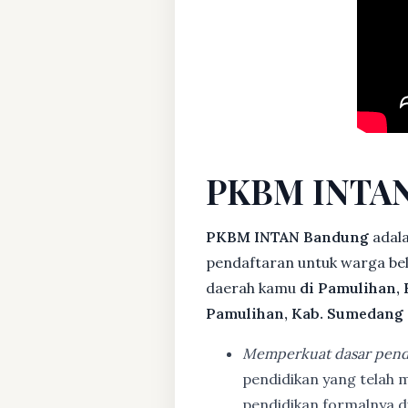
PKBM INTAN
PKBM INTAN Bandung
adal
pendaftaran untuk warga bela
daerah kamu
di Pamulihan,
Pamulihan, Kab. Sumedang
Memperkuat dasar pend
pendidikan yang telah m
pendidikan formalnya 