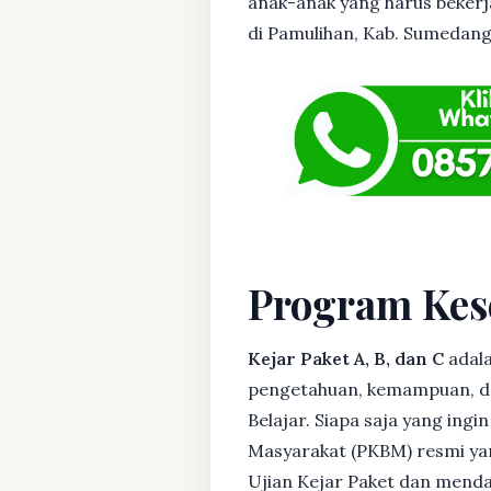
anak-anak yang harus bekerja
di Pamulihan, Kab. Sumedang s
Program Kes
Kejar Paket A, B, dan C
adala
pengetahuan, kemampuan, dan
Belajar. Siapa saja yang ing
Masyarakat (PKBM) resmi yan
Ujian Kejar Paket dan menda