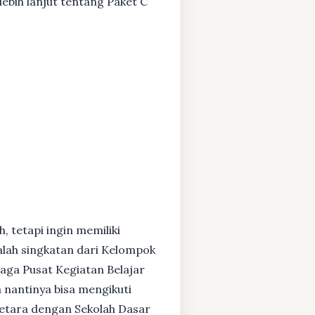
ebih lanjut tentang Paket C
, tetapi ingin memiliki
alah singkatan dari Kelompok
baga Pusat Kegiatan Belajar
 nantinya bisa mengikuti
setara dengan Sekolah Dasar