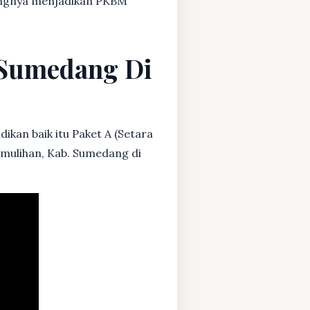
dangnya menjadikan PKBM
. Sumedang Di
ikan baik itu Paket A (Setara
amulihan, Kab. Sumedang di