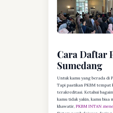
Cara Daftar 
Sumedang
Untuk kamu yang berada di 
Tapi pastikan PKBM tempat 
terakreditasi. Ketahui bagaim
kamu tidak yakin, kamu bisa
khawatir,
PKBM INTAN
mener