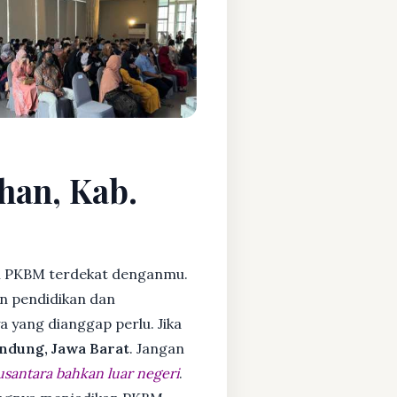
han, Kab.
i PKBM terdekat denganmu.
n pendidikan dan
ya yang dianggap perlu. Jika
ndung, Jawa Barat
. Jangan
usantara bahkan luar negeri
.