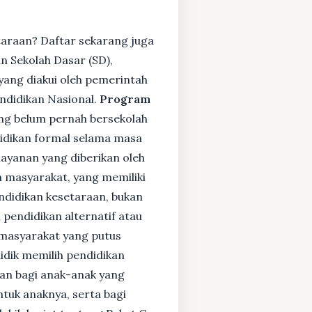
taraan? Daftar sekarang juga
 Sekolah Dasar (SD),
ang diakui oleh pemerintah
ndidikan Nasional.
Program
ng belum pernah bersekolah
idikan formal selama masa
layanan yang diberikan oleh
 masyarakat, yang memiliki
endidikan kesetaraan, bukan
pendidikan alternatif atau
i masyarakat yang putus
didik memilih pendidikan
kan bagi anak-anak yang
ntuk anaknya, serta bagi