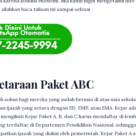
 karena kondisi ekonomi. Jika kamu ingin mengetahui info l
ilahkan baca tulisan ini sampai selesai
etaraan Paket ABC
h solusi bagi mereka yang sudah berusia di atas usia sekolah
 ijazah yang setara dengan SD, SMP, atau SMA. Kejar ad
in mengikuti Kejar Paket A, B, dan C harus mendaftar di lem
g terdaftar di Departemen Pendidikan Nasional, sehingga
patkan ijazah yang diakui oleh pemerintah. Kejar Paket A 