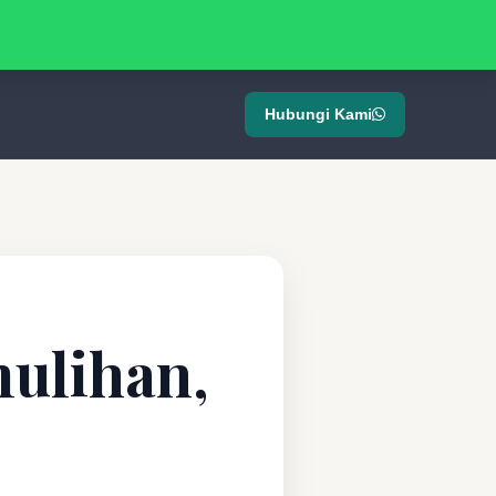
Hubungi Kami
mulihan,