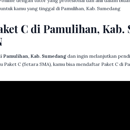
online dengan tutor yang profesional dan ahli dalam bi
k untuk kamu yang tinggal di Pamulihan, Kab. Sumedang
aket C di Pamulihan, Kab
N
i Pamulihan, Kab. Sumedang
dan ingin melanjutkan pendid
au Paket C (Setara SMA), kamu bisa mendaftar Paket C di P