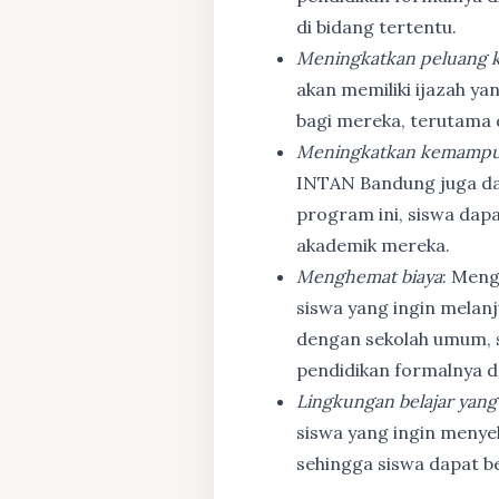
di bidang tertentu.
Meningkatkan peluang k
akan memiliki ijazah ya
bagi mereka, terutama
Meningkatkan kemampu
INTAN Bandung juga d
program ini, siswa dapa
akademik mereka.
Menghemat biaya
: Meng
siswa yang ingin melanj
dengan sekolah umum, s
pendidikan formalnya da
Lingkungan belajar yang
siswa yang ingin menyel
sehingga siswa dapat b