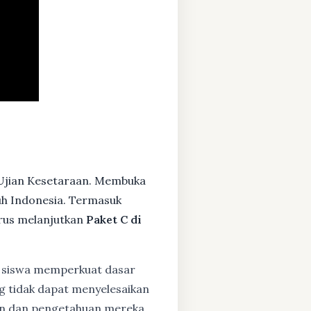
Ujian Kesetaraan. Membuka
ruh Indonesia. Termasuk
rus melanjutkan
Paket C di
siswa memperkuat dasar
ng tidak dapat menyelesaikan
lan dan pengetahuan mereka