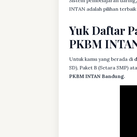
Sistem pembelajaran daring/
INTAN adalah pilihan terbai
Yuk Daftar P
PKBM INTA
Untuk kamu yang berada di
d
SD), Paket B (Setara SMP) at
PKBM INTAN Bandung.