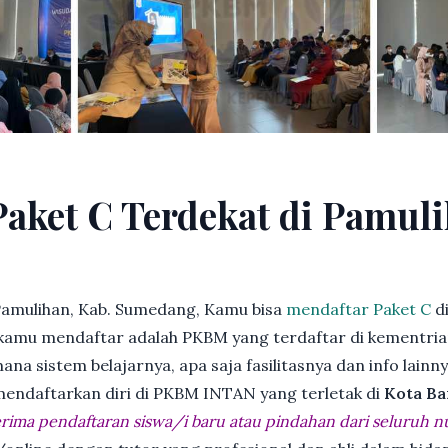
Paket C Terdekat di Pamuli
Pamulihan, Kab. Sumedang, Kamu bisa
mendaftar Paket C
d
kamu mendaftar adalah PKBM yang terdaftar di kementria
ana sistem belajarnya, apa saja fasilitasnya dan info lainn
 mendaftarkan diri di PKBM INTAN yang terletak di
Kota Ba
ima pendaftaran siswa/i baru atau pindahan dari seluruh n