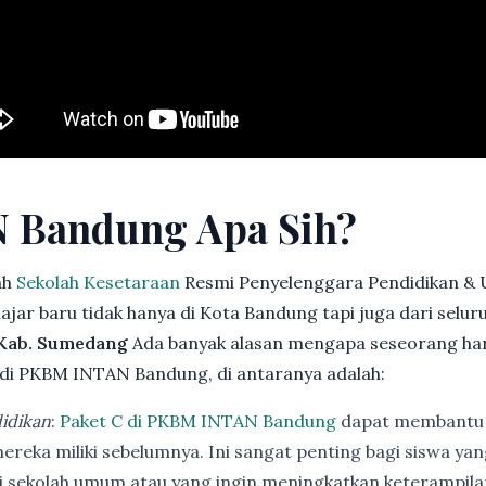
 Bandung Apa Sih?
ah
Sekolah Kesetaraan
Resmi Penyelenggara Pendidikan & 
jar baru tidak hanya di Kota Bandung tapi juga dari selu
 Kab. Sumedang
Ada banyak alasan mengapa seseorang ha
di PKBM INTAN Bandung, di antaranya adalah:
idikan
:
Paket C di PKBM INTAN Bandung
dapat membantu 
ereka miliki sebelumnya. Ini sangat penting bagi siswa ya
di sekolah umum atau yang ingin meningkatkan keterampi