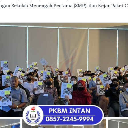
dengan Sekolah Menengah Pertama (SMP), dan Kejar Paket C