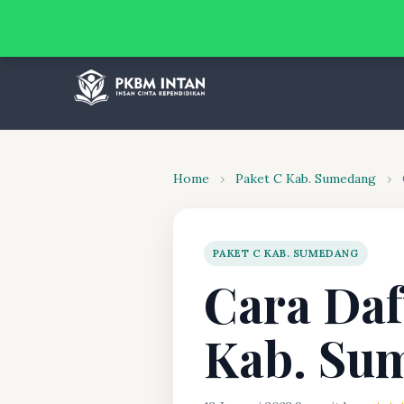
Home
›
Paket C Kab. Sumedang
›
PAKET C KAB. SUMEDANG
Cara Daf
Kab. Su