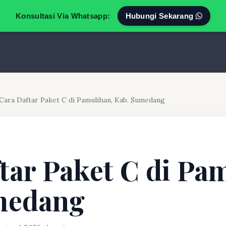
Konsultasi Via Whatsapp:
Hubungi Sekarang
Cara Daftar Paket C di Pamulihan, Kab. Sumedang
tar Paket C di Pa
medang