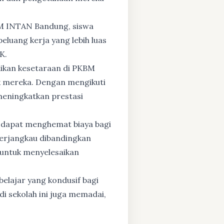
BM INTAN Bandung, siswa
eluang kerja yang lebih luas
K.
dikan kesetaraan di PKBM
 mereka. Dengan mengikuti
 meningkatkan prestasi
 dapat menghemat biaya bagi
 terjangkau dibandingkan
 untuk menyelesaikan
elajar yang kondusif bagi
di sekolah ini juga memadai,