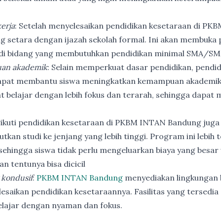
erja
: Setelah menyelesaikan pendidikan kesetaraan di PK
ng setara dengan ijazah sekolah formal. Ini akan membuka p
 di bidang yang membutuhkan pendidikan minimal SMA/SM
an akademik
: Selain memperkuat dasar pendidikan, pendi
apat membantu siswa meningkatkan kemampuan akademik
t belajar dengan lebih fokus dan terarah, sehingga dapat
ikuti pendidikan kesetaraan di PKBM INTAN Bandung juga
utkan studi ke jenjang yang lebih tinggi. Program ini lebih
ehingga siswa tidak perlu mengeluarkan biaya yang besar
n tentunya bisa dicicil
 kondusif
:
PKBM INTAN Bandung
menyediakan lingkungan b
esaikan pendidikan kesetaraannya. Fasilitas yang tersedia 
elajar dengan nyaman dan fokus.